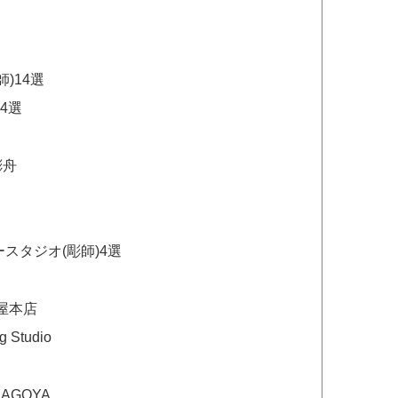
)14選
4選
彫舟
スタジオ(彫師)4選
古屋本店
g Studio
NAGOYA