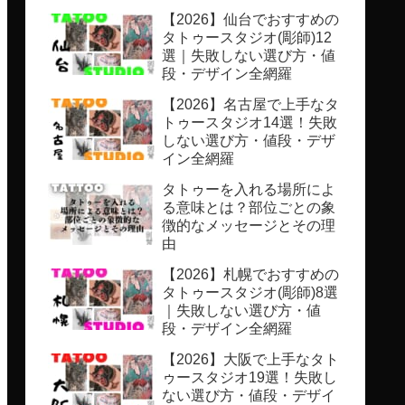
【2026】仙台でおすすめの
タトゥースタジオ(彫師)12
選｜失敗しない選び方・値
段・デザイン全網羅
【2026】名古屋で上手なタ
トゥースタジオ14選！失敗
しない選び方・値段・デザ
イン全網羅
タトゥーを入れる場所によ
る意味とは？部位ごとの象
徴的なメッセージとその理
由
【2026】札幌でおすすめの
タトゥースタジオ(彫師)8選
｜失敗しない選び方・値
段・デザイン全網羅
【2026】大阪で上手なタト
ゥースタジオ19選！失敗し
ない選び方・値段・デザイ