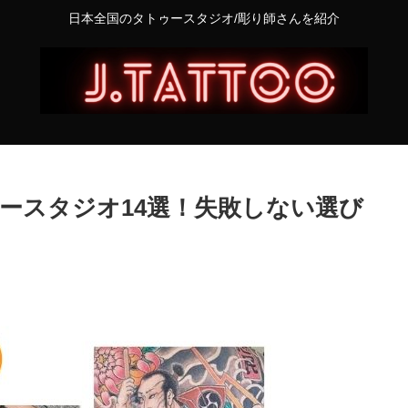
日本全国のタトゥースタジオ/彫り師さんを紹介
ゥースタジオ14選！失敗しない選び