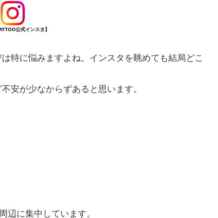
TATTOO公式インスタ】
びは特に悩みますよね。インスタを眺めても結局どこ
ど不安が少なからずあると思います。
。
須周辺に集中しています。