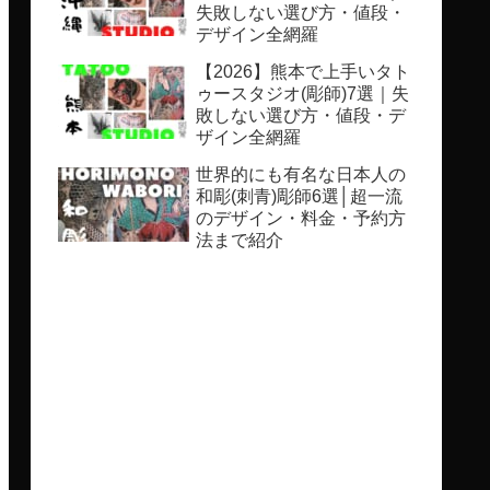
失敗しない選び方・値段・
デザイン全網羅
【2026】熊本で上手いタト
ゥースタジオ(彫師)7選｜失
敗しない選び方・値段・デ
ザイン全網羅
世界的にも有名な日本人の
和彫(刺青)彫師6選│超一流
のデザイン・料金・予約方
法まで紹介