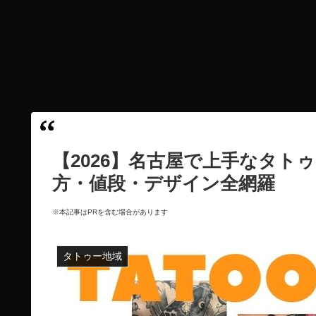
【2026】名古屋で上手なタト
方・値段・デザイン全網羅
※本記事はPRを含む場合があります
タトゥー地域