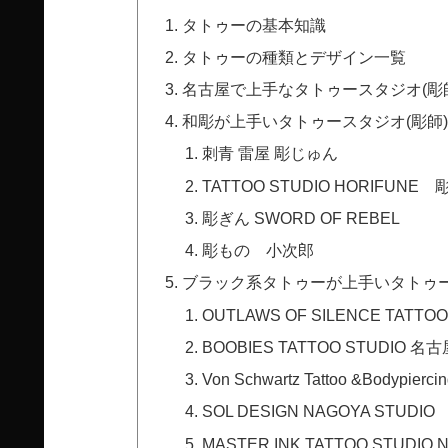
タトゥーの基本知識
タトゥーの種類とデザイン一覧
名古屋で上手なタトゥースタジオ(彫師
和彫が上手いタトゥースタジオ(彫師)
刺青 雷屋 彫じゅん
TATTOO STUDIO HORIFUNE 
彫ぎん SWORD OF REBEL
彫もの 小次郎
ブラック系タトゥーが上手いタトゥー
OUTLAWS OF SILENCE TATTOO
BOOBIES TATTOO STUDIO 名
Von Schwartz Tattoo &Bodypiercin
SOL DESIGN NAGOYA STUDIO
MASTER INK TATTOO STUDIO 