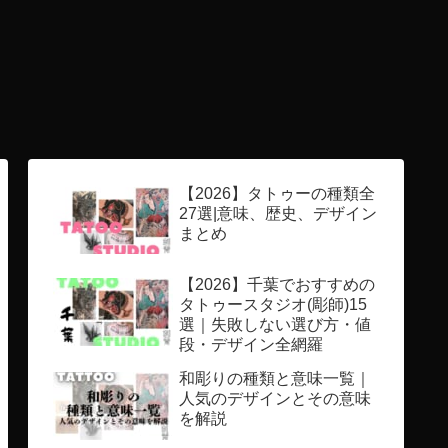
【2026】タトゥーの種類全
27選|意味、歴史、デザイン
まとめ
【2026】千葉でおすすめの
タトゥースタジオ(彫師)15
選｜失敗しない選び方・値
段・デザイン全網羅
和彫りの種類と意味一覧｜
人気のデザインとその意味
を解説