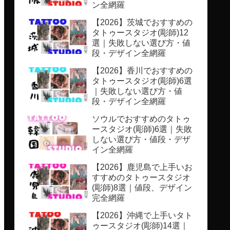
ン全網羅
【2026】茨城でおすすめの
タトゥースタジオ(彫師)12
選｜失敗しない選び方・値
段・デザイン全網羅
【2026】香川でおすすめの
タトゥースタジオ(彫師)6選
｜失敗しない選び方・値
段・デザイン全網羅
ソウルでおすすめのタトゥ
ースタジオ(彫師)6選｜失敗
しない選び方・値段・デザ
イン全網羅
【2026】鹿児島で上手いお
すすめのタトゥースタジオ
(彫師)8選｜値段、デザイン
完全網羅
【2026】沖縄で上手いタト
ゥースタジオ(彫師)14選｜