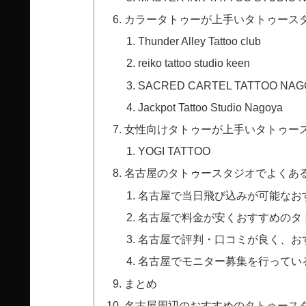
カラータトゥーが上手いタトゥースタ
Thunder Alley Tattoo club
reiko tattoo studio keen
SACRED CARTEL TATTOO NAG
Jackpot Tattoo Studio Nagoya
女性向けタトゥーが上手いタトゥース
YOGI TATTOO
名古屋のタトゥースタジオでよくあ
名古屋で当日飛び込みが可能なお
名古屋で料金が安くおすすめのタ
名古屋で評判・口コミが良く、お
名古屋でモニター募集を行ってい
まとめ
名古屋周辺のおすすめのタトゥース