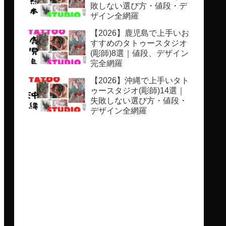
敗しない選び方・値段・デ
ザイン全網羅
【2026】鹿児島で上手いお
すすめのタトゥースタジオ
(彫師)8選｜値段、デザイン
完全網羅
【2026】沖縄で上手いタト
ゥースタジオ(彫師)14選｜
失敗しない選び方・値段・
デザイン全網羅