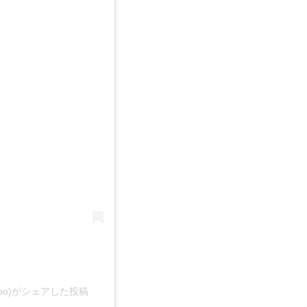
nal.tattoo)がシェアした投稿