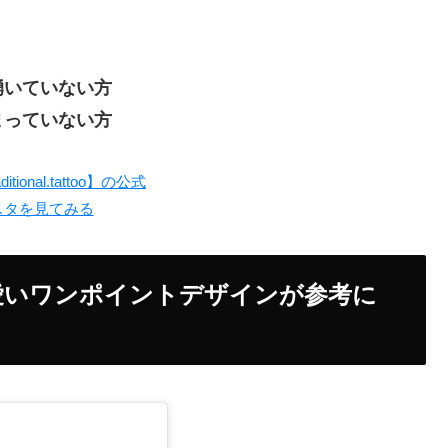
湧いていない方
まっていない方
aditional.tattoo】の公式
スタを見てみる
向けの可愛いワンポイントデザインが参考に