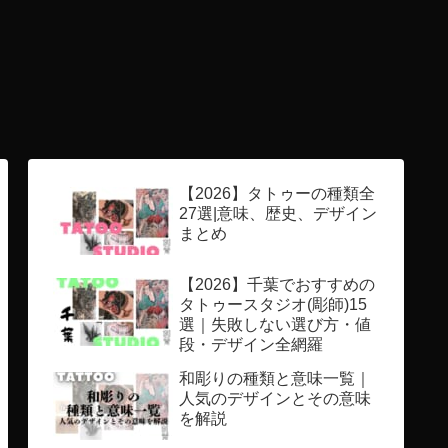
【2026】タトゥーの種類全
27選|意味、歴史、デザイン
まとめ
【2026】千葉でおすすめの
タトゥースタジオ(彫師)15
選｜失敗しない選び方・値
段・デザイン全網羅
和彫りの種類と意味一覧｜
人気のデザインとその意味
を解説