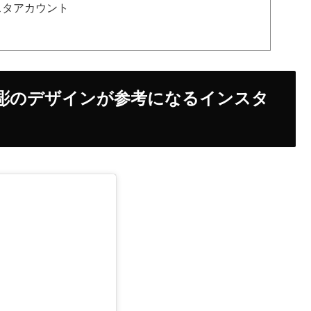
インスタアカウント
tattoo│和彫のデザインが参考になるインスタ