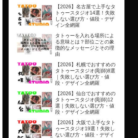
【2026】名古屋で上手なタ
トゥースタジオ14選！失敗
しない選び方・値段・デザ
イン全網羅
タトゥーを入れる場所によ
る意味とは？部位ごとの象
徴的なメッセージとその理
由
【2026】札幌でおすすめの
タトゥースタジオ(彫師)8選
｜失敗しない選び方・値
段・デザイン全網羅
【2026】仙台でおすすめの
タトゥースタジオ(彫師)12
選｜失敗しない選び方・値
段・デザイン全網羅
【2026】大阪で上手なタト
ゥースタジオ19選！失敗し
ない選び方・値段・デザイ