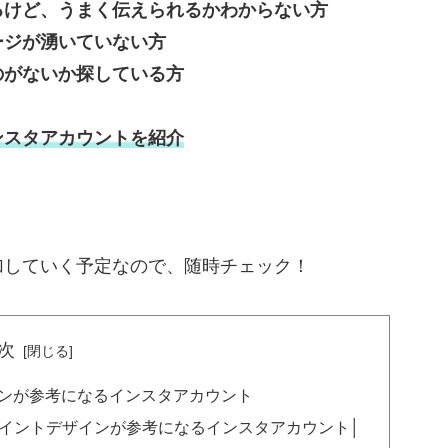
るけど、うまく伝えられるかわからない方
ージが湧いていない方
のがないか探している方
ンスタアカウントを紹介
加していく予定なので、随時チェック！
次
o│和彫のデザインが参考になるインスタアカウント
愛いワンポイントデザインが参考になるインスタアカウント│