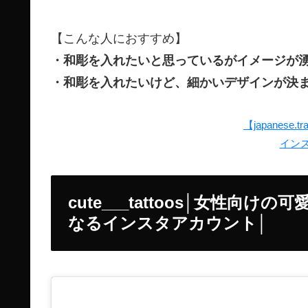
【こんな人におすすめ】
・和彫を入れたいと思っているがイメージが
・和彫を入れたいけど、細かいデザインが決
【japanese.tr
イン
cute___tattoos│女性
なるインスタアカウント│