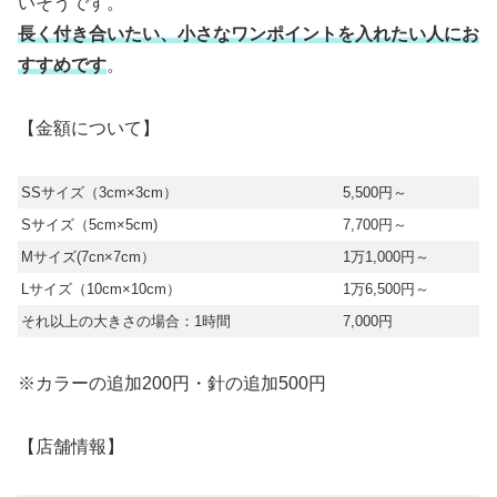
いそうです。
長く付き合いたい、小さなワンポイントを入れたい人にお
すすめです
。
【金額について】
SSサイズ（3cm×3cm）
5,500円～
Sサイズ（5cm×5cm)
7,700円～
Mサイズ(7cn×7cm）
1万1,000円～
Lサイズ（10cm×10cm）
1万6,500円～
それ以上の大きさの場合：1時間
7,000円
※カラーの追加200円・針の追加500円
【店舗情報】