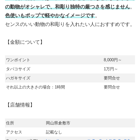
の動物がオシャレで、和彫り独特の厳つさを感じません
。
色使いもポップで軽やかなイメージです
。
センスのいい動物の和彫りを入れたい人におすすめです。
【金額について】
ワンポイント
8,000円～
タバコサイズ
1万円～
ハガキサイズ
要問合せ
それ以上の大きさの場合：1時間
要問合せ
【店舗情報】
住所
岡山県倉敷市
アクセス
記載なし