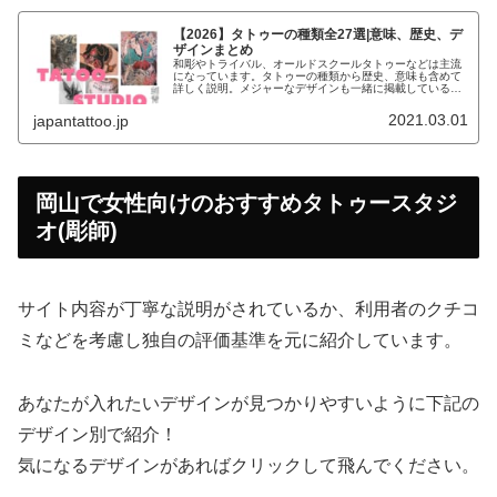
【2026】タトゥーの種類全27選|意味、歴史、デ
ザインまとめ
和彫やトライバル、オールドスクールタトゥーなどは主流
になっています。タトゥーの種類から歴史、意味も含めて
詳しく説明。メジャーなデザインも一緒に掲載しているの
で、参考にしてください。
2021.03.01
japantattoo.jp
岡山で女性向けのおすすめタトゥースタジ
オ(彫師)
サイト内容が丁寧な説明がされているか、利用者のクチコ
ミなどを考慮し独自の評価基準を元に紹介しています。
あなたが入れたいデザインが見つかりやすいように下記の
デザイン別で紹介！
気になるデザインがあればクリックして飛んでください。