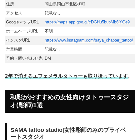
住所
岡山県岡山市北区柳町
アクセス
記載なし
GoogleマップURL
https://maps.app.goo.gl/cDGHu5bubMb6iYGe9
ホームページURL
不明
インスタURL
https://www.instagram.com/saya_chapter_tattoo/
営業時間
記載なし
予約・問い合わせ先
DM
2年で消えるエフェメラルタトゥーも取り扱っています
。
和彫がおすすめの女性向けタトゥースタジ
オ(彫師)1選
SAMA tattoo studio|女性彫師のみのプライベ
ートスタジオ