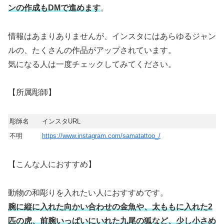
ンの作成もDMで進めます
。
情報はあまりありませんが、インスタにはあらゆるジャン
ルの、たくさんの作品がアップされています。
気になる人は一度チェックしてみてください。
【所属彫師】
彫師名
インスタURL
不明
https://www.instagram.com/samatattoo_/
【こんな人におすすめ】
動物の和彫りを入れたい人におすすめです。
腕に縦に入れた向かい合わせの金魚や、太ももに入れた2
匹の虎、前腕いっぱいにいれた九尾の狐など、少し小さめ