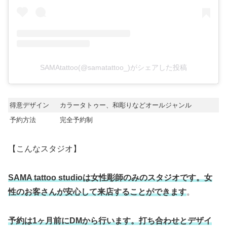
SAMAtattoo(@samatattoo_)がシェアした投稿
得意デザイン
カラータトゥー、和彫りなどオールジャンル
予約方法
完全予約制
【こんなスタジオ】
SAMA tattoo studioは女性彫師のみのスタジオです。女
性のお客さんが安心して来店することができます
。
予約は1ヶ月前にDMから行います。打ち合わせとデザイ