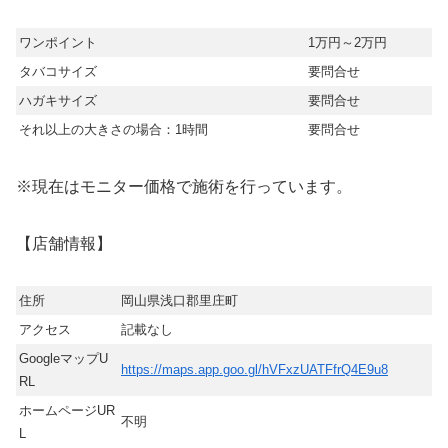
ワンポイント
1万円～2万円
タバコサイズ
要問合せ
ハガキサイズ
要問合せ
それ以上の大きさの場合：1時間
要問合せ
※現在はモニター価格で施術を行っています。
【店舗情報】
住所
岡山県浅口郡里庄町
アクセス
記載なし
GoogleマップU
https://maps.app.goo.gl/hVFxzUATFfrQ4E9u8
RL
ホームページUR
不明
L