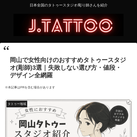
日本全国のタトゥースタジオ/彫り師さんを紹介
岡山で女性向けのおすすめタトゥースタジ
オ(彫師)3選｜失敗しない選び方・値段・
デザイン全網羅
※本記事はPRを含む場合があります
タトゥー地域