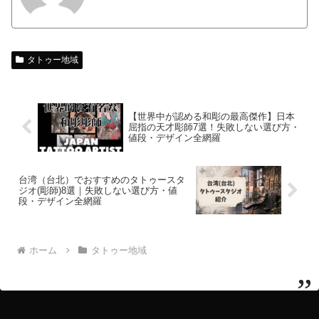
タトゥー地域
【世界中が認める和彫の最高傑作】日本
屈指の天才彫師7選！失敗しない選び方・
値段・デザイン全網羅
台湾（台北）でおすすめのタトゥースタ
ジオ(彫師)8選｜失敗しない選び方・値
段・デザイン全網羅
ホーム
タトゥー地域