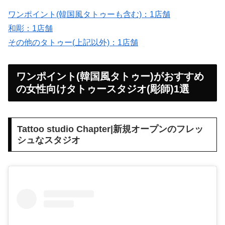
ワンポイント(韓国風タトゥーも含む)：1店舗
和彫：1店舗
その他のタトゥー(上記以外)：1店舗
ワンポイント(韓国風タトゥー)がおすすめ
の女性向けタトゥースタジオ(彫師)1選
Tattoo studio Chapter|新規オープンのフレッ
シュなスタジオ