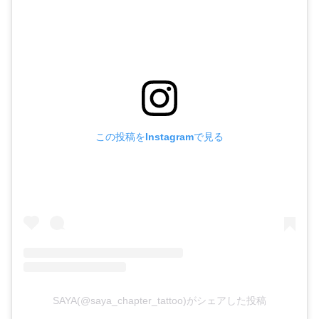
この投稿をInstagramで見る
SAYA(@saya_chapter_tattoo)がシェアした投稿