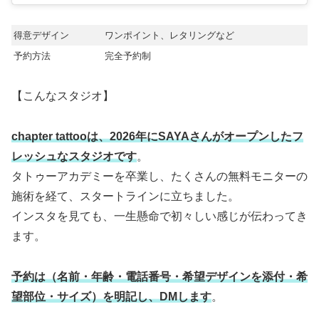
得意デザイン
ワンポイント、レタリングなど
予約方法
完全予約制
【こんなスタジオ】
chapter tattooは、2026年にSAYAさんがオープンしたフ
レッシュなスタジオです
。
タトゥーアカデミーを卒業し、たくさんの無料モニターの
施術を経て、スタートラインに立ちました。
インスタを見ても、一生懸命で初々しい感じが伝わってき
ます。
予約は（名前・年齢・電話番号・希望デザインを添付・希
望部位・サイズ）を明記し、DMします
。