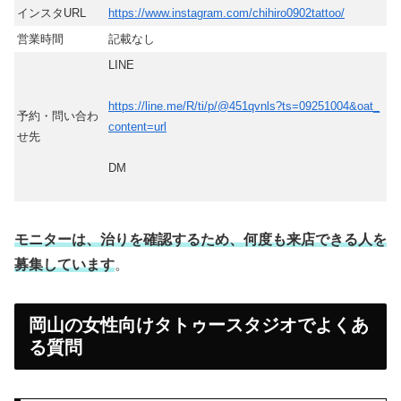
インスタURL
https://www.instagram.com/chihiro0902tattoo/
営業時間
記載なし
LINE
https://line.me/R/ti/p/@451qvnls?ts=09251004&oat_
予約・問い合わ
content=url
せ先
DM
モニターは、治りを確認するため、何度も来店できる人を
募集しています
。
岡山の女性向けタトゥースタジオでよくあ
る質問