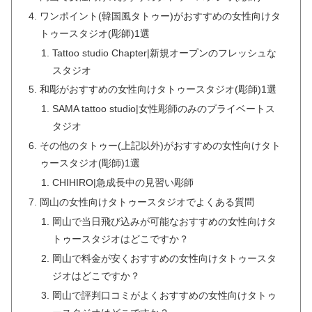
ワンポイント(韓国風タトゥー)がおすすめの女性向けタ
トゥースタジオ(彫師)1選
Tattoo studio Chapter|新規オープンのフレッシュな
スタジオ
和彫がおすすめの女性向けタトゥースタジオ(彫師)1選
SAMA tattoo studio|女性彫師のみのプライベートス
タジオ
その他のタトゥー(上記以外)がおすすめの女性向けタト
ゥースタジオ(彫師)1選
CHIHIRO|急成長中の見習い彫師
岡山の女性向けタトゥースタジオでよくある質問
岡山で当日飛び込みが可能なおすすめの女性向けタ
トゥースタジオはどこですか？
岡山で料金が安くおすすめの女性向けタトゥースタ
ジオはどこですか？
岡山で評判口コミがよくおすすめの女性向けタトゥ