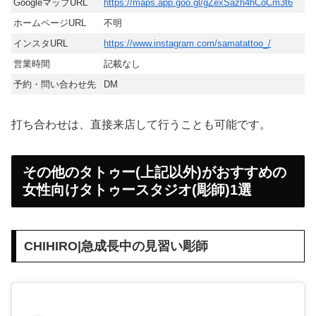
GoogleマップURL
https://maps.app.goo.gl/gZexSazh4hCoCm3t6
ホームページURL
不明
インスタURL
https://www.instagram.com/samatattoo_/
営業時間
記載なし
予約・問い合わせ先
DM
打ち合わせは、直接来店して行うことも可能です。
その他のタトゥー(上記以外)がおすすめの
女性向けタトゥースタジオ(彫師)1選
CHIHIRO|急成長中の見習い彫師