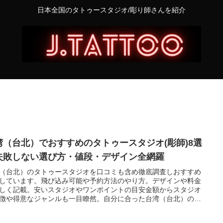
日本全国のタトゥースタジオ/彫り師さんを紹介
湾（台北）でおすすめのタトゥースタジオ(彫師)8選
失敗しない選び方・値段・デザイン全網羅
（台北）のタトゥースタジオを口コミも含め徹底調査しおすすめ
しています。飛び込み可能や予約方法のやり方。デザインや料金
しく記載。安いスタジオやワンポイントの目安金額からスタジオ
徴や得意なジャンルも一目瞭然。自分に合った台湾（台北）のタ
ースタジオが見つかります。初心者の悩みを解決する情報を全て
ました。