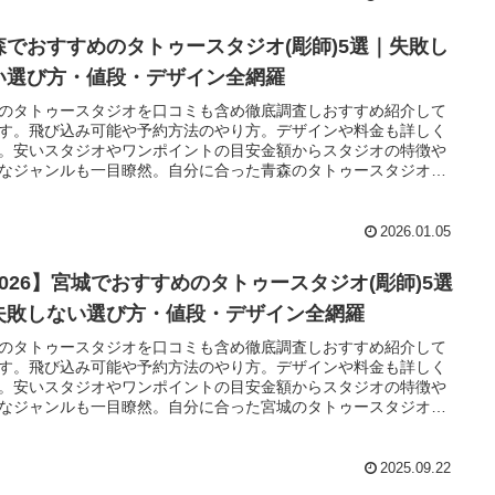
森でおすすめのタトゥースタジオ(彫師)5選｜失敗し
い選び方・値段・デザイン全網羅
のタトゥースタジオを口コミも含め徹底調査しおすすめ紹介して
す。飛び込み可能や予約方法のやり方。デザインや料金も詳しく
。安いスタジオやワンポイントの目安金額からスタジオの特徴や
なジャンルも一目瞭然。自分に合った青森のタトゥースタジオが
かります。初心者の悩みを解決する情報を全て集めました。
2026.01.05
2026】宮城でおすすめのタトゥースタジオ(彫師)5選
失敗しない選び方・値段・デザイン全網羅
のタトゥースタジオを口コミも含め徹底調査しおすすめ紹介して
す。飛び込み可能や予約方法のやり方。デザインや料金も詳しく
。安いスタジオやワンポイントの目安金額からスタジオの特徴や
なジャンルも一目瞭然。自分に合った宮城のタトゥースタジオが
かります。初心者の悩みを解決する情報を全て集めました。
2025.09.22