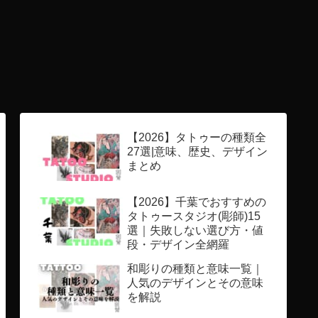
【2026】タトゥーの種類全
27選|意味、歴史、デザイン
まとめ
【2026】千葉でおすすめの
タトゥースタジオ(彫師)15
選｜失敗しない選び方・値
段・デザイン全網羅
和彫りの種類と意味一覧｜
人気のデザインとその意味
を解説