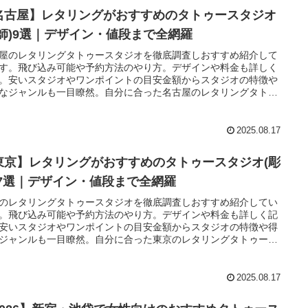
名古屋】レタリングがおすすめのタトゥースタジオ
彫師)9選｜デザイン・値段まで全網羅
屋のレタリングタトゥースタジオを徹底調査しおすすめ紹介して
す。飛び込み可能や予約方法のやり方。デザインや料金も詳しく
。安いスタジオやワンポイントの目安金額からスタジオの特徴や
なジャンルも一目瞭然。自分に合った名古屋のレタリングタトゥ
タジオが見つかります。初心者の悩みを解決する情報を全て集め
た。
2025.08.17
東京】レタリングがおすすめのタトゥースタジオ(彫
)7選｜デザイン・値段まで全網羅
のレタリングタトゥースタジオを徹底調査しおすすめ紹介してい
。飛び込み可能や予約方法のやり方。デザインや料金も詳しく記
安いスタジオやワンポイントの目安金額からスタジオの特徴や得
ジャンルも一目瞭然。自分に合った東京のレタリングタトゥース
オが見つかります。初心者の悩みを解決する情報を全て集めまし
2025.08.17