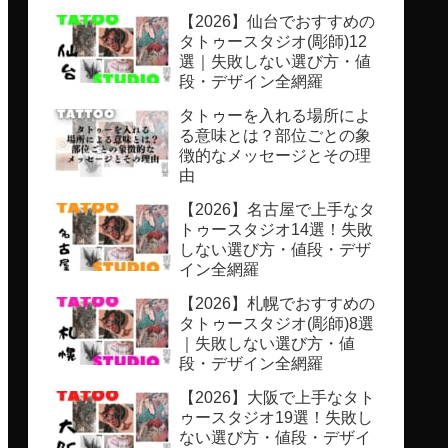
【2026】仙台でおすすめの
タトゥースタジオ(彫師)12
選｜失敗しない選び方・値
段・デザイン全網羅
タトゥーを入れる場所によ
る意味とは？部位ごとの象
徴的なメッセージとその理
由
【2026】名古屋で上手なタ
トゥースタジオ14選！失敗
しない選び方・値段・デザ
イン全網羅
【2026】札幌でおすすめの
タトゥースタジオ(彫師)8選
｜失敗しない選び方・値
段・デザイン全網羅
【2026】大阪で上手なタト
ゥースタジオ19選！失敗し
ない選び方・値段・デザイ