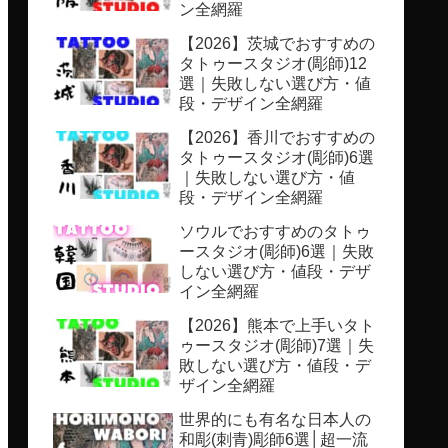
ン全網羅
【2026】茨城でおすすめの
タトゥースタジオ(彫師)12
選｜失敗しない選び方・値
段・デザイン全網羅
【2026】香川でおすすめの
タトゥースタジオ(彫師)6選
｜失敗しない選び方・値
段・デザイン全網羅
ソウルでおすすめのタトゥ
ースタジオ(彫師)6選｜失敗
しない選び方・値段・デザ
イン全網羅
【2026】熊本で上手いタト
ゥースタジオ(彫師)7選｜失
敗しない選び方・値段・デ
ザイン全網羅
世界的にも有名な日本人の
和彫(刺青)彫師6選│超一流