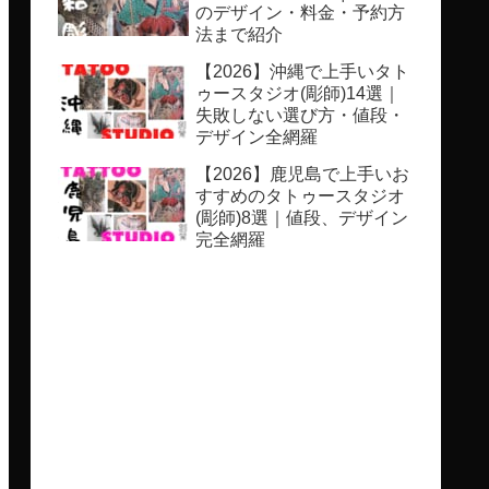
のデザイン・料金・予約方
法まで紹介
【2026】沖縄で上手いタト
ゥースタジオ(彫師)14選｜
失敗しない選び方・値段・
デザイン全網羅
【2026】鹿児島で上手いお
すすめのタトゥースタジオ
(彫師)8選｜値段、デザイン
完全網羅