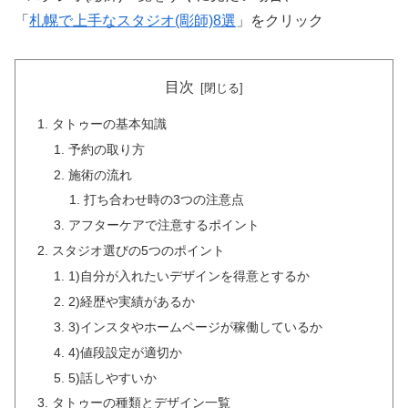
「
札幌で上手なスタジオ(彫師)8選
」をクリック
目次
タトゥーの基本知識
予約の取り方
施術の流れ
打ち合わせ時の3つの注意点
アフターケアで注意するポイント
スタジオ選びの5つのポイント
1)自分が入れたいデザインを得意とするか
2)経歴や実績があるか
3)インスタやホームページが稼働しているか
4)値段設定が適切か
5)話しやすいか
タトゥーの種類とデザイン一覧