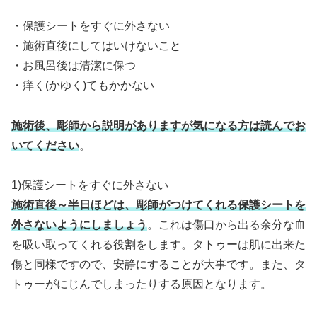
・保護シートをすぐに外さない
・施術直後にしてはいけないこと
・お風呂後は清潔に保つ
・痒く(かゆく)てもかかない
施術後、彫師から説明がありますが気になる方は読んでお
いてください
。
1)保護シートをすぐに外さない
施術直後～半日ほどは、彫師がつけてくれる保護シートを
外さないようにしましょう
。これは傷口から出る余分な血
を吸い取ってくれる役割をします。タトゥーは肌に出来た
傷と同様ですので、安静にすることが大事です。また、タ
トゥーがにじんでしまったりする原因となります。