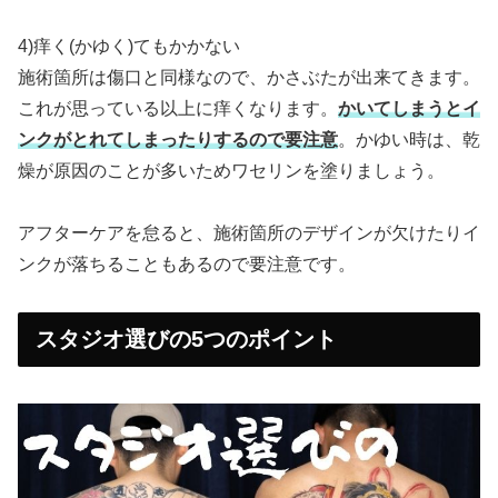
4)痒く(かゆく)てもかかない
施術箇所は傷口と同様なので、かさぶたが出来てきます。
これが思っている以上に痒くなります。
かいてしまうとイ
ンクがとれてしまったりするので要注意
。かゆい時は、乾
燥が原因のことが多いためワセリンを塗りましょう。
アフターケアを怠ると、施術箇所のデザインが欠けたりイ
ンクが落ちることもあるので要注意です。
スタジオ選びの5つのポイント