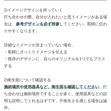
1)イメージデザインを持っていく
打ち合わせの際、自分が入れたいと思うイメージがある場
合は、
参考デザインを必ず持参
してください。彫師に伝わ
りやすくなります。
詳細なイメージが決まっていない場合、
・彫師にざっくりイメージを伝える
・既存のデザインに、自らのオリジナルを1つでもプラス
する
2)衛生面について確認する
施術場所や使用器具など、衛生面を確認してください
。打
ち合わせは施術場所ですることが多く、使用器具などの説
明も説明してくれるはずです。不衛生さを感じる場合は論
外。