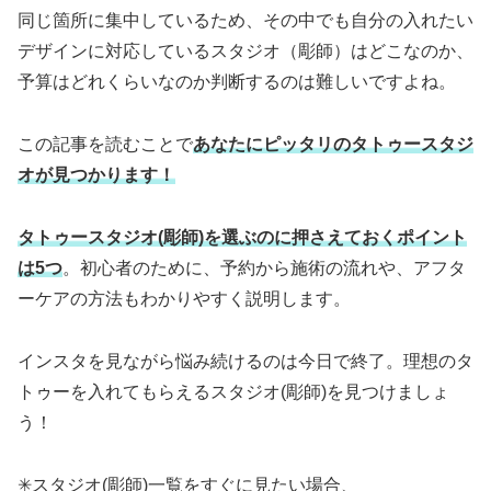
同じ箇所に集中しているため、その中でも自分の入れたい
デザインに対応しているスタジオ（彫師）はどこなのか、
予算はどれくらいなのか判断するのは難しいですよね。
この記事を読むことで
あなたにピッタリのタトゥースタジ
オが見つかります！
タトゥースタジオ(彫師)を選ぶのに押さえておくポイント
は5つ
。初心者のために、予約から施術の流れや、アフタ
ーケアの方法もわかりやすく説明します。
インスタを見ながら悩み続けるのは今日で終了。理想のタ
トゥーを入れてもらえるスタジオ(彫師)を見つけましょ
う！
✳︎スタジオ(彫師)一覧をすぐに見たい場合、