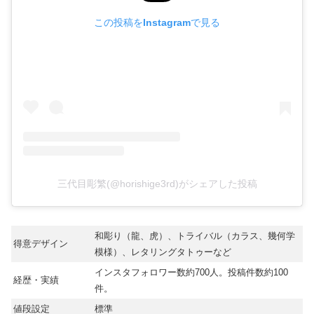
この投稿をInstagramで見る
三代目彫繁(@horishige3rd)がシェアした投稿
和彫り（龍、虎）、トライバル（カラス、幾何学
得意デザイン
模様）、レタリングタトゥーなど
インスタフォロワー数約700人。投稿件数約100
経歴・実績
件。
値段設定
標準