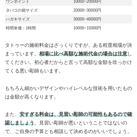
ワンポイント
10000~20000円
タバコの箱サイズ
20000~30000円
ハガキサイズ
30000~40000円
時間単価：1時間
10000~15000円
タトゥーの施術料金はざっくりですが、ある程度相場が決
まっています。
相場に比べ高額な施術代金の場合は注意
し
てください。初心者だからと言って高額な金額を吹っかけ
てくる悪い彫師もいます。
もちろん細かいデザインやハイレベルな技術を用いたもの
は金額が高くなります。
また、
安すぎる料金は、見習い彫師の可能性もあるので確
認しましょう
。見習い彫師が悪いということではないの
で、ご自身の予算とも相談して決めるのがいいでしょう。