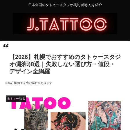
日本全国のタトゥースタジオ/彫り師さんを紹介
【2026】札幌でおすすめのタトゥースタジ
オ(彫師)8選｜失敗しない選び方・値段・
デザイン全網羅
※本記事はPRを含む場合があります
タトゥー地域