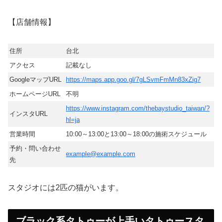
【店舗情報】
住所
台北
アクセス
記載なし
GoogleマップURL
https://maps.app.goo.gl/7gLSvmFmMn83xZig7
ホームページURL
不明
https://www.instagram.com/thebaystudio_taiwan/?
インスタURL
hl=ja
営業時間
10:00～13:00と13:00～18:00の施術スケジュール
予約・問い合わせ
example@example.com
先
スタジオには2匹の猫がいます。
ブラック系タトゥーが上手いタトゥースタ