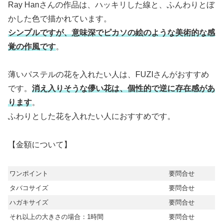
Ray Hanさんの作品は、ハッキリした線と、ふんわりとぼ
かした色で描かれています。
シンプルですが、意味深でピカソの絵のような美術的な感
覚の作風です
。
薄いパステルの花を入れたい人は、FUZIさんがおすすめ
です。
消え入りそうな儚い花は、個性的で逆に存在感があ
ります
。
ふわりとした花を入れたい人におすすめです。
【金額について】
ワンポイント
要問合せ
タバコサイズ
要問合せ
ハガキサイズ
要問合せ
それ以上の大きさの場合：1時間
要問合せ