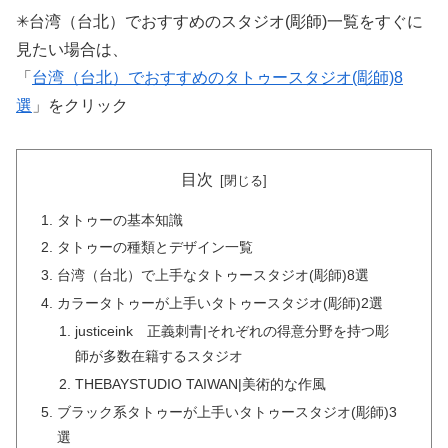
✳︎台湾（台北）でおすすめのスタジオ(彫師)一覧をすぐに
見たい場合は、
「
台湾（台北）でおすすめのタトゥースタジオ(彫師)8
選
」をクリック
目次
タトゥーの基本知識
タトゥーの種類とデザイン一覧
台湾（台北）で上手なタトゥースタジオ(彫師)8選
カラータトゥーが上手いタトゥースタジオ(彫師)2選
justiceink 正義刺青|それぞれの得意分野を持つ彫
師が多数在籍するスタジオ
THEBAYSTUDIO TAIWAN|美術的な作風
ブラック系タトゥーが上手いタトゥースタジオ(彫師)3
選