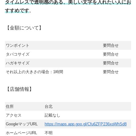
タイムレスで透明感のある、美しい文字を入れたい人にお
すすめです
。
【金額について】
ワンポイント
要問合せ
タバコサイズ
要問合せ
ハガキサイズ
要問合せ
それ以上の大きさの場合：1時間
要問合せ
【店舗情報】
住所
台北
アクセス
記載なし
GoogleマップURL
https://maps.app.goo.gl/Cfu6ZFP236xqWhSd8
ホームページURL
不明