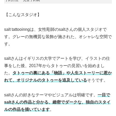
【こんなスタジオ】
salt tattooinngは、女性彫師のsaltさんの個人スタジオで
す。グレーの無機質な装飾が施された、オシャレな空間で
す。
saltさんはイギリスの大学でアートを学び、イラストの仕
事をした後、2017年からタトゥーの見習いを始めまし
た。
タトゥーの裏にある「物語」や人生ストーリーに惹か
れて、オリジナルのタトゥーを追及している
そうです。
saltさんの好きなテーマやビジュアルは明確です。
一目で
saltさんの作品と分かる、緻密でダークな、独自のスタイ
ルの作品を描いています
。