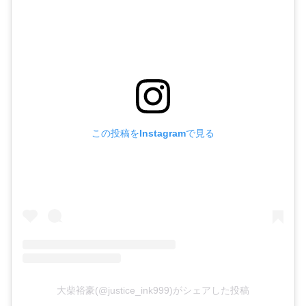
この投稿をInstagramで見る
大柴裕豪(@justice_ink999)がシェアした投稿