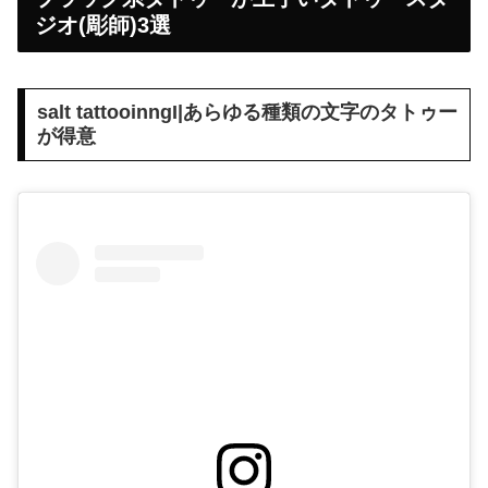
ジオ(彫師)3選
salt tattooinngI|あらゆる種類の文字のタトゥー
が得意