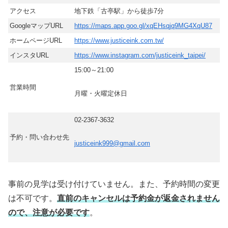
アクセス
地下鉄「古亭駅」から徒歩7分
GoogleマップURL
https://maps.app.goo.gl/xqEHsqjq9MG4XqU87
ホームページURL
https://www.justiceink.com.tw/
インスタURL
https://www.instagram.com/justiceink_taipei/
15:00～21:00
営業時間
月曜・火曜定休日
02-2367-3632
予約・問い合わせ先
justiceink999@gmail.com
事前の見学は受け付けていません。また、予約時間の変更
は不可です。
直前のキャンセルは予約金が返金されません
ので、注意が必要です
。