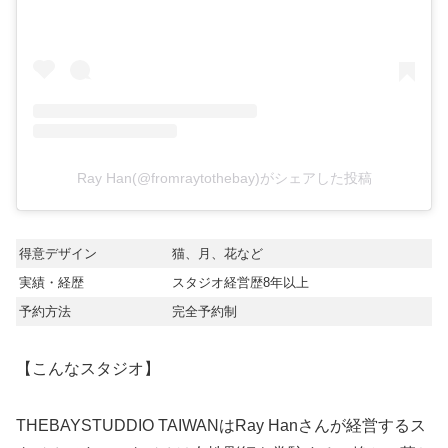
Ray Han(@fromraytothebay)がシェアした投稿
得意デザイン
猫、月、花など
実績・経歴
スタジオ経営歴8年以上
予約方法
完全予約制
【こんなスタジオ】
THEBAYSTUDDIO TAIWANはRay Hanさんが経営するス