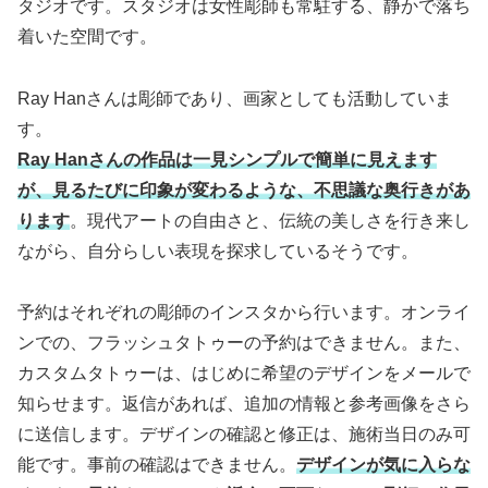
タジオです。スタジオは女性彫師も常駐する、静かで落ち
着いた空間です。
Ray Hanさんは彫師であり、画家としても活動していま
す。
Ray Hanさんの作品は一見シンプルで簡単に見えます
が、見るたびに印象が変わるような、不思議な奥行きがあ
ります
。現代アートの自由さと、伝統の美しさを行き来し
ながら、自分らしい表現を探求しているそうです。
予約はそれぞれの彫師のインスタから行います。オンライ
ンでの、フラッシュタトゥーの予約はできません。また、
カスタムタトゥーは、はじめに希望のデザインをメールで
知らせます。返信があれば、追加の情報と参考画像をさら
に送信します。デザインの確認と修正は、施術当日のみ可
能です。事前の確認はできません。
デザインが気に入らな