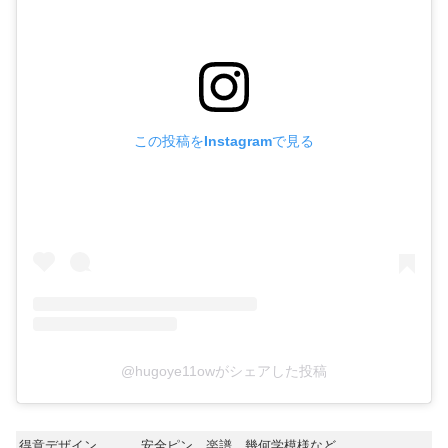
この投稿をInstagramで見る
@hugoye11owがシェアした投稿
得意デザイン
安全ピン、楽譜、幾何学模様など