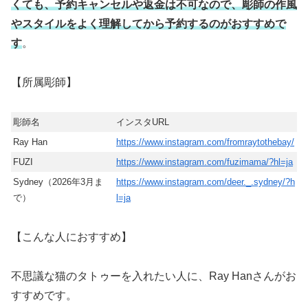
くても、予約キャンセルや返金は不可なので、彫師の作風
やスタイルをよく理解してから予約するのがおすすめで
す
。
【所属彫師】
彫師名
インスタURL
Ray Han
https://www.instagram.com/fromraytothebay/
FUZI
https://www.instagram.com/fuzimama/?hl=ja
Sydney（2026年3月ま
https://www.instagram.com/deer._.sydney/?h
で）
l=ja
【こんな人におすすめ】
不思議な猫のタトゥーを入れたい人に、Ray Hanさんがお
すすめです。