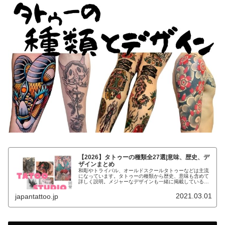
【2026】タトゥーの種類全27選|意味、歴史、デ
ザインまとめ
和彫やトライバル、オールドスクールタトゥーなどは主流
になっています。タトゥーの種類から歴史、意味も含めて
詳しく説明。メジャーなデザインも一緒に掲載しているの
で、参考にしてください。
2021.03.01
japantattoo.jp