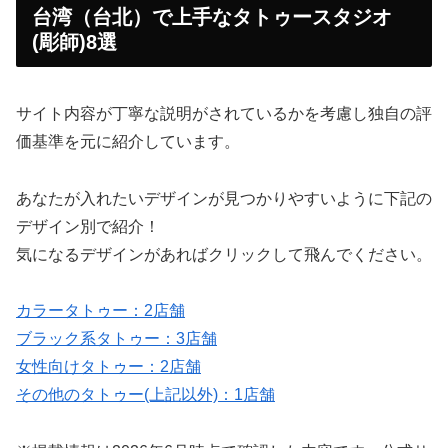
台湾（台北）で上手なタトゥースタジオ
(彫師)8選
サイト内容が丁寧な説明がされているかを考慮し独自の評
価基準を元に紹介しています。
あなたが入れたいデザインが見つかりやすいように下記の
デザイン別で紹介！
気になるデザインがあればクリックして飛んでください。
カラータトゥー：2店舗
ブラック系タトゥー：3店舗
女性向けタトゥー：2店舗
その他のタトゥー(上記以外)：1店舗