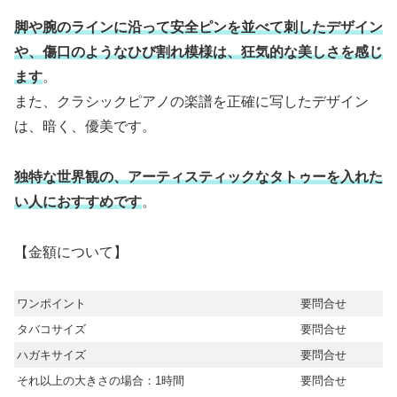
脚や腕のラインに沿って安全ピンを並べて刺したデザイン
や、傷口のようなひび割れ模様は、狂気的な美しさを感じ
ます
。
また、クラシックピアノの楽譜を正確に写したデザイン
は、暗く、優美です。
独特な世界観の、アーティスティックなタトゥーを入れた
い人におすすめです
。
【金額について】
ワンポイント
要問合せ
タバコサイズ
要問合せ
ハガキサイズ
要問合せ
それ以上の大きさの場合：1時間
要問合せ