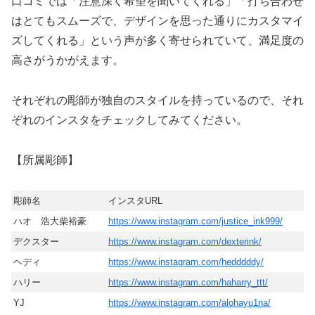
口コミでは「注意深く希望を聞いてくれる」「打ち合わせ
はとてもスムーズで、デザインを思った通りにカスタマイ
ズしてくれる」という声が多く寄せられていて、満足度の
高さがうかがえます。
それぞれの彫師が独自のスタイルを持っているので、それ
ぞれのインスタをチェックしてみてください。
【所属彫師】
彫師名
インスタURL
ハオ 浩大柴裕豪
https://www.instagram.com/justice_ink999/
デクスター
https://www.instagram.com/dexterink/
ヘディ
https://www.instagram.com/hedddddy/
ハリー
https://www.instagram.com/haharry_ttt/
YJ
https://www.instagram.com/alohayu1na/