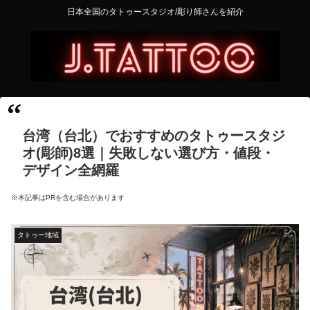
日本全国のタトゥースタジオ/彫り師さんを紹介
台湾（台北）でおすすめのタトゥースタジ
オ(彫師)8選｜失敗しない選び方・値段・
デザイン全網羅
※本記事はPRを含む場合があります
タトゥー地域