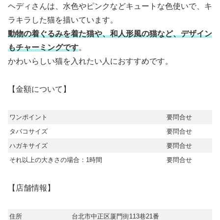
ヘディさんは、水色やピンクなどキュートな色使いで、キ
ラキラした猫を描いています。
動物の着ぐるみを着た猫や、和人形風の猫など、デザイン
もチャーミングです
。
かわいらしい猫を入れたい人におすすめです。
【金額について】
ワンポイント
要問合せ
タバコサイズ
要問合せ
ハガキサイズ
要問合せ
それ以上の大きさの場合：1時間
要問合せ
【店舗情報】
住所
台北市中正区厦門街113巷21番