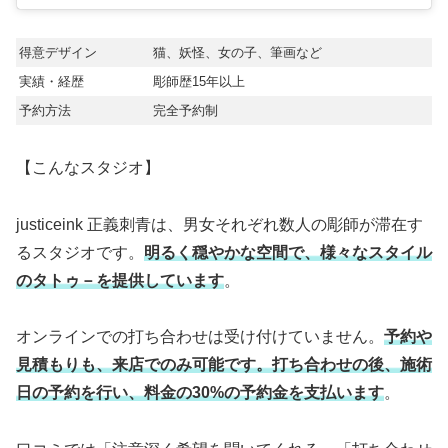
得意デザイン
猫、妖怪、女の子、筆画など
実績・経歴
彫師歴15年以上
予約方法
完全予約制
【こんなスタジオ】
justiceink 正義刺青は、男女それぞれ数人の彫師が滞在す
るスタジオです。
明るく穏やかな空間で、様々なスタイル
のタトゥ－を提供しています
。
オンラインでの打ち合わせは受け付けていません。
予約や
見積もりも、来店でのみ可能です。打ち合わせの後、施術
日の予約を行い、料金の30%の予約金を支払います
。