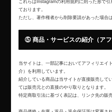
これらはInstagramの利用規約に則った
ております。
ただし、著作権者から削除要請があった場合
⑤ 商品・サービスの紹介（ア
当サイトは、一部記事においてアフィリエイ
介）を利用しています。
紹介している商品は当サイトが直接販売して
ては販売元との直接のやり取りとなります。
特定商取引法に基づく表記は、リンク先の販
商品価格・在庫・返品・返金保証等は変更さ