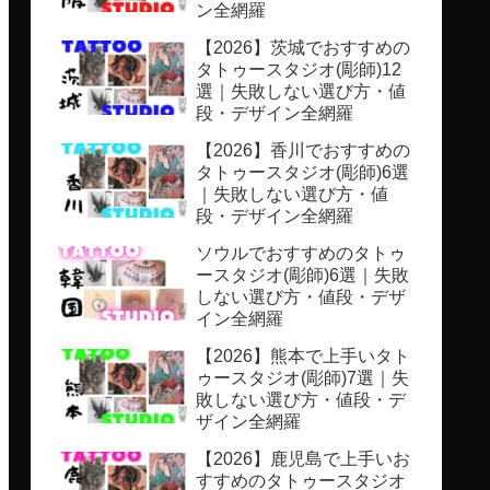
ン全網羅
【2026】茨城でおすすめの
タトゥースタジオ(彫師)12
選｜失敗しない選び方・値
段・デザイン全網羅
【2026】香川でおすすめの
タトゥースタジオ(彫師)6選
｜失敗しない選び方・値
段・デザイン全網羅
ソウルでおすすめのタトゥ
ースタジオ(彫師)6選｜失敗
しない選び方・値段・デザ
イン全網羅
【2026】熊本で上手いタト
ゥースタジオ(彫師)7選｜失
敗しない選び方・値段・デ
ザイン全網羅
【2026】鹿児島で上手いお
すすめのタトゥースタジオ