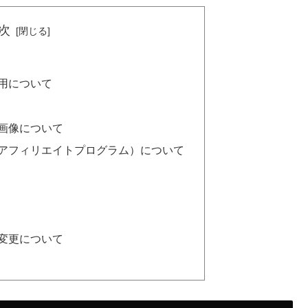
次
用について
画像について
（アフィリエイトプログラム）について
変更について