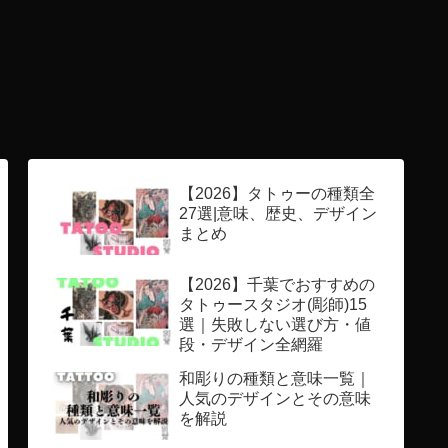
【2026】タトゥーの種類全
27選|意味、歴史、デザイン
まとめ
【2026】千葉でおすすめの
タトゥースタジオ(彫師)15
選｜失敗しない選び方・値
段・デザイン全網羅
和彫りの種類と意味一覧｜
人気のデザインとその意味
を解説