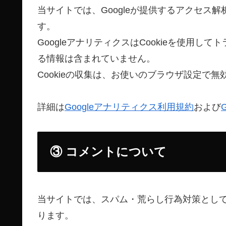
当サイトでは、Googleが提供するアクセス解
す。
GoogleアナリティクスはCookieを使用
る情報は含まれていません。
Cookieの収集は、お使いのブラウザ設定で
詳細は
Googleアナリティクス利用規約
および
③ コメントについて
当サイトでは、スパム・荒らし行為対策として
ります。