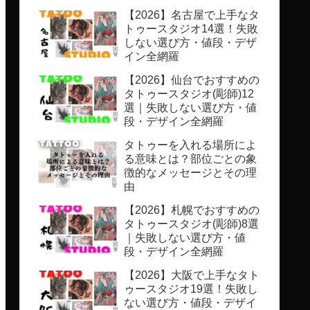
【2026】名古屋で上手なタ
トゥースタジオ14選！失敗
しない選び方・値段・デザ
イン全網羅
【2026】仙台でおすすめの
タトゥースタジオ(彫師)12
選｜失敗しない選び方・値
段・デザイン全網羅
タトゥーを入れる場所によ
る意味とは？部位ごとの象
徴的なメッセージとその理
由
【2026】札幌でおすすめの
タトゥースタジオ(彫師)8選
｜失敗しない選び方・値
段・デザイン全網羅
【2026】大阪で上手なタト
ゥースタジオ19選！失敗し
ない選び方・値段・デザイ