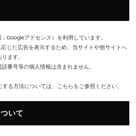
Googleアドセンス）を利用しています。
に応じた広告を表示するため、当サイトや他サイトへ
あります。
・電話番号等の個人情報は含まれません。
効にする方法については、こちらをご参照ください。
について