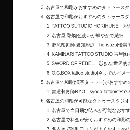
名古屋で和彫がおすすめのタトゥースタジ
名古屋で和彫がおすすめのタトゥースタジ
TATTOO SUTUDIO HORIHUN
名古屋 彫煥|色使いが鮮やかで繊細
源流彫刻師 愛知彫涼 horisuzu|
KAMINARI TATTOO STUDIO 雷
SWORD OF REBEL 彫ぎん|世界
O.G.BOX tattoo studio|今ま
名古屋で和彫(漢字タトゥー)がおすすめ
書道刺青師RYO syodo-tattoois
名古屋の和彫が可能なタトゥースタジオ
名古屋で当日飛び込みが可能なおす
名古屋で料金が安くおすすめの和彫
名古屋で評判口コミがよくおすすめ