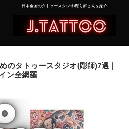
日本全国のタトゥースタジオ/彫り師さんを紹介
すめのタトゥースタジオ(彫師)7選｜
イン全網羅