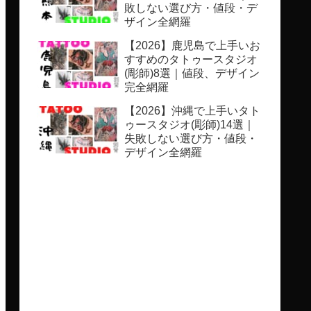
敗しない選び方・値段・デ
ザイン全網羅
【2026】鹿児島で上手いお
すすめのタトゥースタジオ
(彫師)8選｜値段、デザイン
完全網羅
【2026】沖縄で上手いタト
ゥースタジオ(彫師)14選｜
失敗しない選び方・値段・
デザイン全網羅