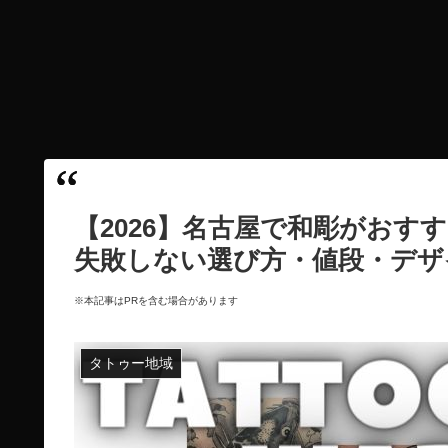
【2026】名古屋で和彫がおす
失敗しない選び方・値段・デザ
※本記事はPRを含む場合があります
タトゥー地域