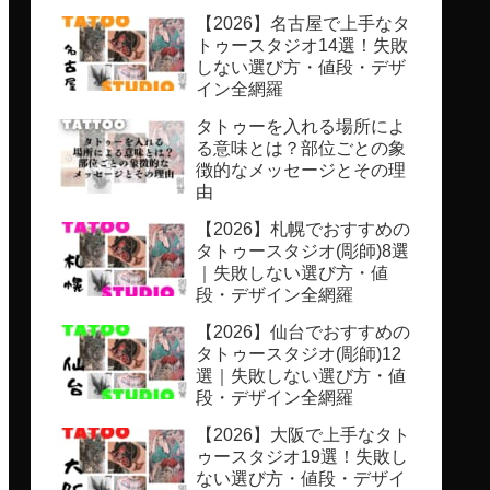
【2026】名古屋で上手なタ
トゥースタジオ14選！失敗
しない選び方・値段・デザ
イン全網羅
タトゥーを入れる場所によ
る意味とは？部位ごとの象
徴的なメッセージとその理
由
【2026】札幌でおすすめの
タトゥースタジオ(彫師)8選
｜失敗しない選び方・値
段・デザイン全網羅
【2026】仙台でおすすめの
タトゥースタジオ(彫師)12
選｜失敗しない選び方・値
段・デザイン全網羅
【2026】大阪で上手なタト
ゥースタジオ19選！失敗し
ない選び方・値段・デザイ