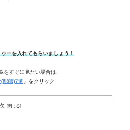
トゥーを入れてもらいましょう！
一覧をすぐに見たい場合は、
彫師)7選
」をクリック
次