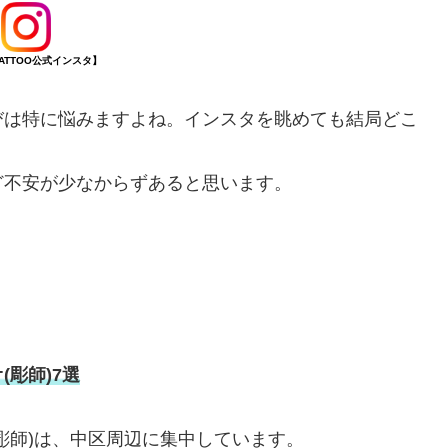
TATTOO公式インスタ】
びは特に悩みますよね。インスタを眺めても結局どこ
ど不安が少なからずあると思います。
。
彫師)7選
彫師)は、中区周辺に集中しています。