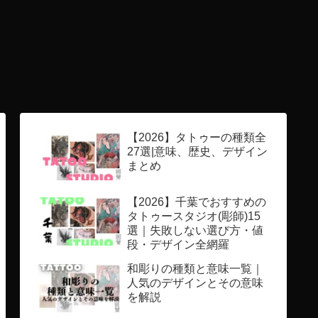
【2026】タトゥーの種類全
27選|意味、歴史、デザイン
まとめ
【2026】千葉でおすすめの
タトゥースタジオ(彫師)15
選｜失敗しない選び方・値
段・デザイン全網羅
和彫りの種類と意味一覧｜
人気のデザインとその意味
を解説