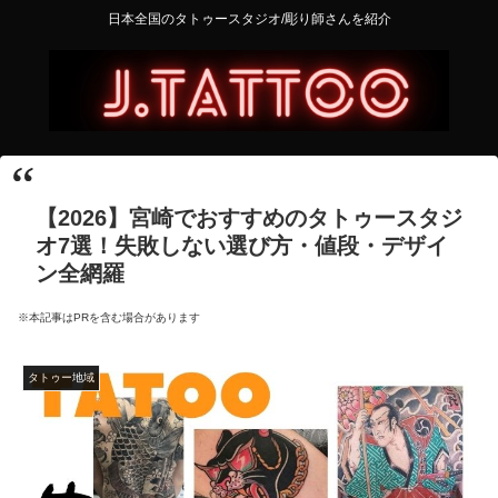
日本全国のタトゥースタジオ/彫り師さんを紹介
【2026】宮崎でおすすめのタトゥースタジ
オ7選！失敗しない選び方・値段・デザイ
ン全網羅
※本記事はPRを含む場合があります
タトゥー地域