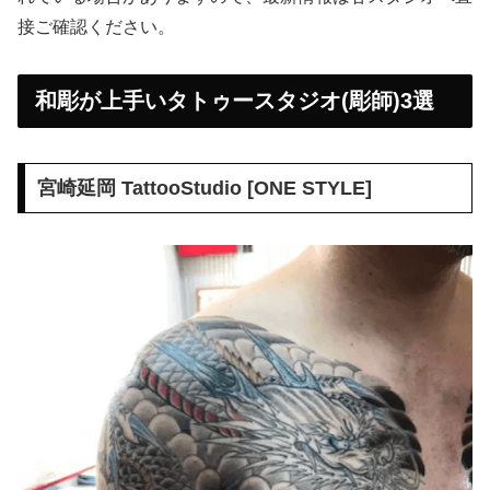
接ご確認ください。
和彫が上手いタトゥースタジオ(彫師)3選
宮崎延岡 TattooStudio [ONE STYLE]