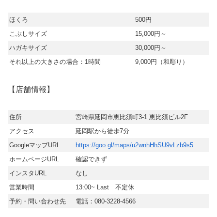
ほくろ
500円
こぶしサイズ
15,000円～
ハガキサイズ
30,000円～
それ以上の大きさの場合：1時間
9,000円（和彫り）
【店舗情報】
住所
宮崎県延岡市恵比須町3-1 恵比須ビル2F
アクセス
延岡駅から徒歩7分
GoogleマップURL
https://goo.gl/maps/u2wnhHhSU9vLzb9s5
ホームページURL
確認できず
インスタURL
なし
営業時間
13:00~ Last 不定休
予約・問い合わせ先
電話：080-3228-4566