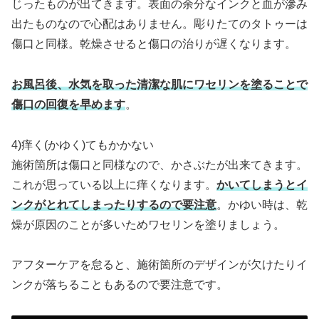
じったものが出てきます。表面の余分なインクと血が滲み
出たものなので心配はありません。彫りたてのタトゥーは
傷口と同様。乾燥させると傷口の治りが遅くなります。
お風呂後、水気を取った清潔な肌にワセリンを塗ることで
傷口の回復を早めます
。
4)痒く(かゆく)てもかかない
施術箇所は傷口と同様なので、かさぶたが出来てきます。
これが思っている以上に痒くなります。
かいてしまうとイ
ンクがとれてしまったりするので要注意
。かゆい時は、乾
燥が原因のことが多いためワセリンを塗りましょう。
アフターケアを怠ると、施術箇所のデザインが欠けたりイ
ンクが落ちることもあるので要注意です。