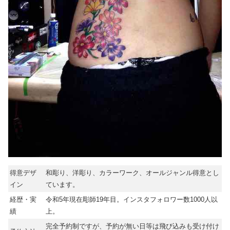
得意デザ
和彫り、洋彫り、カラーワーク、オールジャンル得意とし
イン
ています。
経歴・実
令和5年現在彫師19年目。インスタフォロワー数1000人以
績
上。
完全予約制ですが、予約が無い日等は飛び込みも受け付け