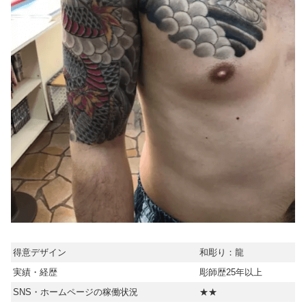
得意デザイン
和彫り：龍
実績・経歴
彫師歴25年以上
SNS・ホームページの稼働状況
★★