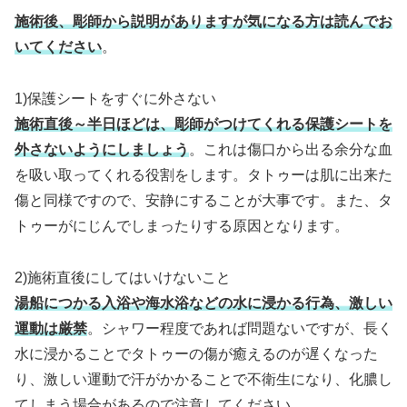
施術後、彫師から説明がありますが気になる方は読んでお
いてください
。
1)保護シートをすぐに外さない
施術直後～半日ほどは、彫師がつけてくれる保護シートを
外さないようにしましょう
。これは傷口から出る余分な血
を吸い取ってくれる役割をします。タトゥーは肌に出来た
傷と同様ですので、安静にすることが大事です。また、タ
トゥーがにじんでしまったりする原因となります。
2)施術直後にしてはいけないこと
湯船につかる入浴や海水浴などの水に浸かる行為、激しい
運動は厳禁
。シャワー程度であれば問題ないですが、長く
水に浸かることでタトゥーの傷が癒えるのが遅くなった
り、激しい運動で汗がかかることで不衛生になり、化膿し
てしまう場合があるので注意してください。