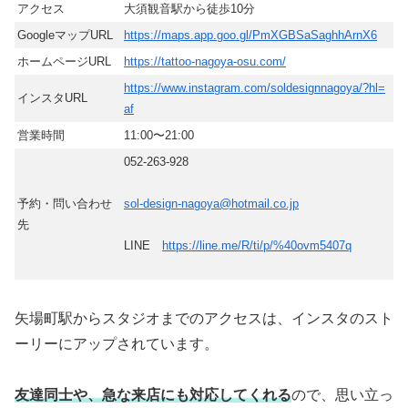
アクセス
大須観音駅から徒歩10分
GoogleマップURL
https://maps.app.goo.gl/PmXGBSaSaghhArnX6
ホームページURL
https://tattoo-nagoya-osu.com/
https://www.instagram.com/soldesignnagoya/?hl=
インスタURL
af
営業時間
11:00〜21:00
052-263-928
予約・問い合わせ
sol-design-nagoya@hotmail.co.jp
先
LINE
https://line.me/R/ti/p/%40ovm5407q
矢場町駅からスタジオまでのアクセスは、インスタのスト
ーリーにアップされています。
友達同士や、急な来店にも対応してくれる
ので、思い立っ