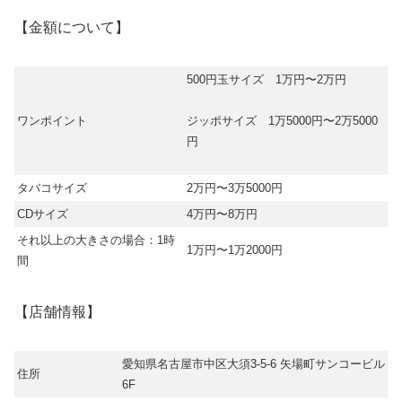
【金額について】
500円玉サイズ 1万円〜2万円
ワンポイント
ジッポサイズ 1万5000円〜2万5000
円
タバコサイズ
2万円〜3万5000円
CDサイズ
4万円〜8万円
それ以上の大きさの場合：1時
1万円〜1万2000円
間
【店舗情報】
愛知県名古屋市中区大須3-5-6 矢場町サンコービル
住所
6F