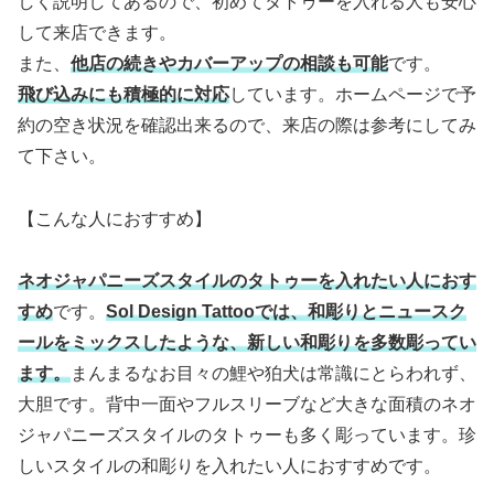
しく説明してあるので、初めてタトゥーを入れる人も安心
して来店できます。
また、
他店の続きやカバーアップの相談も可能
です。
飛び込みにも積極的に対応
しています。ホームページで予
約の空き状況を確認出来るので、来店の際は参考にしてみ
て下さい。
【こんな人におすすめ】
ネオジャパニーズスタイルのタトゥーを入れたい人におす
すめ
です。
Sol Design Tattooでは、和彫りとニュースク
ールをミックスしたような、新しい和彫りを多数彫ってい
ます。
まんまるなお目々の鯉や狛犬は常識にとらわれず、
大胆です。背中一面やフルスリーブなど大きな面積のネオ
ジャパニーズスタイルのタトゥーも多く彫っています。珍
しいスタイルの和彫りを入れたい人におすすめです。