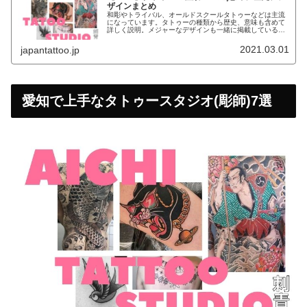
ザインまとめ
和彫やトライバル、オールドスクールタトゥーなどは主流
になっています。タトゥーの種類から歴史、意味も含めて
詳しく説明。メジャーなデザインも一緒に掲載しているの
で、参考にしてください。
2021.03.01
japantattoo.jp
愛知で上手なタトゥースタジオ(彫師)7選