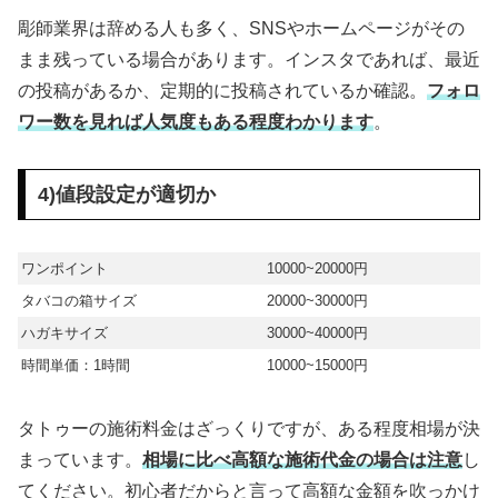
彫師業界は辞める人も多く、SNSやホームページがその
まま残っている場合があります。インスタであれば、最近
の投稿があるか、定期的に投稿されているか確認。
フォロ
ワー数を見れば人気度もある程度わかります
。
4)値段設定が適切か
ワンポイント
10000~20000円
タバコの箱サイズ
20000~30000円
ハガキサイズ
30000~40000円
時間単価：1時間
10000~15000円
タトゥーの施術料金はざっくりですが、ある程度相場が決
まっています。
相場に比べ高額な施術代金の場合は注意
し
てください。初心者だからと言って高額な金額を吹っかけ