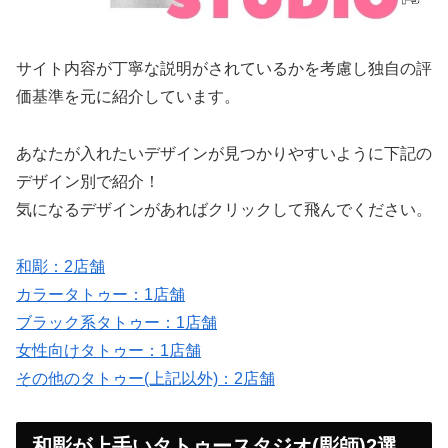
サイト内容が丁寧な説明がされているかを考慮し独自の評
価基準を元に紹介しています。
あなたが入れたいデザインが見つかりやすいように下記の
デザイン別で紹介！
気になるデザインがあればクリックして飛んでください。
和彫：2店舗
カラータトゥー：1店舗
ブラック系タトゥー：1店舗
女性向けタトゥー：1店舗
その他のタトゥー(上記以外)：2店舗
和彫が上手いタトゥースタジオ(彫師)2選