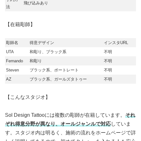
飛び込みあり
法
【在籍彫師】
彫師名
得意デザイン
インスタURL
UTA
和彫り、ブラック系
不明
Fernando
和彫り
不明
Steven
ブラック系、ポートレート
不明
AZ
ブラック系、ガールズタトゥー
不明
【こんなスタジオ】
Sol Design Tattooには複数の彫師が在籍しています。
それ
ぞれ得意分野が異なり、オールジャンルで対応
していま
す。スタジオ内は明るく、施術の流れをホームページで詳