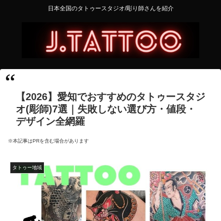
日本全国のタトゥースタジオ/彫り師さんを紹介
【2026】愛知でおすすめのタトゥースタジ
オ(彫師)7選｜失敗しない選び方・値段・
デザイン全網羅
※本記事はPRを含む場合があります
タトゥー地域