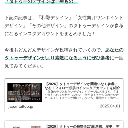
「タトゥーのデザインは一生もの」
下記の記事は、「和彫デザイン」「女性向けワンポイント
デザイン」「その他デザイン」のタトゥーデザインが参考
になるインスタアカウントをまとめました！
今後もどんどんデザインが投稿されていくので、
あなたの
タトゥーデザインがより素敵になるようにぜひ参考
に一度
見てみてください。
【2026】タトゥーデザインが間違いなく参考に
なる！フォロー必須のインスタアカウントを紹介
・自身の中で入れたいデザインイメージはあるけど、うま
く伝えられるかわからない方・何かタトゥーを入れたいけ
ど、あまりイメージが湧いていない方・彫師さんで海外の
デザインで参考になるものがないか探している方こんなお
悩みの方にデザインの参考になるイ...
2025.04.01
japantattoo.jp
【2026】タトゥーの種類全27選|意味、歴史、デ