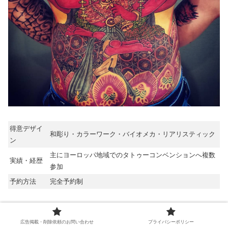
得意デザイ
和彫り・カラーワーク・バイオメカ・リアリスティック
ン
主にヨーロッパ地域でのタトゥーコンベンションへ複数
実績・経歴
参加
予約方法
完全予約制
【こんなスタジオ】
広告掲載・削除依頼のお問い合わせ
プライバシーポリシー