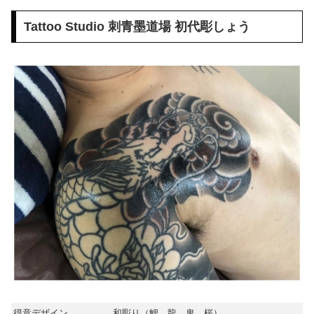
Tattoo Studio 刺青墨道場 初代彫しょう
得意デザイン
和彫り（鯉、龍、鬼、桜）