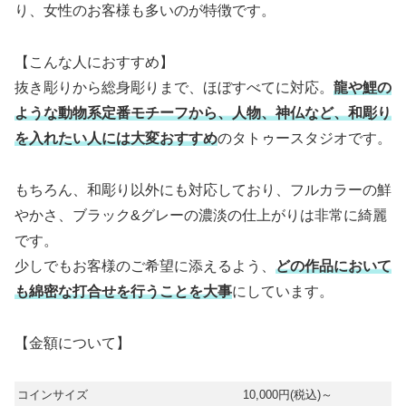
り、女性のお客様も多いのが特徴です。
【こんな人におすすめ】
抜き彫りから総身彫りまで、ほぼすべてに対応。
龍や鯉の
ような動物系定番モチーフから、人物、神仏など、和彫り
を入れたい人には大変おすすめ
のタトゥースタジオです。
もちろん、和彫り以外にも対応しており、フルカラーの鮮
やかさ、ブラック&グレーの濃淡の仕上がりは非常に綺麗
です。
少しでもお客様のご希望に添えるよう、
どの作品において
も綿密な打合せを行うことを大事
にしています。
【金額について】
コインサイズ
10,000円(税込)～