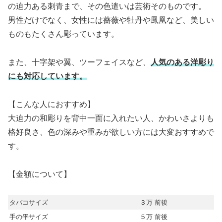
の迫力ある刺青まで、その色遣いは芸術そのものです。
男性だけでなく、女性には薔薇や牡丹や鳳凰など、美しい
ものもたくさん彫っています。
また、十字架や翼、ツーフェイスなど、
人気のある洋彫り
にも対応しています。
【こんな人におすすめ】
大迫力の和彫りを背中一面に入れたい人、かわいさよりも
格好良さ、色の深みや重みが欲しい方には大変おすすめで
す。
【金額について】
タバコサイズ
３万 前後
手の平サイズ
５万 前後