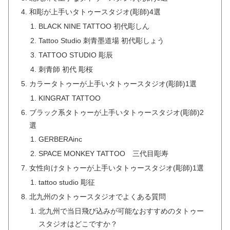
和彫が上手いタトゥースタジオ(彫師)4選
BLACK NINE TATTOO 初代彫しん
Tattoo Studio 刺青墨道場 初代彫しょう
TATTOO STUDIO 彫辰
刺青師 初代 彫桜
カラータトゥーが上手いタトゥースタジオ(彫師)1選
KINGRAT TATTOO
ブラック系タトゥーが上手いタトゥースタジオ(彫師)2
選
GERBERAinc
SPACE MONKEY TATTOO 三代目彫寿
女性向けタトゥーが上手いタトゥースタジオ(彫師)1選
tattoo studio 彫征
北九州のタトゥースタジオでよくある質問
北九州で当日飛び込みが可能なおすすめのタトゥー
スタジオはどこですか？