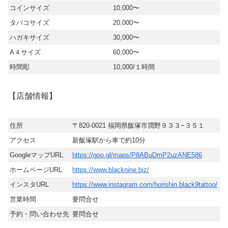
コインサイズ
10,000〜
タバコサイズ
20,000〜
ハガキサイズ
30,000〜
​A４サイズ
60,000〜
時間彫
10,000/１時間
【店舗情報】
住所
〒820-0021 福岡県飯塚市潤野９３３−３５１
アクセス
新飯塚駅から車で約10分
GoogleマップURL
https://goo.gl/maps/P8ABuDmP2uzANE586
ホームページURL
https://www.blacknine.biz/
インスタURL
https://www.instagram.com/horishin.black9tattoo/
営業時間
要問合せ
予約・問い合わせ先
要問合せ