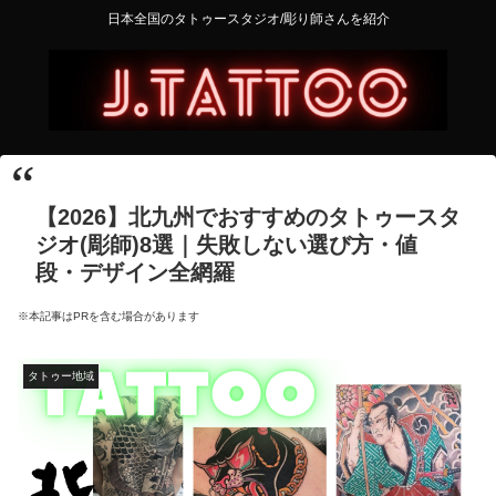
日本全国のタトゥースタジオ/彫り師さんを紹介
【2026】北九州でおすすめのタトゥースタ
ジオ(彫師)8選｜失敗しない選び方・値
段・デザイン全網羅
※本記事はPRを含む場合があります
タトゥー地域