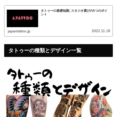
タトゥーの基礎知識│スタジオ選びの5つのポイ
ント
2022.11.18
japantattoo.jp
タトゥーの種類とデザイン一覧