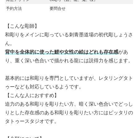
予約方法
要問合せ
【こんな彫師】
和彫りをメインに彫っている刺青墨道場の初代彫しょうさ
ん。
背中を全体的に使った鯉や女性の絵はどれも存在感
があ
り、重く深い色合いで描かれる龍には説得力を感じます。
基本的には和彫りを専門としていますが、レタリングタト
ゥーなども対応しているようです。
【こんな人におすすめ】
迫力のある和彫りを彫りたい方、暗く深い色合いでどっし
りとした存在感のある和彫りを彫りたい方にはピッタリの
タトゥースタジオです。