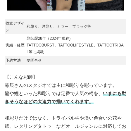
得意デザイ
和彫り、洋彫り、カラー、ブラック等
ン
彫師歴28年（2024年現在)
実績・経歴
TATTOOBURST、TATTOOLIFESTYLE、TATTOOTRIBA
L等に掲載
予約方法
要問合せ
【こんな彫師】
彫辰さんのスタジオでは主に和彫りを彫っています。
龍や鯉といった和彫りでは定番で人気の柄を、
いまにも動
きそうなほどの大迫力で描いてくれます。
和彫りだけではなく、トライバル柄や淡い色合いの花や
蝶、レタリングタトゥーなどオールジャンルに対応してお