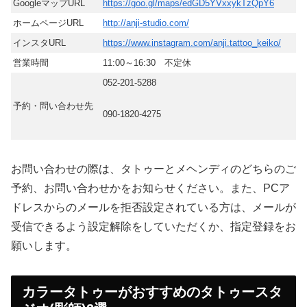
GoogleマップURL
https://goo.gl/maps/edGD5YVxxykTzQpY6
ホームページURL
http://anji-studio.com/
インスタURL
https://www.instagram.com/anji.tattoo_keiko/
営業時間
11:00～16:30 不定休
052-201-5288
予約・問い合わせ先
090-1820-4275
お問い合わせの際は、タトゥーとメヘンディのどちらのご
予約、お問い合わせかをお知らせください。また、PCア
ドレスからのメールを拒否設定されている方は、メールが
受信できるよう設定解除をしていただくか、指定登録をお
願いします。
カラータトゥーがおすすめのタトゥースタ