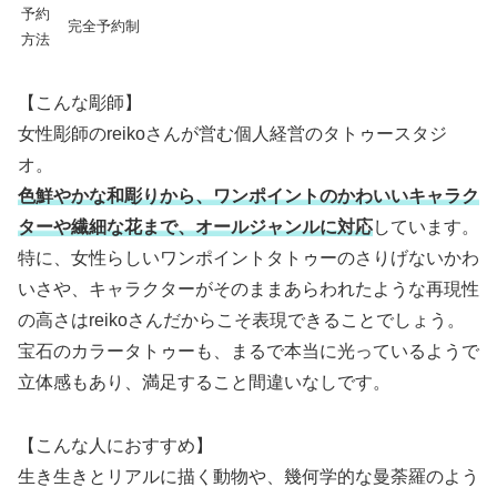
予約
完全予約制
方法
【こんな彫師】
女性彫師のreikoさんが営む個人経営のタトゥースタジ
オ。
色鮮やかな和彫りから、ワンポイントのかわいいキャラク
ターや繊細な花まで、オールジャンルに対応
しています。
特に、女性らしいワンポイントタトゥーのさりげないかわ
いさや、キャラクターがそのままあらわれたような再現性
の高さはreikoさんだからこそ表現できることでしょう。
宝石のカラータトゥーも、まるで本当に光っているようで
立体感もあり、満足すること間違いなしです。
【こんな人におすすめ】
生き生きとリアルに描く動物や、幾何学的な曼荼羅のよう