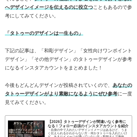
へデザインイメージを伝えるのに役立つ
こともあるので参
考にしてみてください。
「タトゥーのデザインは一生もの」
下記の記事は、「和彫デザイン」「女性向けワンポイント
デザイン」「その他デザイン」のタトゥーデザインが参考
になるインスタアカウントをまとめました！
今後もどんどんデザインが投稿されていくので、
あなたの
タトゥーデザインがより素敵になるようにぜひ参考
に一度
見てみてください。
【2026】タトゥーデザインが間違いなく参考に
なる！フォロー必須のインスタアカウントを紹介
・自身の中で入れたいデザインイメージはあるけど、うま
く伝えられるかわからない方・何かタトゥーを入れたいけ
ど、あまりイメージが湧いていない方・彫師さんで海外の