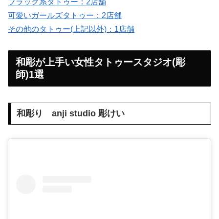
ブラック系タトゥー：2店舗
可愛いガールズタトゥー：2店舗
その他のタトゥー(上記以外)：1店舗
和彫が上手い女性タトゥースタジオ(彫
師)1選
和彫り anji studio 彫けい