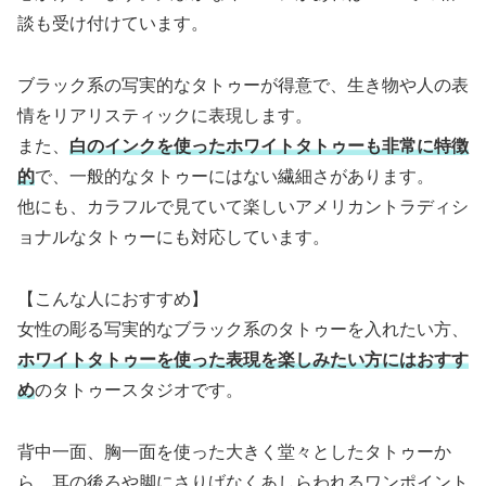
談も受け付けています。
ブラック系の写実的なタトゥーが得意で、生き物や人の表
情をリアリスティックに表現します。
また、
白のインクを使ったホワイトタトゥーも非常に特徴
的
で、一般的なタトゥーにはない繊細さがあります。
他にも、カラフルで見ていて楽しいアメリカントラディシ
ョナルなタトゥーにも対応しています。
【こんな人におすすめ】
女性の彫る写実的なブラック系のタトゥーを入れたい方、
ホワイトタトゥーを使った表現を楽しみたい方にはおすす
め
のタトゥースタジオです。
背中一面、胸一面を使った大きく堂々としたタトゥーか
ら、耳の後ろや脚にさりげなくあしらわれるワンポイント