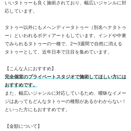
いいタトゥーも良く施術されており、幅広いジャンルに対
応しています。
タトゥー以外にもメへンディータトゥー（別名ヘナタトゥ
ー）といわれるボディアートもしています。インドや中東
でみられるタトゥーの一種で、2〜3週間で自然に消える
タトゥーとして、近年日本で注目を集めています。
【こんな人におすすめ】
完全個室のプライベートスタジオで施術してほしい方には
おすすめです。
また、幅広いジャンルに対応しているため、曖昧なイメー
ジはあってもどんなタトゥーの種類があるかわからない！
といった方にもおすすめです。
【金額について】