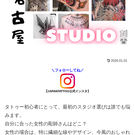
2026.01.01
＼フォローしてね／
【JAPANTATTOO公式インスタ】
タトゥー初心者にとって、最初のスタジオ選びは誰でも悩
みます。
自分に合った女性の彫師さんはどこ？
女性の場合は、特に繊細な線やデザイン、今風のおしゃれ