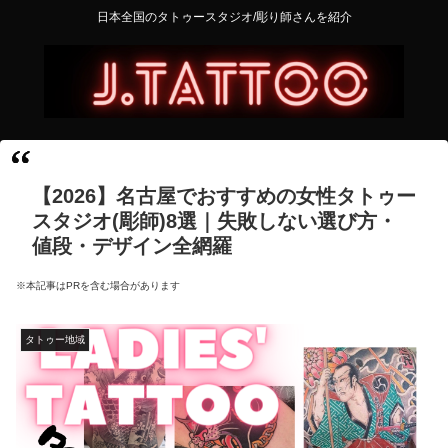
日本全国のタトゥースタジオ/彫り師さんを紹介
【2026】名古屋でおすすめの女性タトゥー
スタジオ(彫師)8選｜失敗しない選び方・
値段・デザイン全網羅
※本記事はPRを含む場合があります
タトゥー地域