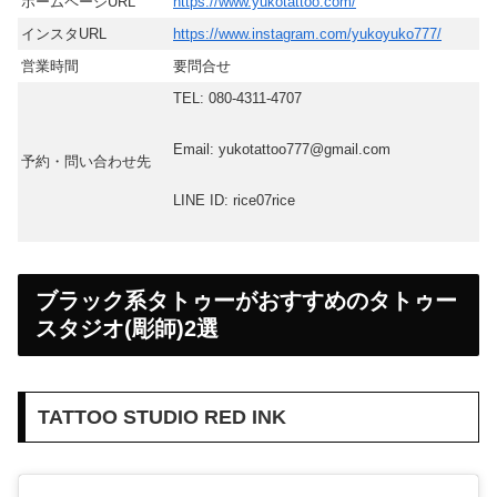
ホームページURL
https://www.yukotattoo.com/
インスタURL
https://www.instagram.com/yukoyuko777/
営業時間
要問合せ
TEL: 080-4311-4707
Email: yukotattoo777@gmail.com
予約・問い合わせ先
LINE ID: rice07rice
ブラック系タトゥーがおすすめのタトゥー
スタジオ(彫師)2選
TATTOO STUDIO RED INK