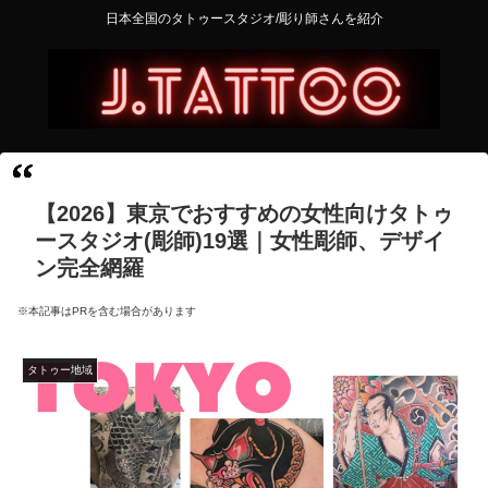
日本全国のタトゥースタジオ/彫り師さんを紹介
【2026】東京でおすすめの女性向けタトゥ
ースタジオ(彫師)19選｜女性彫師、デザイ
ン完全網羅
※本記事はPRを含む場合があります
タトゥー地域