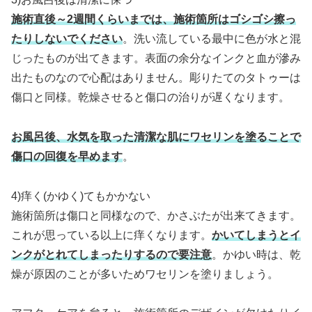
施術直後～2週間くらいまでは、施術箇所はゴシゴシ擦っ
たりしないでください
。洗い流している最中に色が水と混
じったものが出てきます。表面の余分なインクと血が滲み
出たものなので心配はありません。彫りたてのタトゥーは
傷口と同様。乾燥させると傷口の治りが遅くなります。
お風呂後、水気を取った清潔な肌にワセリンを塗ることで
傷口の回復を早めます
。
4)痒く(かゆく)てもかかない
施術箇所は傷口と同様なので、かさぶたが出来てきます。
これが思っている以上に痒くなります。
かいてしまうとイ
ンクがとれてしまったりするので要注意
。かゆい時は、乾
燥が原因のことが多いためワセリンを塗りましょう。