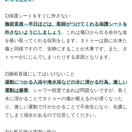
1)保護シートをすぐに外さない
施術直後～半日ほどは、彫師がつけてくれる保護シートを
外さないようにしましょう
。これは傷口から出る余分な血
を吸い取ってくれる役割をします。タトゥーは肌に出来た
傷と同様ですので、安静にすることが大事です。また、タ
トゥーがにじんでしまったりする原因となります。
2)施術直後にしてはいけないこと
湯船につかる入浴や海水浴などの水に浸かる行為、激しい
運動は厳禁
。シャワー程度であれば問題ないですが、長く
水に浸かることでタトゥーの傷が癒えるのが遅くなった
り、激しい運動で汗がかかることで不衛生になり、化膿し
てしまう場合があるので注意してください。
3)お風呂後は清潔に保つ