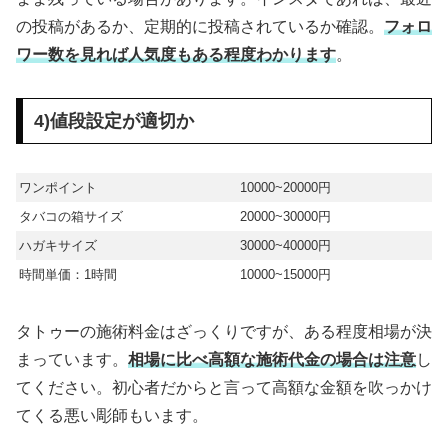
の投稿があるか、定期的に投稿されているか確認。
フォロ
ワー数を見れば人気度もある程度わかります
。
4)値段設定が適切か
ワンポイント
10000~20000円
タバコの箱サイズ
20000~30000円
ハガキサイズ
30000~40000円
時間単価：1時間
10000~15000円
タトゥーの施術料金はざっくりですが、ある程度相場が決
まっています。
相場に比べ高額な施術代金の場合は注意
し
てください。初心者だからと言って高額な金額を吹っかけ
てくる悪い彫師もいます。