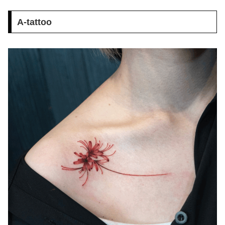
A-tattoo