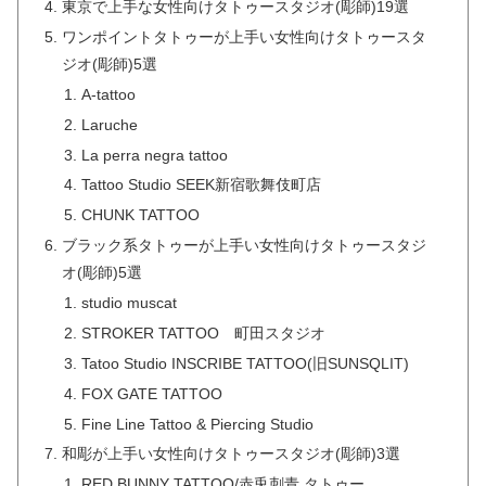
東京で上手な女性向けタトゥースタジオ(彫師)19選
ワンポイントタトゥーが上手い女性向けタトゥースタ
ジオ(彫師)5選
A-tattoo
Laruche
La perra negra tattoo
Tattoo Studio SEEK新宿歌舞伎町店
CHUNK TATTOO
ブラック系タトゥーが上手い女性向けタトゥースタジ
オ(彫師)5選
studio muscat
STROKER TATTOO 町田スタジオ
Tatoo Studio INSCRIBE TATTOO(旧SUNSQLIT)
FOX GATE TATTOO
Fine Line Tattoo & Piercing Studio
和彫が上手い女性向けタトゥースタジオ(彫師)3選
RED BUNNY TATTOO/赤兎刺青 タトゥー