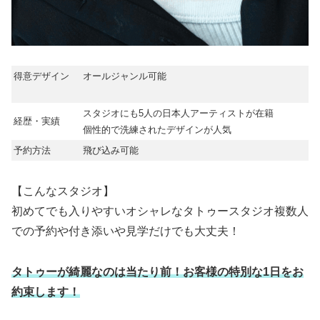
得意デザイン
オールジャンル可能
スタジオにも5人の日本人アーティストが在籍
経歴・実績
個性的で洗練されたデザインが人気
予約方法
飛び込み可能
【こんなスタジオ】
初めてでも入りやすいオシャレなタトゥースタジオ複数人
での予約や付き添いや見学だけでも大丈夫！
タトゥーが綺麗なのは当たり前！お客様の特別な1日をお
約束します！