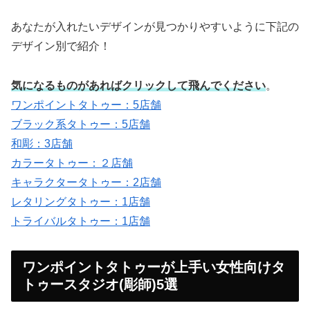
あなたが入れたいデザインが見つかりやすいように下記の
デザイン別で紹介！
気になるものがあればクリックして飛んでください
。
ワンポイントタトゥー：5店舗
ブラック系タトゥー：5店舗
和彫：3店舗
カラータトゥー：２店舗
キャラクタータトゥー：2店舗
レタリングタトゥー：1店舗
トライバルタトゥー：1店舗
ワンポイントタトゥーが上手い女性向けタ
トゥースタジオ(彫師)5選