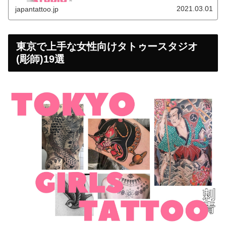
2021.03.01
japantattoo.jp
東京で上手な女性向けタトゥースタジオ
(彫師)19選