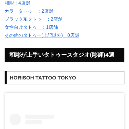
和彫：4店舗
カラータトゥー：2店舗
ブラック系タトゥー：2店舗
女性向けタトゥー：1店舗
その他のタトゥー(上記以外)：0店舗
和彫が上手いタトゥースタジオ(彫師)4選
HORISOH TATTOO TOKYO