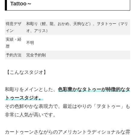
Tattoo～
得意デザ
和彫り（鯉、龍、おかめ、天狗など）、ヲタトゥー（マリ
イン
オ、アリス）
実績・経
不明
歴
予約方法
完全予約制
【こんなスタジオ】
和彫りをメインとした、
色彩豊かなタトゥーが特徴的なタ
トゥースタジオ。
その色鮮やかな表現力で、最近はやりの「ヲタトゥー」も
非常に人気が高いです。
カートゥーンさながらのアメリカントラディショナルな雰