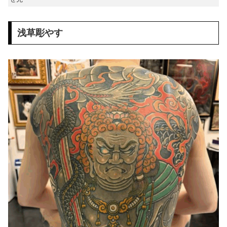
浅草彫やす