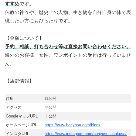
すすめ
です。
仏教の神々や、歴史上の人物、生き物を自分自身の体で表
現したい方にもぴったりです。
【金額について】
予約、相談、打ち合わせ等は直接お問い合わせください。
海外のお客様、女性、ワンポイントの受付は行っていませ
ん。
【店舗情報】
住所
非公開
アクセス
非公開
GoogleマップURL
非公開
ホームページURL
https://www.horiyasu.com/blank
インスタURL
https://www.instagram.com/horiyasu_asakusa/