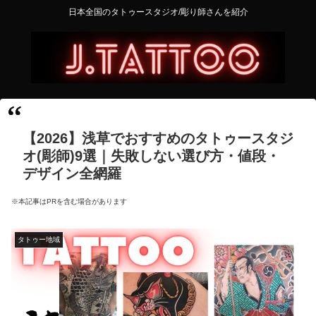
日本全国のタトゥースタジオ/彫り師さんを紹介
【2026】浅草でおすすめのタトゥースタジ
オ(彫師)9選｜失敗しない選び方・値段・
デザイン全網羅
※本記事はPRを含む場合があります
タトゥー地域