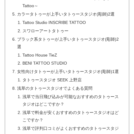
Tattoo～
カラータトゥーが上手いタトゥースタジオ(彫師)2選
Tattoo Studio INSCRIBE TATTOO
スワローアートタトゥー
ブラック系タトゥーが上手いタトゥースタジオ(彫師)2
選
Tattoo House TieZ
BENI TATTOO STUDIO
女性向けタトゥーが上手いタトゥースタジオ(彫師)1選
タトゥースタジオ SEEK 上野店
浅草のタトゥースタジオでよくある質問
浅草で当日飛び込みが可能なおすすめのタトゥース
タジオはどこですか？
浅草で料金が安くおすすめのタトゥースタジオはど
こですか？
浅草で評判口コミがよくおすすめのタトゥースタジ