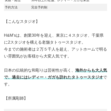
実績・経歴
30年以上の老舗、レディー・ガガも来店
予約方法
完全予約制
【こんなスタジオ】
H&M’sは、創業30年を迎え、東京に４スタジオ、千葉県
に2スタジオを構える老舗タトゥースタジオ。
今までの施術者は２万５千人を超え、アットホームで明る
い雰囲気がお客様から大変人気です。
日本の伝統的な和彫りは芸術性が高く、
海外からも大人気
で、過去にはレディー・ガガも訪れたタトゥースタジオ
で
す。
【所属彫師】