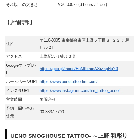
それ以上の大きさ
￥30,000～ (3 hours / 1 set)
【店舗情報】
〒110-0005 東京都台東区上野６丁目８−２２ 丸屋
住所
ビル２F
アクセス
上野駅より徒歩３分
GoogleマップUR
https://goo.gl/maps/EnMfbmmAXrZapNqY9
L
ホームページURL
https://www.uenotattoo-hm.com/
インスタURL
https://www.instagram.com/hm_tattoo_ueno/
営業時間
要問合せ
予約・問い合わ
03-3837-7790
せ先
UENO SMOGHOUSE TATTOO- ～上野 和彫り