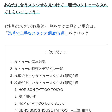
あなたに合うスタジオを見つけて、理想のタトゥーを入れ
てもらいましょう！
✳︎浅草のスタジオ(彫師)一覧をすぐに見たい場合は、
「
浅草で上手なスタジオ(彫師)9選
」をクリック
目次
タトゥーの基本知識
タトゥーの種類とデザイン一覧
浅草で上手なタトゥースタジオ(彫師)9選
和彫が上手いタトゥースタジオ(彫師)4選
HORISOH TATTOO TOKYO
浅草彫やす
H&M’s TATTOO Ueno Studio
UENO SMOGHOUSE TATTOO- ～上野 和彫り