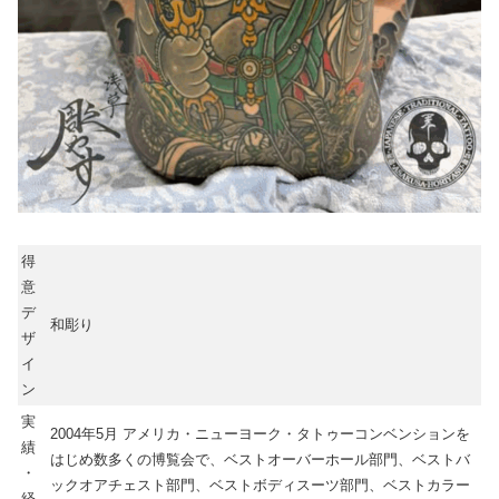
得
意
デ
和彫り
ザ
イ
ン
実
2004年5月 アメリカ・ニューヨーク・タトゥーコンベンションを
績
はじめ数多くの博覧会で、ベストオーバーホール部門、ベストバ
・
ックオアチェスト部門、ベストボディスーツ部門、ベストカラー
経