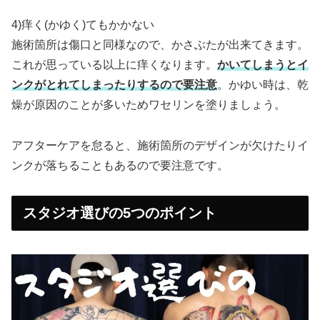
4)痒く(かゆく)てもかかない
施術箇所は傷口と同様なので、かさぶたが出来てきます。
これが思っている以上に痒くなります。
かいてしまうとイ
ンクがとれてしまったりするので要注意
。かゆい時は、乾
燥が原因のことが多いためワセリンを塗りましょう。
アフターケアを怠ると、施術箇所のデザインが欠けたりイ
ンクが落ちることもあるので要注意です。
スタジオ選びの5つのポイント