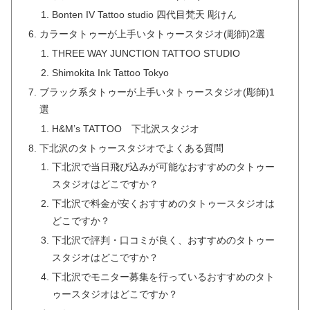
Bonten IV Tattoo studio 四代目梵天 彫けん
カラータトゥーが上手いタトゥースタジオ(彫師)2選
THREE WAY JUNCTION TATTOO STUDIO
Shimokita Ink Tattoo Tokyo
ブラック系タトゥーが上手いタトゥースタジオ(彫師)1
選
H&M’s TATTOO 下北沢スタジオ
下北沢のタトゥースタジオでよくある質問
下北沢で当日飛び込みが可能なおすすめのタトゥー
スタジオはどこですか？
下北沢で料金が安くおすすめのタトゥースタジオは
どこですか？
下北沢で評判・口コミが良く、おすすめのタトゥー
スタジオはどこですか？
下北沢でモニター募集を行っているおすすめのタト
ゥースタジオはどこですか？