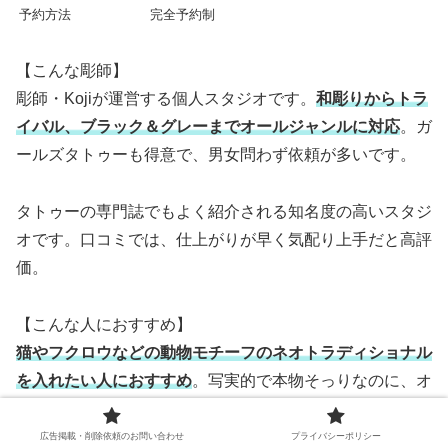
予約方法
完全予約制
【こんな彫師】
彫師・Kojiが運営する個人スタジオです。
和彫りからトラ
イバル、ブラック＆グレーまでオールジャンルに対応
。ガ
ールズタトゥーも得意で、男女問わず依頼が多いです。
タトゥーの専門誌でもよく紹介される知名度の高いスタジ
オです。口コミでは、仕上がりが早く気配り上手だと高評
価。
【こんな人におすすめ】
猫やフクロウなどの動物モチーフのネオトラディショナル
を入れたい人におすすめ
。写実的で本物そっりなのに、オ
ールドスクールのようにコミカルなタッチで仕上げます。
広告掲載・削除依頼のお問い合わせ
プライバシーポリシー