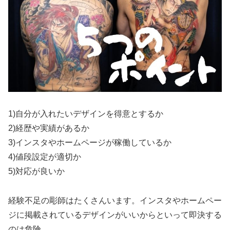
1)自分が入れたいデザインを得意とするか
2)経歴や実績があるか
3)インスタやホームページが稼働しているか
4)値段設定が適切か
5)対応が良いか
経験不足の彫師はたくさんいます。インスタやホームペー
ジに掲載されているデザインがいいからといって即決する
のは危険。