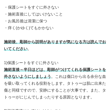
・保護シートをすぐに外さない
・施術直後にしてはいけないこと
・お風呂後は清潔に保つ
・痒く(かゆく)てもかかない
施術後、彫師から説明がありますが気になる方は読んでお
いてください
。
1)保護シートをすぐに外さない
施術直後～半日ほどは、彫師がつけてくれる保護シートを
外さないようにしましょう
。これは傷口から出る余分な血
を吸い取ってくれる役割をします。タトゥーは肌に出来た
傷と同様ですので、安静にすることが大事です。また、タ
トゥーがにじんでしまったりする原因となります。