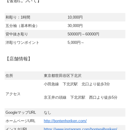
【金額について】
和彫り：1時間
10,000円
五分袖（基本料金）
30,000円
背中抜き彫り
50000円～60000円
洋彫りワンポイント
5,000円～
【店舗情報】
住所
東京都世田谷区下北沢
小田急線 下北沢駅 北口より徒歩3分
アクセス
京王井の頭線 下北沢駅 西口より徒歩5分
GoogleマップURL
なし
ホームページURL
http://bontenhoriken.com/
インスタURL
https://www.instagram.com/bonten4horiken/