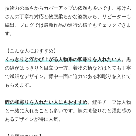
技術力の高さからカバーアップの依頼も多いです。彫けん
さんの丁寧な対応と物腰柔らかな姿勢から、リピーターも
続出。ブログでは最新作品の進行の様子もチェックできま
す。
【こんな人におすすめ】
くっきりと浮かび上がる人物系の和彫りを入れたい人
。黒
の線がはっきりと目立つ一方、着物の柄などはとても丁寧
で繊細なデザイン。背中一面に迫力のある和彫りを入れて
もらえます。
鯉の和彫りを入れたい人にもおすすめ
。鯉モチーフは人物
と一緒に入れることも多いです。鯉の滝登りなど躍動感の
あるデザインが特に人気。