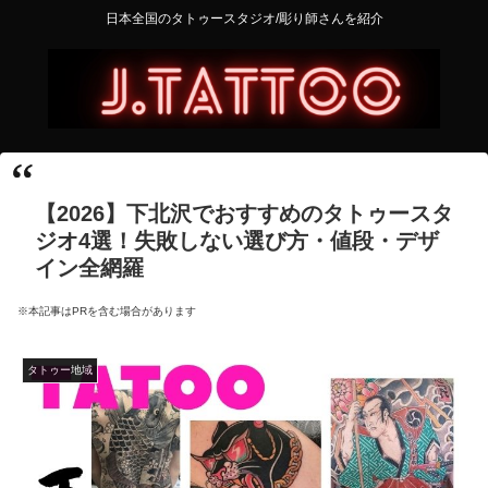
日本全国のタトゥースタジオ/彫り師さんを紹介
【2026】下北沢でおすすめのタトゥースタ
ジオ4選！失敗しない選び方・値段・デザ
イン全網羅
※本記事はPRを含む場合があります
タトゥー地域