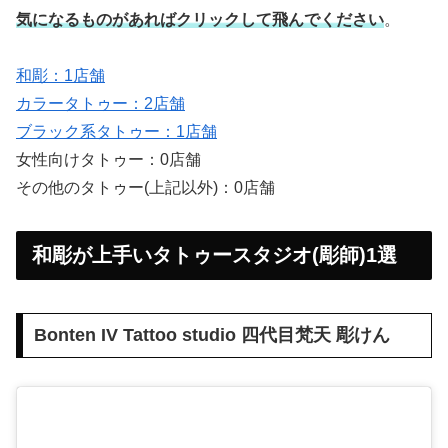
気になるものがあればクリックして飛んでください
。
和彫：1店舗
カラータトゥー：2店舗
ブラック系タトゥー：1店舗
女性向けタトゥー：0店舗
その他のタトゥー(上記以外)：0店舗
和彫が上手いタトゥースタジオ(彫師)1選
Bonten IV Tattoo studio 四代目梵天 彫けん