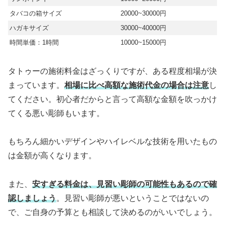
タバコの箱サイズ
20000~30000円
ハガキサイズ
30000~40000円
時間単価：1時間
10000~15000円
タトゥーの施術料金はざっくりですが、ある程度相場が決
まっています。
相場に比べ高額な施術代金の場合は注意
し
てください。初心者だからと言って高額な金額を吹っかけ
てくる悪い彫師もいます。
もちろん細かいデザインやハイレベルな技術を用いたもの
は金額が高くなります。
また、
安すぎる料金は、見習い彫師の可能性もあるので確
認しましょう
。見習い彫師が悪いということではないの
で、ご自身の予算とも相談して決めるのがいいでしょう。