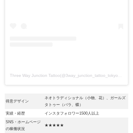
Three Way Junction Tattoo(@3way_junction_tattoo_tokyo)がシェアした投稿
ネオトラディショナル（小物、花）、ガールズ
得意デザイン
タトゥー（バラ、蝶）
実績・経歴
インスタフォロワー1500人以上
SNS・ホームページ
★★★★★
の稼働状況