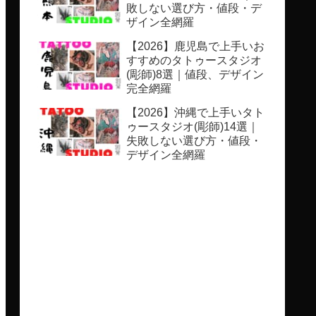
敗しない選び方・値段・デ
ザイン全網羅
【2026】鹿児島で上手いお
すすめのタトゥースタジオ
(彫師)8選｜値段、デザイン
完全網羅
【2026】沖縄で上手いタト
ゥースタジオ(彫師)14選｜
失敗しない選び方・値段・
デザイン全網羅