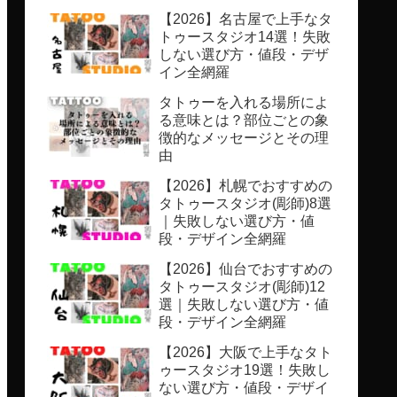
【2026】名古屋で上手なタ
トゥースタジオ14選！失敗
しない選び方・値段・デザ
イン全網羅
タトゥーを入れる場所によ
る意味とは？部位ごとの象
徴的なメッセージとその理
由
【2026】札幌でおすすめの
タトゥースタジオ(彫師)8選
｜失敗しない選び方・値
段・デザイン全網羅
【2026】仙台でおすすめの
タトゥースタジオ(彫師)12
選｜失敗しない選び方・値
段・デザイン全網羅
【2026】大阪で上手なタト
ゥースタジオ19選！失敗し
ない選び方・値段・デザイ