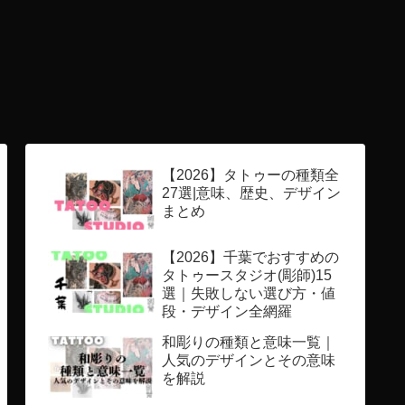
【2026】タトゥーの種類全
27選|意味、歴史、デザイン
まとめ
【2026】千葉でおすすめの
タトゥースタジオ(彫師)15
選｜失敗しない選び方・値
段・デザイン全網羅
和彫りの種類と意味一覧｜
人気のデザインとその意味
を解説