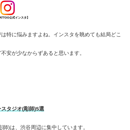
TATTOO公式インスタ】
びは特に悩みますよね。インスタを眺めても結局どこ
ど不安が少なからずあると思います。
。
タジオ(彫師)5選
彫師)は、渋谷周辺に集中しています。