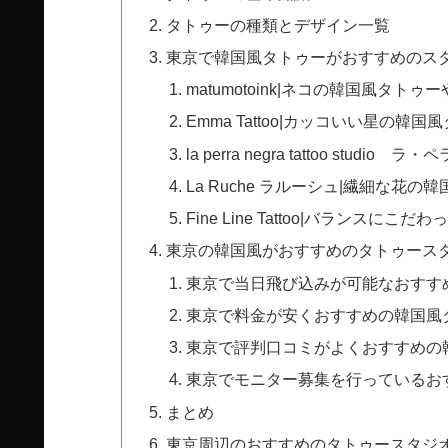
タトゥーの種類とデザイン一覧
東京で韓国風タトゥーがおすすめのスタ
matumotoink|ネコの韓国風タ
Emma Tattoo|カッコいい星の韓国
la perra negra tattoo s
La Ruche ラルーシュ|繊細な花の
Fine Line Tattoo|バランスにこ
東京の韓国風がおすすめのタトゥース
東京で当日飛び込みが可能なおすす
東京で料金が安くおすすめの韓国風
東京で評判口コミがよくおすすめの
東京でモニター募集を行っているお
まとめ
東京周辺のおすすめのタトゥースタジ