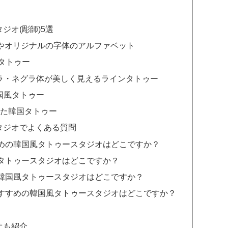
ジオ(彫師)5選
トゥーやオリジナルの字体のアルファベット
風タトゥー
tudio ラ・ペラ・ネグラ体が美しく見えるラインタトゥー
韓国風タトゥー
だわった韓国タトゥー
タジオでよくある質問
めの韓国風タトゥースタジオはどこですか？
タトゥースタジオはどこですか？
韓国風タトゥースタジオはどこですか？
すすめの韓国風タトゥースタジオはどこですか？
オも紹介