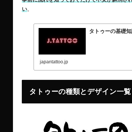
い
。
タトゥーの基礎知
japantattoo.jp
タトゥーの種類とデザイン一覧