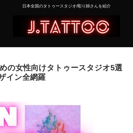
日本全国のタトゥースタジオ/彫り師さんを紹介
めの女性向けタトゥースタジオ5選
ザイン全網羅