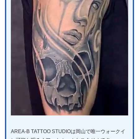
AREA-B TATTOO STUDIOは岡山で唯一ウォークイ