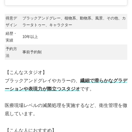
得意デ
ブラックアンドグレー、植物系、動物系、風景、その他、カ
ザイン
ラータトゥー、キャラクター
経歴・
10年以上
実績
予約方
事前予約制
法
【こんなスタジオ】
ブラックアンドグレイやカラーの、
繊細で滑らかなグラデ
ーションや表現力が際立つスタジオ
です。
医療現場レベルの滅菌処理を実施するなど、衛生管理を徹
底しています。
【こんな人におすすめ】