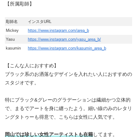
【所属彫師】
彫師名
インスタURL
Mickey
https://www.instagram.com/area_b
Yasu
https://www.instagram.com/yasu_area_b/
kasumin
https://www.instagram.com/kasumin_area_b
【こんな人におすすめ】
ブラック系のお洒落なデザインを入れたい人におすすめの
スタジオです。
特にブラック&グレーのグラデーションは繊細かつ立体的
で、まるでアートを身に纏ったよう。細い線のみのレタリ
ングタトゥーも得意で、こちらは女性に人気です。
岡山では珍しい女性アーティストも在籍
してます。