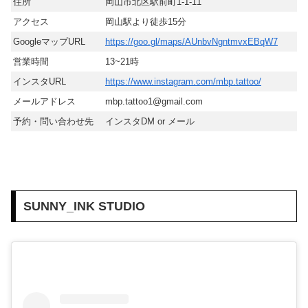
住所
岡山市北区駅前町1-1-11
アクセス
岡山駅より徒歩15分
GoogleマップURL
https://goo.gl/maps/AUnbvNgntmvxEBqW7
営業時間
13~21時
インスタURL
https://www.instagram.com/mbp.tattoo/
メールアドレス
mbp.tattoo1@gmail.com
予約・問い合わせ先
インスタDM or メール
SUNNY_INK STUDIO