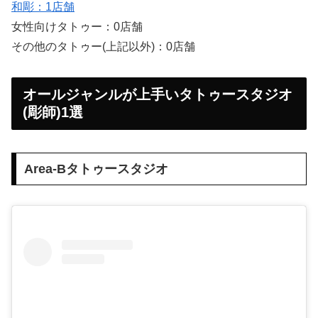
和彫：1店舗
女性向けタトゥー：0店舗
その他のタトゥー(上記以外)：0店舗
オールジャンルが上手いタトゥースタジオ
(彫師)1選
Area-Bタトゥースタジオ