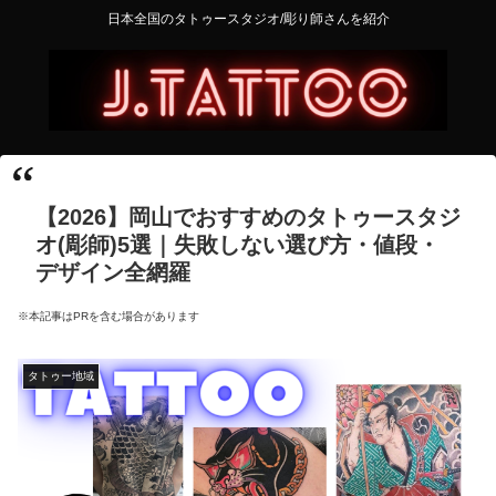
日本全国のタトゥースタジオ/彫り師さんを紹介
【2026】岡山でおすすめのタトゥースタジ
オ(彫師)5選｜失敗しない選び方・値段・
デザイン全網羅
※本記事はPRを含む場合があります
タトゥー地域