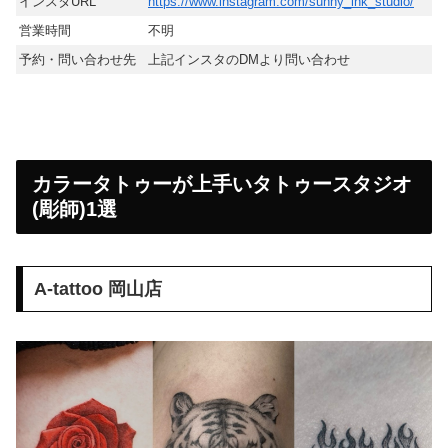
インスタURL
https://www.instagram.com/sunny_ink_studio/
営業時間
不明
予約・問い合わせ先
上記インスタのDMより問い合わせ
カラータトゥーが上手いタトゥースタジオ
(彫師)1選
A-tattoo 岡山店