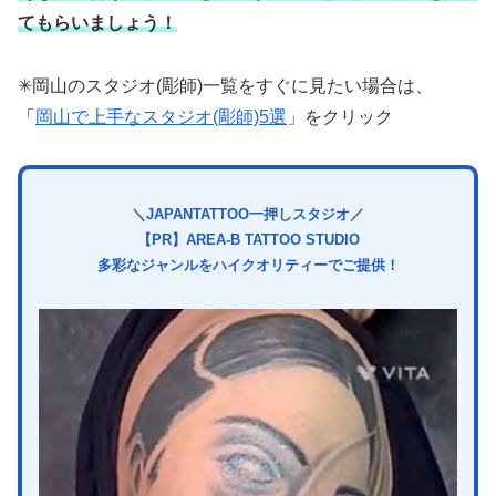
てもらいましょう！
✳︎岡山のスタジオ(彫師)一覧をすぐに見たい場合は、
「
岡山で上手なスタジオ(彫師)5選
」をクリック
＼JAPANTATTOO一押しスタジオ／
【PR】AREA-B TATTOO STUDIO
多彩なジャンルをハイクオリティーでご提供！