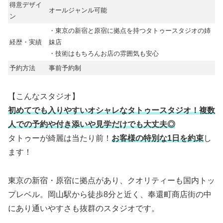
得意デザイ
オールジャンル可能
ン
・東京の新宿と原宿に拠点を持つタトゥースタジオの姉
経歴・実績
妹店
・技術はもちろんお店の雰囲気も安心
予約方法
事前予約制
【こんなスタジオ】
初めてでも入りやすいオシャレなタトゥースタジオ！複数
人での予約や付き添いや見学だけでも大丈夫◎
タトゥーが綺麗は当たり前！
お客様の特別な1日を約束
し
ます！
東京の新宿・原宿に拠点があり、クオリティーも国内トッ
プレベル。岡山駅から徒歩8分と近く、奉還町商店街の中
にあり通いやすさも抜群のスタジオです。