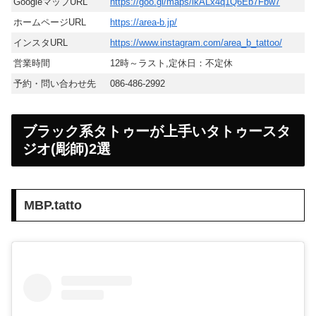
GoogleマップURL
https://goo.gl/maps/ikALx4q1Q6Eb7Fbw7
ホームページURL
https://area-b.jp/
インスタURL
https://www.instagram.com/area_b_tattoo/
営業時間
12時～ラスト,定休日：不定休
予約・問い合わせ先
086-486-2992
ブラック系タトゥーが上手いタトゥースタ
ジオ(彫師)2選
MBP.tatto