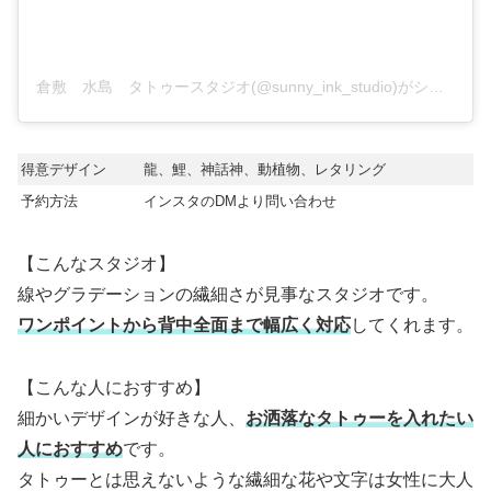
倉敷 水島 タトゥースタジオ(@sunny_ink_studio)がシェアした投稿
得意デザイン
龍、鯉、神話神、動植物、レタリング
予約方法
インスタのDMより問い合わせ
【こんなスタジオ】
線やグラデーションの繊細さが見事なスタジオです。
ワンポイントから背中全面まで幅広く対応
してくれます。
【こんな人におすすめ】
細かいデザインが好きな人、
お洒落なタトゥーを入れたい
人におすすめ
です。
タトゥーとは思えないような繊細な花や文字は女性に大人