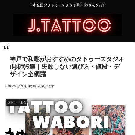
日本全国のタトゥースタジオ/彫り師さんを紹介
神戸で和彫がおすすめのタトゥースタジオ
(彫師)5選｜失敗しない選び方・値段・デ
ザイン全網羅
※本記事はPRを含む場合があります
タトゥー地域