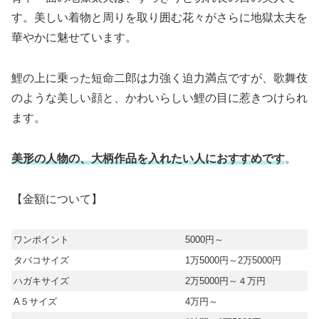
す。美しい着物と周りを取り囲む花々がさらに地獄太夫を
華やかに魅せています。
鯉の上に乗った短命二郎は力強く迫力満点ですが、歌舞伎
のような美しい顔と、かわいらしい鯉の目に惹きつけられ
ます。
美形の人物の、大柄作品を入れたい人におすすめです
。
【金額について】
ワンポイント
5000円～
タバコサイズ
1万5000円～2万5000円
ハガキサイズ
2万5000円～４万円
A５サイズ
4万円～