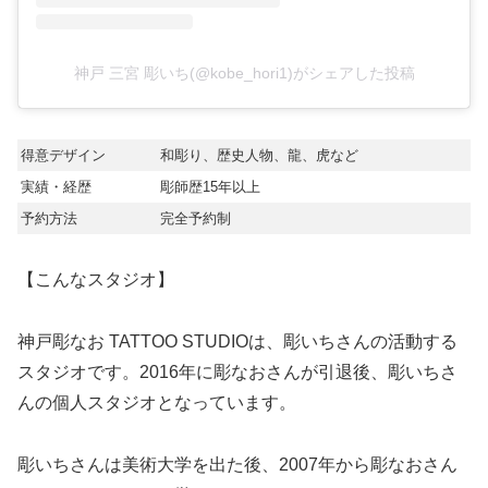
神戸 三宮 彫いち(@kobe_hori1)がシェアした投稿
得意デザイン
和彫り、歴史人物、龍、虎など
実績・経歴
彫師歴15年以上
予約方法
完全予約制
【こんなスタジオ】
神戸彫なお TATTOO STUDIOは、彫いちさんの活動する
スタジオです。2016年に彫なおさんが引退後、彫いちさ
んの個人スタジオとなっています。
彫いちさんは美術大学を出た後、2007年から彫なおさん