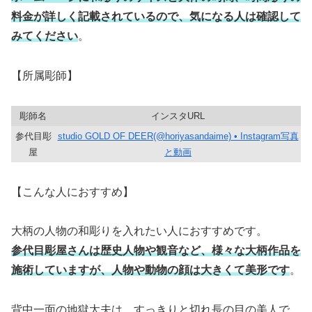
料金が詳しく記載されているので、気になる人は確認して
みてください
。
【所属彫師】
彫師名
インスタURL
参代目彫
studio GOLD OF DEER(@horiyasandaime) • Instagram写真
屋
と動画
【こんな人におすすめ】
大柄の人物の和彫りを入れたい人におすすめです。
参代目彫屋さんは歴史人物や観音など、様々な大柄作品を
施術していますが、人物や動物の顔は大きくて美形です
。
背中一面の地獄太夫は、すっきりと切れ長の目の美人で