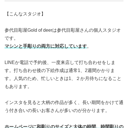
【こんなスタジオ】
参代目彫屋Gold of deerは参代目彫屋さんの個人スタジオ
です。
マシンと手彫りの両方に対応しています
。
LINEか電話で予約後、一度来店して打ち合わせをしま
す。打ち合わせ後の下絵作成は通常1、2週間かかりま
す。人気のため、忙しいときは1、２か月待ちになること
もあります。
インスタを見ると大柄の作品が多く、長い期間をかけて通
う付き合いの長いお客さんが多いのが分かります。
ホームページに和彫りのサイズと大体の時間、時間彫りの