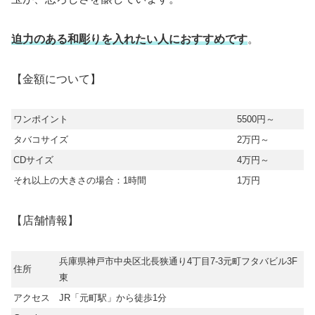
迫力のある和彫りを入れたい人におすすめです
。
【金額について】
ワンポイント
5500円～
タバコサイズ
2万円～
CDサイズ
4万円～
それ以上の大きさの場合：1時間
1万円
【店舗情報】
兵庫県神戸市中央区北長狭通り4丁目7-3元町フタバビル3F
住所
東
アクセス
JR「元町駅」から徒歩1分