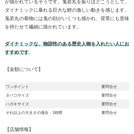
が描かれているそうです。鬼若丸を振りほどこうとして、
ダイナミックに暴れる巨大な鯉の激しい動きを感じます。
鬼若丸の着物には鬼の顔がいくつも描かれ、背景にも意味
を持たせて繊細に描かれています。
ダイナミックな、物語性のある歴史人物を入れたい人にお
すすめです
。
【金額について】
ワンポイント
要問合せ
タバコサイズ
要問合せ
ハガキサイズ
要問合せ
それ以上の大きさの場合：1時間
要問合せ
【店舗情報】