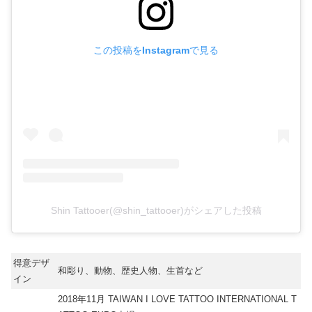
この投稿をInstagramで見る
Shin Tattooer(@shin_tattooer)がシェアした投稿
得意デザ
和彫り、動物、歴史人物、生首など
イン
2018年11月 TAIWAN I LOVE TATTOO INTERNATIONAL T