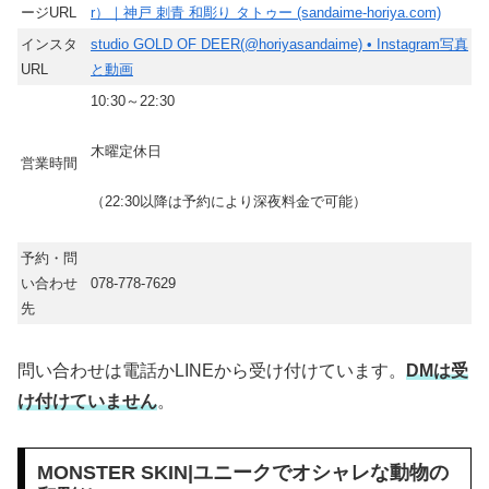
ージURL
r）｜神戸 刺青 和彫り タトゥー (sandaime-horiya.com)
インスタ
studio GOLD OF DEER(@horiyasandaime) • Instagram写真
URL
と動画
10:30～22:30
木曜定休日
営業時間
（22:30以降は予約により深夜料金で可能）
予約・問
い合わせ
078-778-7629
先
問い合わせは電話かLINEから受け付けています。
DMは受
け付けていません
。
MONSTER SKIN|ユニークでオシャレな動物の