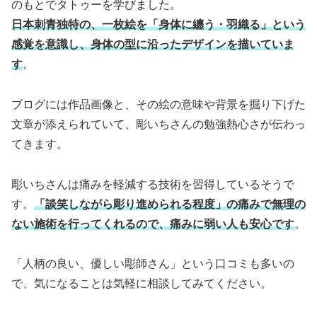
のもとでタトゥーを学びました。
日本刺青独特の、一枚絵を「身体に纏う・羽織る」という
感覚を意識し、身体の型に沿ったデザインを描いていま
す
。
ブログには作品画像と、その絵の意味や背景を掘り下げた
文章が添えられていて、彫いちさんの勉強熱心さが伝わっ
てきます。
彫いちさんは痛みを軽減する技術を習得しているそうで
す。
「談笑しながら彫り進められる程度」の痛みで無理の
ない施術を行ってくれるので、痛みに弱い人も安心です
。
「人柄の良い、優しい彫師さん」という口コミも多いの
で、気になることは気軽に相談してみてください。