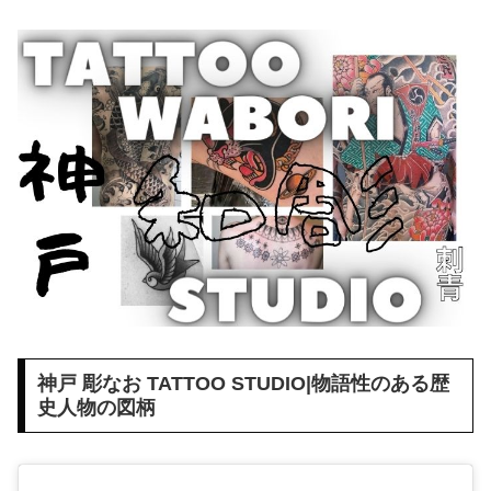
神戸 彫なお TATTOO STUDIO|物語性のある歴
史人物の図柄