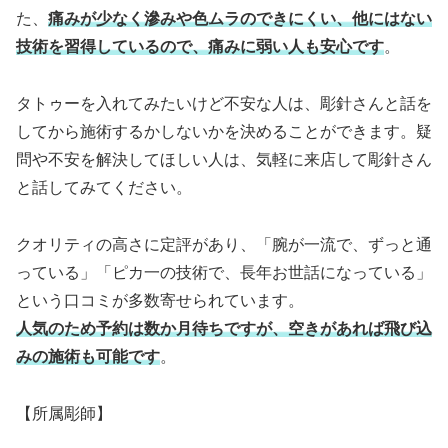
た、
痛みが少なく滲みや色ムラのできにくい、他にはない
技術を習得しているので、痛みに弱い人も安心です
。
タトゥーを入れてみたいけど不安な人は、彫針さんと話を
してから施術するかしないかを決めることができます。疑
問や不安を解決してほしい人は、気軽に来店して彫針さん
と話してみてください。
クオリティの高さに定評があり、「腕が一流で、ずっと通
っている」「ピカ一の技術で、長年お世話になっている」
という口コミが多数寄せられています。
人気のため予約は数か月待ちですが、空きがあれば飛び込
みの施術も可能です
。
【所属彫師】