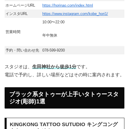
ホームページURL
https://horinao.com/index.html
インスタURL
https://www.instagram.com/kobe_hori1/
10:00〜22:00
営業時間
年中無休
予約・問い合わせ先
078-599-9200
スタジオは、
生田神社から徒歩1分
です。
電話で予約し、詳しい場所などはその時に案内されます。
ブラック系タトゥーが上手いタトゥースタ
ジオ(彫師)1選
KINGKONG TATTOO SUTUDIO キングコング