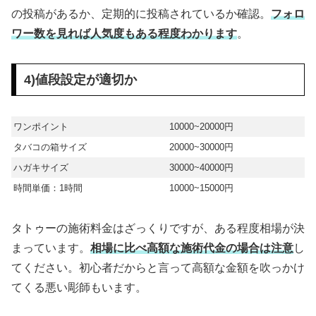
の投稿があるか、定期的に投稿されているか確認。
フォロ
ワー数を見れば人気度もある程度わかります
。
4)値段設定が適切か
ワンポイント
10000~20000円
タバコの箱サイズ
20000~30000円
ハガキサイズ
30000~40000円
時間単価：1時間
10000~15000円
タトゥーの施術料金はざっくりですが、ある程度相場が決
まっています。
相場に比べ高額な施術代金の場合は注意
し
てください。初心者だからと言って高額な金額を吹っかけ
てくる悪い彫師もいます。