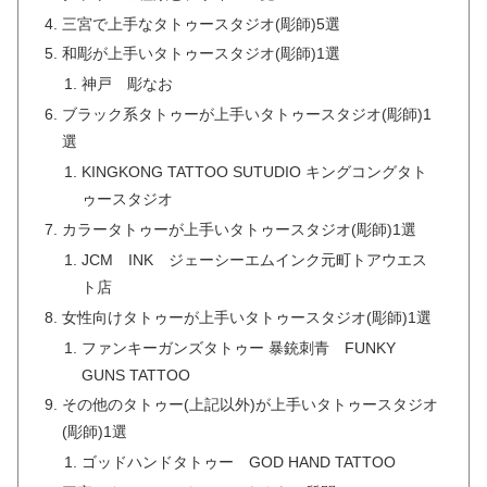
三宮で上手なタトゥースタジオ(彫師)5選
和彫が上手いタトゥースタジオ(彫師)1選
神戸 彫なお
ブラック系タトゥーが上手いタトゥースタジオ(彫師)1
選
KINGKONG TATTOO SUTUDIO キングコングタト
ゥースタジオ
カラータトゥーが上手いタトゥースタジオ(彫師)1選
JCM INK ジェーシーエムインク元町トアウエス
ト店
女性向けタトゥーが上手いタトゥースタジオ(彫師)1選
ファンキーガンズタトゥー 暴銃刺青 FUNKY
GUNS TATTOO
その他のタトゥー(上記以外)が上手いタトゥースタジオ
(彫師)1選
ゴッドハンドタトゥー GOD HAND TATTOO