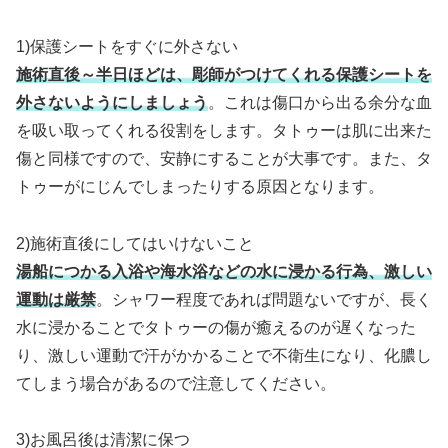
1)保護シートをすぐに外さない
施術直後～半日ほどは、彫師がつけてくれる保護シートを
外さないようにしましょう
。これは傷口から出る余分な血
を吸い取ってくれる役割をします。タトゥーは肌に出来た
傷と同様ですので、安静にすることが大事です。また、タ
トゥーがにじんでしまったりする原因となります。
2)施術直後にしてはいけないこと
湯船につかる入浴や海水浴などの水に浸かる行為、激しい
運動は厳禁
。シャワー程度であれば問題ないですが、長く
水に浸かることでタトゥーの傷が癒えるのが遅くなった
り、激しい運動で汗がかかることで不衛生になり、化膿し
てしまう場合があるので注意してください。
3)お風呂後は清潔に保つ