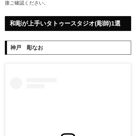
接ご確認ください。
和彫が上手いタトゥースタジオ(彫師)1選
神戸 彫なお