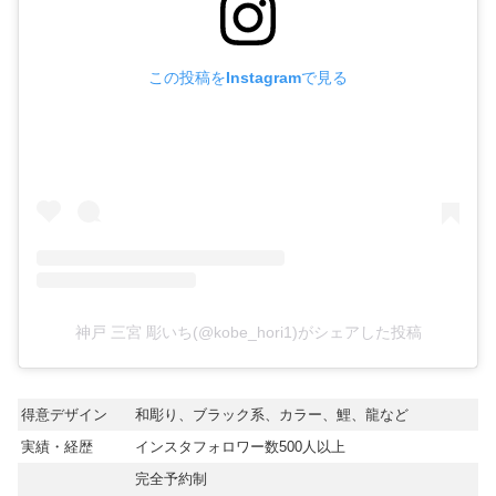
この投稿をInstagramで見る
神戸 三宮 彫いち(@kobe_hori1)がシェアした投稿
得意デザイン
和彫り、ブラック系、カラー、鯉、龍など
実績・経歴
インスタフォロワー数500人以上
完全予約制