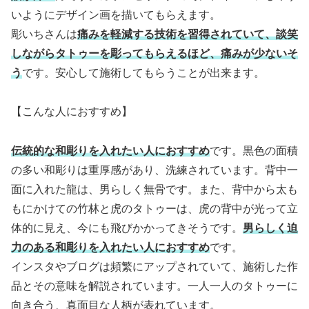
いようにデザイン画を描いてもらえます。
彫いちさんは
痛みを軽減する技術を習得されていて、談笑
しながらタトゥーを彫ってもらえるほど、痛みが少ないそ
う
です。安心して施術してもらうことが出来ます。
【こんな人におすすめ】
伝統的な和彫りを入れたい人におすすめ
です。黒色の面積
の多い和彫りは重厚感があり、洗練されています。背中一
面に入れた龍は、男らしく無骨です。また、背中から太も
もにかけての竹林と虎のタトゥーは、虎の背中が光って立
体的に見え、今にも飛びかかってきそうです。
男らしく迫
力のある和彫りを入れたい人におすすめ
です。
インスタやブログは頻繁にアップされていて、施術した作
品とその意味を解説されています。一人一人のタトゥーに
向き合う、真面目な人柄が表れています。