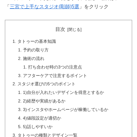
「
三宮で上手なスタジオ(彫師)5選
」をクリック
目次
タトゥーの基本知識
予約の取り方
施術の流れ
打ち合わせ時の3つの注意点
アフターケアで注意するポイント
スタジオ選びの5つのポイント
1)自分が入れたいデザインを得意とするか
2)経歴や実績があるか
3)インスタやホームページが稼働しているか
4)値段設定が適切か
5)話しやすいか
タトゥーの種類とデザイン一覧