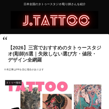
日本全国のタトゥースタジオ/彫り師さんを紹介
【2026】三宮でおすすめのタトゥースタジ
オ(彫師)5選｜失敗しない選び方・値段・
デザイン全網羅
※本記事はPRを含む場合があります
タトゥー地域