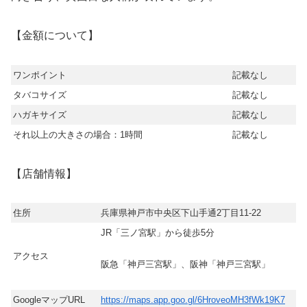
【金額について】
ワンポイント
記載なし
タバコサイズ
記載なし
ハガキサイズ
記載なし
それ以上の大きさの場合：1時間
記載なし
【店舗情報】
住所
兵庫県神戸市中央区下山手通2丁目11-22
JR「三ノ宮駅」から徒歩5分
アクセス
阪急「神戸三宮駅」、阪神「神戸三宮駅」
GoogleマップURL
https://maps.app.goo.gl/6HroveoMH3fWk19K7