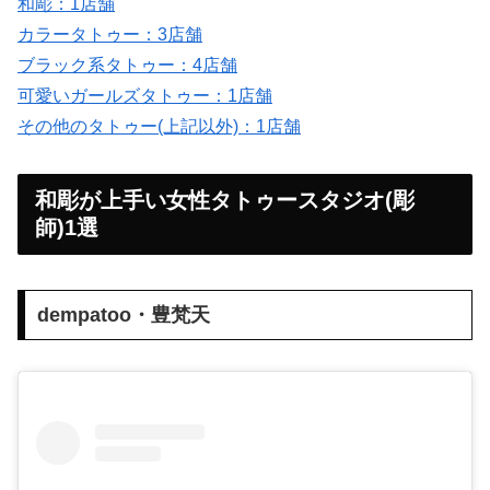
和彫：1店舗
カラータトゥー：3店舗
ブラック系タトゥー：4店舗
可愛いガールズタトゥー：1店舗
その他のタトゥー(上記以外)：1店舗
和彫が上手い女性タトゥースタジオ(彫
師)1選
dempatoo・豊梵天