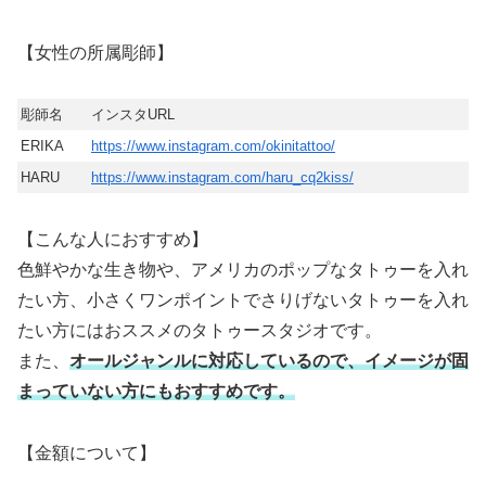
【女性の所属彫師】
彫師名
インスタURL
ERIKA
https://www.instagram.com/okinitattoo/
HARU
https://www.instagram.com/haru_cq2kiss/
【こんな人におすすめ】
色鮮やかな生き物や、アメリカのポップなタトゥーを入れ
たい方、小さくワンポイントでさりげないタトゥーを入れ
たい方にはおススメのタトゥースタジオです。
また、
オールジャンルに対応しているので、イメージが固
まっていない方にもおすすめです。
【金額について】