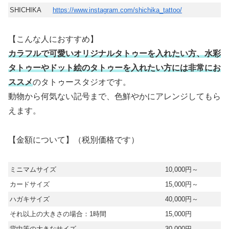
SHICHIKA
https://www.instagram.com/shichika_tattoo/
【こんな人におすすめ】
カラフルで可愛いオリジナルタトゥーを入れたい方、水彩
タトゥーやドット絵のタトゥーを入れたい方には非常にお
ススメ
のタトゥースタジオです。
動物から何気ない記号まで、色鮮やかにアレンジしてもら
えます。
【金額について】（税別価格です）
ミニマムサイズ
10,000円～
カードサイズ
15,000円～
ハガキサイズ
40,000円～
それ以上の大きさの場合：1時間
15,000円
背中等の大きなサイズ
30,000円