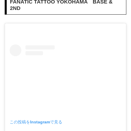
FANATIC TATTOO YOKOHAMA BASE &
2ND
この投稿をInstagramで見る