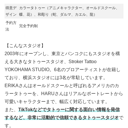
得意デ
カラータトゥー（アニメキャラクター、オールドスクール、
ザイン
蝶、花）、和彫り（蛇、ダルマ、カエル、龍）
予約方
完全予約制
法
【こんなスタジオ】
2003年にオープンし、東京とバンコクにもスタジオを構
える大きなタトゥースタジオ、Stroker Tattoo
YOKOHAMA STUDIO。6名のプロアーティストが在籍し
ており、横浜スタジオには3名が常駐しています。
ERIKAさんはオールドスクールと呼ばれるアメリカのカ
ラータトゥーを、HARUさんはリアルなポートレートから
可愛いキャラクターまで、幅広く対応しています。
また、
TikTokなどでタトゥーに関する面白い情報を発信
するなど、非常に活動的で信頼できるタトゥースタジオ
で
す。