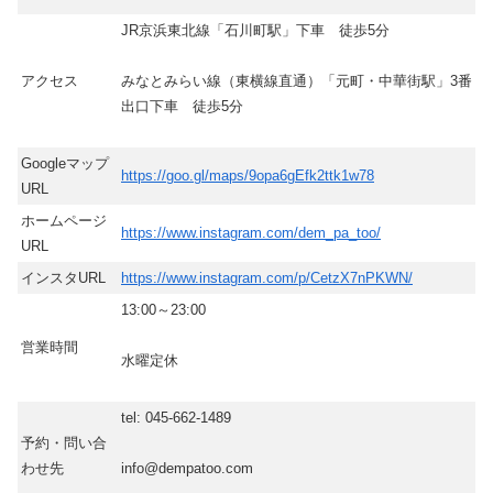
JR京浜東北線「石川町駅」下車 徒歩5分
アクセス
みなとみらい線（東横線直通）「元町・中華街駅」3番
出口下車 徒歩5分
Googleマップ
https://goo.gl/maps/9opa6gEfk2ttk1w78
URL
ホームページ
https://www.instagram.com/dem_pa_too/
URL
インスタURL
https://www.instagram.com/p/CetzX7nPKWN/
13:00～23:00
営業時間
水曜定休
tel: 045-662-1489
予約・問い合
わせ先
info@dempatoo.com