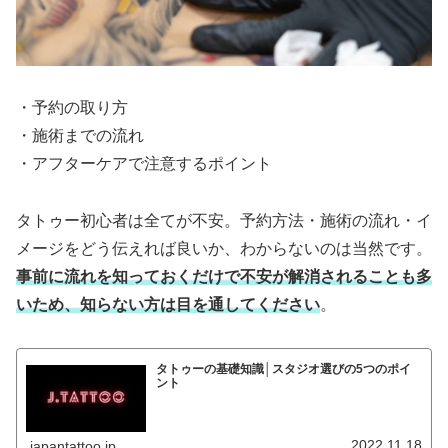
・予約の取り方
・施術までの流れ
・アフターケアで注意するポイント
タトゥー初心者は全てが不安。予約方法・施術の流れ・イ
メージをどう伝えれば良いか、わからないのは当然です。
事前に流れを知っておくだけで不安が解消されることも多
いため、知らない方は目を通してください
。
タトゥーの基礎知識│スタジオ選びの5つのポイ
ント
2022.11.18
japantattoo.jp