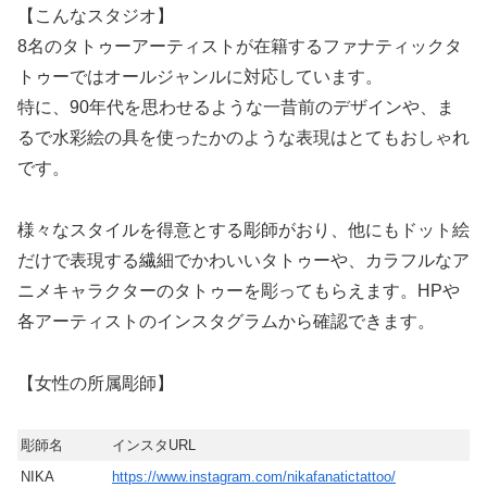
【こんなスタジオ】
8名のタトゥーアーティストが在籍するファナティックタ
トゥーではオールジャンルに対応しています。
特に、90年代を思わせるような一昔前のデザインや、ま
るで水彩絵の具を使ったかのような表現はとてもおしゃれ
です。
様々なスタイルを得意とする彫師がおり、他にもドット絵
だけで表現する繊細でかわいいタトゥーや、カラフルなア
ニメキャラクターのタトゥーを彫ってもらえます。HPや
各アーティストのインスタグラムから確認できます。
【女性の所属彫師】
彫師名
インスタURL
NIKA
https://www.instagram.com/nikafanatictattoo/