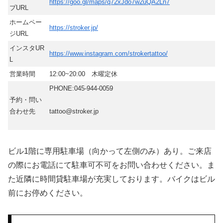
https://goo.gl/maps/q72xJdo7w2uQA2Ln7
プURL
ホームペー
https://stroker.jp/
ジURL
インスタUR
https://www.instagram.com/strokertattoo/
L
営業時間
12:00~20:00 木曜定休
PHONE:045-944-0059
予約・問い
合わせ先
tattoo@stroker.jp
ビル1階に専用駐車場（向かって左側のみ）あり。ご来店
の際にお電話にて駐車可不可をお問い合わせください。ま
た近隣に時間貸駐車場が充実しております。バイクはビル
前にお停めください。