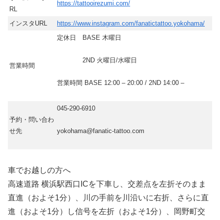
https://tattooirezumi.com/
RL
インスタURL
https://www.instagram.com/fanatictattoo.yokohama/
定休日 BASE 木曜日
2ND 火曜日/水曜日
営業時間
営業時間 BASE 12:00 – 20:00 / 2ND 14:00 –
045-290-6910
予約・問い合わ
せ先
yokohama@fanatic-tattoo.com
車でお越しの方へ
高速道路 横浜駅西口ICを下車し、交差点を左折そのまま
直進（およそ1分）、川の手前を川沿いに右折、さらに直
進（およそ1分）し信号を左折（およそ1分）、岡野町交