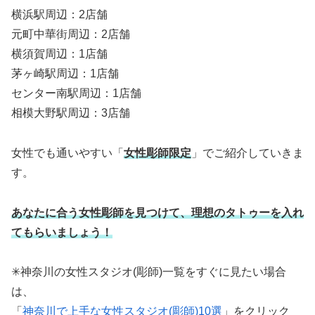
横浜駅周辺：2店舗
元町中華街周辺：2店舗
横須賀周辺：1店舗
茅ヶ崎駅周辺：1店舗
センター南駅周辺：1店舗
相模大野駅周辺：3店舗
女性でも通いやすい「
女性彫師限定
」でご紹介していきま
す。
あなたに合う女性彫師を見つけて、理想のタトゥーを入れ
てもらいましょう！
✳︎神奈川の女性スタジオ(彫師)一覧をすぐに見たい場合
は、
「
神奈川で上手な女性スタジオ(彫師)10選
」をクリック