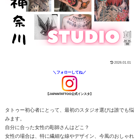
2026.01.01
＼フォローしてね／
【JAPANTATTOO公式インスタ】
タトゥー初心者にとって、最初のスタジオ選びは誰でも悩
みます。
自分に合った女性の彫師さんはどこ？
女性の場合は、特に繊細な線やデザイン、今風のおしゃれ