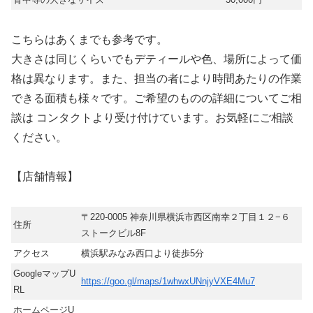
こちらはあくまでも参考です。
大きさは同じくらいでもデティールや色、場所によって価
格は異なります。また、担当の者により時間あたりの作業
できる面積も様々です。ご希望のものの詳細についてご相
談は コンタクトより受け付けています。お気軽にご相談
ください。
【店舗情報】
〒220-0005 神奈川県横浜市西区南幸２丁目１２−６
住所
ストークビル8F
アクセス
横浜駅みなみ西口より徒歩5分
GoogleマップU
https://goo.gl/maps/1whwxUNnjyVXE4Mu7
RL
ホームページU