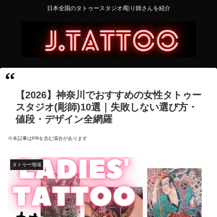
日本全国のタトゥースタジオ/彫り師さんを紹介
【2026】神奈川でおすすめの女性タトゥー
スタジオ(彫師)10選｜失敗しない選び方・
値段・デザイン全網羅
※本記事はPRを含む場合があります
タトゥー地域