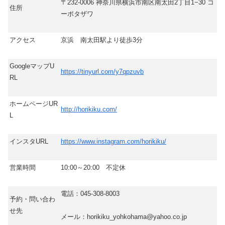
〒232-0006 神奈川県横浜市南区南太田2丁目1−30 コ
住所
ーポタザワ
アクセス
京浜 南太田駅より徒歩3分
GoogleマップU
https://tinyurl.com/y7qpzuvb
RL
ホームページUR
http://horikiku.com/
L
インスタURL
https://www.instagram.com/horikiku/
営業時間
10:00～20:00 不定休
電話：045-308-8003
予約・問い合わ
せ先
メール：horikiku_yohkohama@yahoo.co.jp