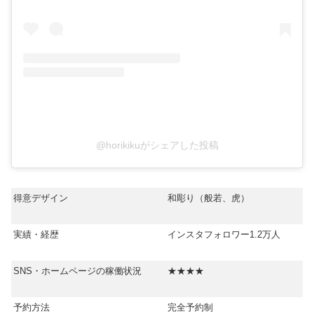
@horikikuがシェアした投稿
得意デザイン
和彫り（般若、虎）
実績・経歴
インスタフォロワー1.2万人
SNS・ホームページの稼働状況
★★★★
予約方法
完全予約制