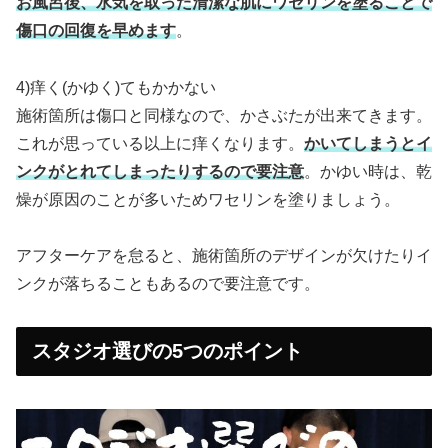
お風呂後、水気を取った清潔な肌にワセリンを塗ることで
傷口の回復を早めます
。
4)痒く(かゆく)てもかかない
施術箇所は傷口と同様なので、かさぶたが出来てきます。
これが思っている以上に痒くなります。
かいてしまうとイ
ンクがとれてしまったりするので要注意
。かゆい時は、乾
燥が原因のことが多いためワセリンを塗りましょう。
アフターケアを怠ると、施術箇所のデザインが欠けたりイ
ンクが落ちることもあるので要注意です。
スタジオ選びの5つのポイント