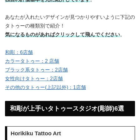
あなたが入れたいデザインが見つかりやすいように下記の
タトゥーの種類別で紹介！
気になるものがあればクリックして飛んでください
。
和彫：6店舗
カラータトゥー：2 店舗
ブラック系タトゥー：2店舗
女性向けタトゥー：2店舗
その他のタトゥー(上記以外)：1店舗
和彫が上手いタトゥースタジオ(彫師)6選
Horikiku Tattoo Art