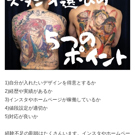
1)自分が入れたいデザインを得意とするか
2)経歴や実績があるか
3)インスタやホームページが稼働しているか
4)値段設定が適切か
5)対応が良いか
経験不足の彫師はたくさんいます。インスタやホームペー