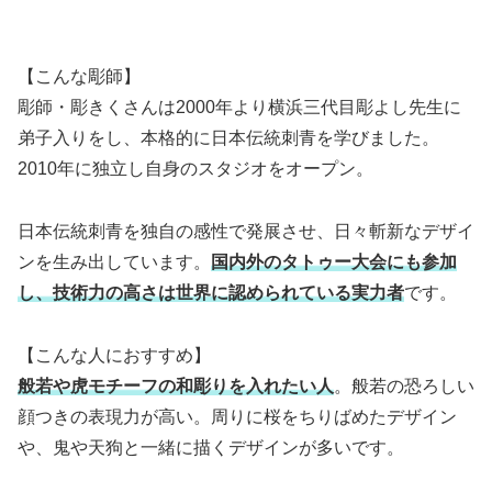
【こんな彫師】
彫師・彫きくさんは2000年より横浜三代目彫よし先生に
弟子入りをし、本格的に日本伝統刺青を学びました。
2010年に独立し自身のスタジオをオープン。
日本伝統刺青を独自の感性で発展させ、日々斬新なデザイ
ンを生み出しています。
国内外のタトゥー大会にも参加
し、技術力の高さは世界に認められている実力者
です。
【こんな人におすすめ】
般若や虎モチーフの和彫りを入れたい人
。般若の恐ろしい
顔つきの表現力が高い。周りに桜をちりばめたデザイン
や、鬼や天狗と一緒に描くデザインが多いです。