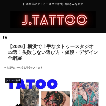
日本全国のタトゥースタジオ/彫り師さんを紹介
【2026】横浜で上手なタトゥースタジオ
13選！失敗しない選び方・値段・デザイン
全網羅
※本記事はPRを含む場合があります
タトゥー地域