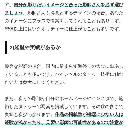
す。
自分が彫りたいイメージと合った彫師さんを必ず選び
ましょう
。彫師さんも得意とするデザインの場合、あなた
のイメージにプラスで提案をしてくれることもあります。
想像以上に良いクオリティーに仕上がることも多いです。
2)経歴や実績があるか
優秀な彫師の場合、国内に留まらず海外での大会に出場し
ていることも多いです。ハイレベルのタトゥー技術に触れ
たい方は参考にしてください。
また、多くの彫師が自分のホームページやインスタで、施
術したタトゥーの写真を掲載しています。その数の多さで
実績も多少わかります。
作品の掲載数が極端に少ない人は
経験が浅かったり、見習い彫師の可能性があるので注意が