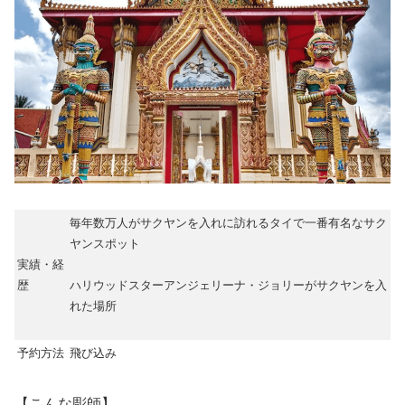
毎年数万人がサクヤンを入れに訪れるタイで一番有名なサク
ヤンスポット
実績・経
歴
ハリウッドスター
アンジェリーナ・ジョリーがサクヤンを入
れた場所
予約方法
飛び込み
【こんな彫師】