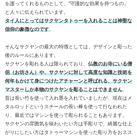
を護ってくれるものとして、”守護的な効果を持つもの」
と人々に伝えられています。
タイ人にとってはサクヤンタトゥーを入れることは神聖な
信仰の象徴なのです
。
そんなサクヤンの最大の特徴としては、デザインと彫った
後のルールにあります。
サクヤンを彫れる人は限られており、
仏教のお寺にいる僧
侶（お坊さん）や、サクヤンに対して高度な知識と技術を
何年もかけて身につけたアチャーンと呼ばれる、サクヤン
マスターしか本物のサクヤンを彫ることはできません
。
昔は長い竹を使って入れ墨を入れていましたが、現在はメ
タルロッドというスチールの長い棒を使って行なわれた
り、最近ではマシンを使って彫られることもあります。
サクヤンの雰囲気を味わいたい方は手彫りで、綺麗な仕上
がりにしたい方はタトゥーマシンを使った彫り方をおスス