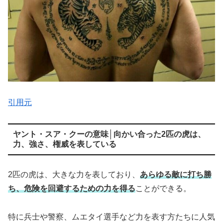
引用元
ヤント・スア・クーの意味│向かい合った2匹の虎は、
力、強さ、権威を表している
2匹の虎は、大きな力を表しており、
あらゆる敵に打ち勝
ち、危険を回避するための力を得る
ことができる。
特に兵士や警察、ムエタイ選手など力を表す方たちに人気