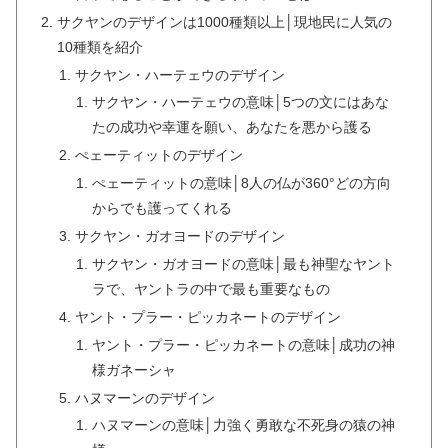
サクヤンのデザインは1000種類以上│現地民に人気の
10種類を紹介
サクヤン・ハーテェウのデザイン
サクヤン・ハーテェウの意味│5つの文にはあな
たの成功や幸運を願い、あなたを悪から護る
ぺェーティットのデザイン
ぺェーティットの意味│8人の仏が360°どの方向
からでも護ってくれる
サクヤン・ガオヨードのデザイン
サクヤン・ガオヨードの意味│最も神聖なヤント
ラで、ヤントラの中で最も重要なもの
ヤント・プラー・ピッカネートのデザイン
ヤント・プラー・ピッカネートの意味│成功の神
様ガネーシャ
ハヌマーンのデザイン
ハヌマーンの意味│力強く勇敢な不死身の猿の神