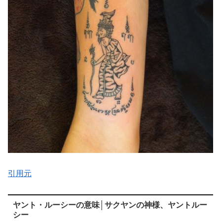
引用元
ヤント・ルーシーの意味│サクヤンの神様、ヤントルー
シー