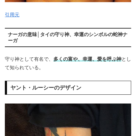
引用元
ナーガの意味│タイの守り神、幸運のシンボルの蛇神ナ
ーガ
守り神として有名で、
多くの富や、幸運、愛を呼ぶ神
とし
て知られている。
ヤント・ルーシーのデザイン