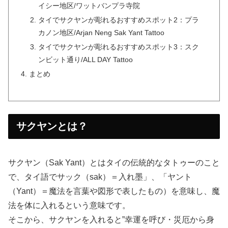
イシー地区/ワットバンプラ寺院
タイでサクヤンが彫れるおすすめスポット2：プラ
カノン地区/Arjan Neng Sak Yant Tattoo
タイでサクヤンが彫れるおすすめスポット3：スク
ンビット通り/ALL DAY Tattoo
まとめ
サクヤンとは？
サクヤン（Sak Yant）とはタイの伝統的なタトゥーのこと
で、タイ語でサック（sak）＝入れ墨」、「ヤント
（Yant）＝魔法を言葉や図形で表したもの）を意味し、魔
法を体に入れるという意味です。
そこから、サクヤンを入れると”幸運を呼び・災厄から身