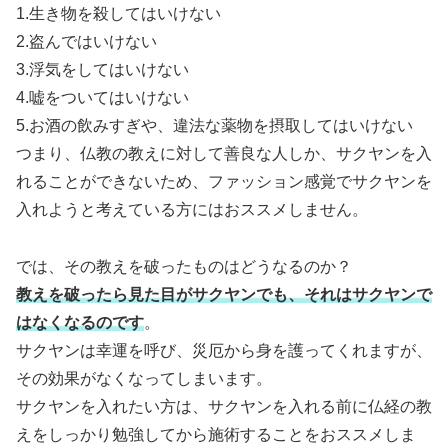
1.生き物を殺してはいけない
2.盗んではいけない
3.浮気をしてはいけない
4.嘘をついてはいけない
5.お酒の飲みすぎや、違法な薬物を摂取してはいけない
つまり、仏教の教えに対して善良な人しか、サクヤンを入
れることができないため、ファッション感覚でサクヤンを
入れようと考えている方にはおススメしません。
では、その教えを破ったものはどうなるのか？
教えを破ったら見た目がサクヤンでも、それはサクヤンで
はなくなるのです
。
サクヤンは幸運を呼び、災厄から身を護ってくれますが、
その効果がなくなってしまいます。
サクヤンを入れたい方は、サクヤンを入れる前に仏経の教
えをしっかり勉強してから施術することをおススメしま