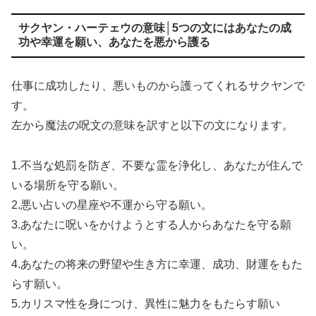
サクヤン・ハーテェウの意味│5つの文にはあなたの成
功や幸運を願い、あなたを悪から護る
仕事に成功したり、悪いものから護ってくれるサクヤンで
す。
左から魔法の呪文の意味を訳すと以下の文になります。
1.不当な処罰を防ぎ、不要な霊を浄化し、あなたが住んで
いる場所を守る願い。
2.悪い占いの星座や不運から守る願い。
3.あなたに呪いをかけようとする人からあなたを守る願
い。
4.あなたの将来の野望や生き方に幸運、成功、財運をもた
らす願い。
5.カリスマ性を身につけ、異性に魅力をもたらす願い