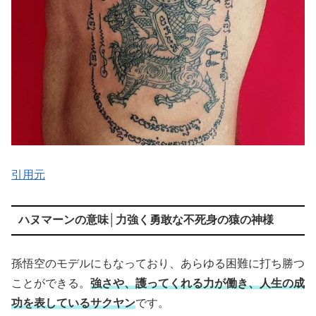
引用元
ハヌマーンの意味│力強く勇敢な不死身の猿の神様
孫悟空のモデルにもなっており、あらゆる困難に打ち勝つ
ことができる。
強さや、護ってくれる力が働き、人生の成
功を表しているサクヤン
です。