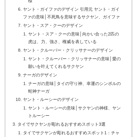
様
ヤント・ガイファのデザイン 引用元 ヤント・ガイ
ファの意味│不死鳥を意味するサクヤン、ガイファ
ヤント・スア・クーのデザイン
ヤント・スア・クーの意味│向かい合った2匹の
虎は、力、強さ、権威を表している
ヤント・クルーバー・クリッサナーのデザイン
ヤント・クルーバー・クリッサナーの意味│愛の
願いを叶えてくれるサクヤン
ナーガのデザイン
ナーガの意味│タイの守り神、幸運のシンボルの
蛇神ナーガ
ヤント・ルーシーのデザイン
ヤント・ルーシーの意味│サクヤンの神様、ヤン
トルーシー
タイでサクヤンが彫れるおすすめスポット3選
タイでサクヤンが彫れるおすすめスポット1：チャ