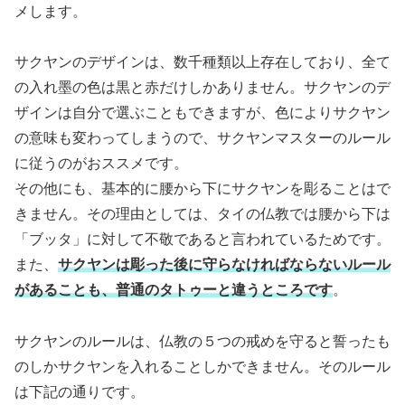
メします。
サクヤンのデザインは、数千種類以上存在しており、全て
の入れ墨の色は黒と赤だけしかありません。サクヤンのデ
ザインは自分で選ぶこともできますが、色によりサクヤン
の意味も変わってしまうので、サクヤンマスターのルール
に従うのがおススメです。
その他にも、基本的に腰から下にサクヤンを彫ることはで
きません。その理由としては、タイの仏教では腰から下は
「ブッタ」に対して不敬であると言われているためです。
また、
サクヤンは彫った後に守らなければならないルール
があることも、普通のタトゥーと違うところです
。
サクヤンのルールは、仏教の５つの戒めを守ると誓ったも
のしかサクヤンを入れることしかできません。そのルール
は下記の通りです。