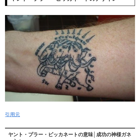
引用元
ヤント・プラー・ピッカネートの意味│成功の神様ガネ