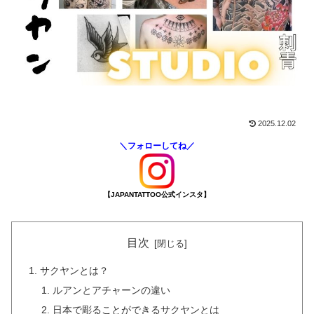
2025.12.02
＼フォローしてね／
【JAPANTATTOO公式インスタ】
目次
サクヤンとは？
ルアンとアチャーンの違い
日本で彫ることができるサクヤンとは