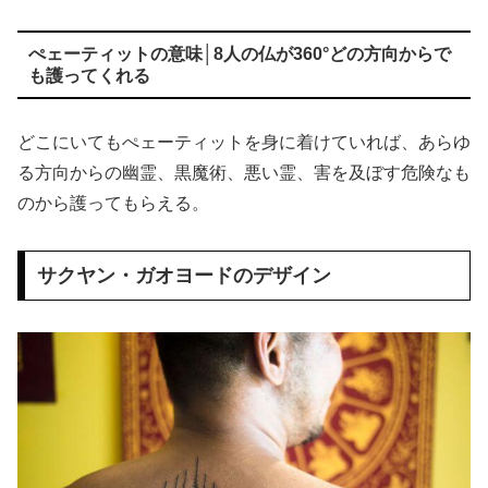
ぺェーティットの意味│8人の仏が360°どの方向からで
も護ってくれる
どこにいてもぺェーティットを身に着けていれば、あらゆ
る方向からの幽霊、黒魔術、悪い霊、害を及ぼす危険なも
のから護ってもらえる。
サクヤン・ガオヨードのデザイン