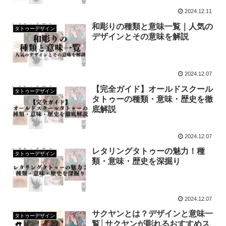
2024.12.11
和彫りの種類と意味一覧｜人気の
タトゥーデザイン
デザインとその意味を解説
2024.12.07
【完全ガイド】オールドスクール
タトゥーデザイン
タトゥーの種類・意味・歴史を徹
底解説
2024.12.07
レタリングタトゥーの魅力！種
タトゥーデザイン
類・意味・歴史を深掘り
2024.12.07
サクヤンとは？デザインと意味一
タトゥーデザイン
覧│サクヤンが彫れるおすすめス