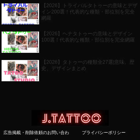
【2026】トライバルタトゥーの意味とデザ
イン200選！代表的な種類・部位別を完全
網羅
【2026】ヘナタトゥーの意味とデザイン
100選！代表的な種類・部位別を完全網羅
【2026】タトゥーの種類全27選|意味、歴
史、デザインまとめ
広告掲載・削除依頼のお問い合わ
プライバシーポリシー