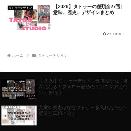
【2026】タトゥーの種類全27選|
タトゥーデザイン
意味、歴史、デザインまとめ
2021.03.01
ホーム
タトゥーデザイン
【2026】タトゥーデザインが間違いなく参
考になる！フォロー必須のインスタアカウ
ントを紹介
安室奈美恵はなぜタトゥーを入れたのか？
背景と真相に迫る