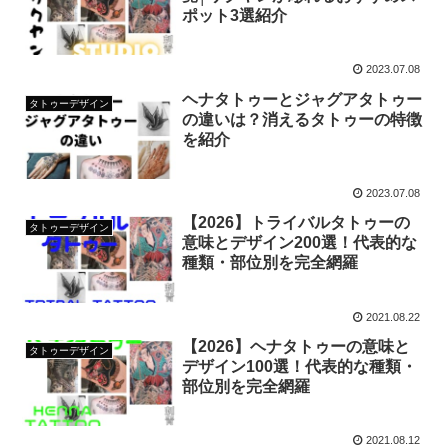
ポット3選紹介
2023.07.08
ヘナタトゥーとジャグアタトゥー
タトゥーデザイン
の違いは？消えるタトゥーの特徴
を紹介
2023.07.08
【2026】トライバルタトゥーの
タトゥーデザイン
意味とデザイン200選！代表的な
種類・部位別を完全網羅
2021.08.22
【2026】ヘナタトゥーの意味と
タトゥーデザイン
デザイン100選！代表的な種類・
部位別を完全網羅
2021.08.12