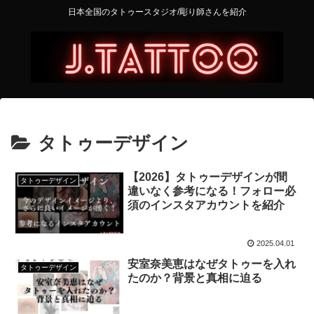
日本全国のタトゥースタジオ/彫り師さんを紹介
タトゥーデザイン
【2026】タトゥーデザインが間
タトゥーデザイン
違いなく参考になる！フォロー必
須のインスタアカウントを紹介
2025.04.01
安室奈美恵はなぜタトゥーを入れ
タトゥーデザイン
たのか？背景と真相に迫る