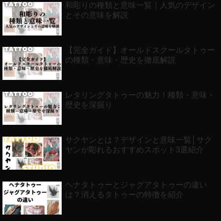
和彫りの種類と意味一覧｜人気のデザイン
とその意味を解説
【完全ガイド】オールドスクールタトゥー
の種類・意味・歴史を徹底解説
レタリングタトゥーの魅力！種類・意味・
歴史を深掘り
サクヤンとは？デザインと意味一覧│サク
ヤンが彫れるおすすめスポット3選紹介
ヘナタトゥーとジャグアタトゥーの違い
は？消えるタトゥーの特徴を紹介