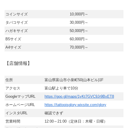
コインサイズ
10,000円～
タバコサイズ
30,000円～
ハガキサイズ
50,000円～
B5サイズ
60,000円～
A4サイズ
70,000円～
【店舗情報】
住所
富山県富山市小泉町50(山本ビル)1F
アクセス
富山駅より車で10分
GoogleマップURL
https://goo.gl/maps/1yKt7GVC9Jr9BxET8
ホームページURL
https://tattooisglory.wixsite.com/glory
インスタURL
確認できず
営業時間
12:00～21:00（定休日：木曜・日曜）