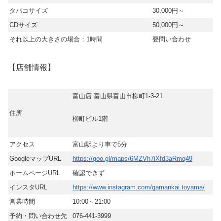
タバコサイズ
30,000円～
CDサイズ
50,000円～
それ以上の大きさの場合：1時間
要問い合わせ
【店舗情報】
富山店 富山県富山市柳町1-3-21
住所
柳町ビル1階
アクセス
富山駅より車で5分
GoogleマップURL
https://goo.gl/maps/6MZVh7iXfd3aRmq49
ホームページURL
確認できず
インスタURL
https://www.instagram.com/gamankai.toyama/
営業時間
10:00～21:00
予約・問い合わせ先
076-441-3999