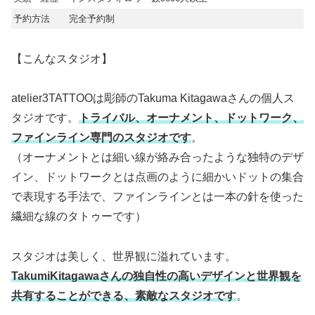
予約方法
完全予約制
【こんなスタジオ】
atelier3TATTOOは彫師のTakuma Kitagawaさんの個人ス
タジオです。
トライバル、オーナメント、ドットワーク、
ファインライン専門のスタジオです
。
（オーナメントとは細い線が絡み合ったような独特のデザ
イン、ドットワークとは点画のように細かいドットの集合
で表現する手法で、ファインラインとは一本の針を使った
繊細な線のタトゥーです）
スタジオは美しく、世界観に溢れています。
TakumiKitagawaさんの独自性の高いデザインと世界観を
共有することができる、素敵なスタジオです
。