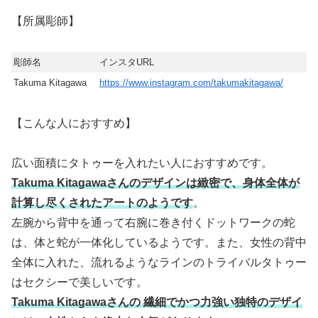
【所属彫師】
彫師名
インスタURL
Takuma Kitagawa
https://www.instagram.com/takumakitagawa/
【こんな人におすすめ】
広い面積にタトゥーを入れたい人におすすめです。
Takuma Kitagawaさんのデザインは緻密で、身体全体が
計算し尽くされたアートのようです
。
左腕から背中を通って右腕に巻き付くドットワークの蛇
は、体と蛇が一体化しているようです。また、女性の背中
全体に入れた、流れるようなラインのトライバルタトゥー
はセクシーで美しいです。
Takuma Kitagawaさんの 繊細でかつ力強い独特のデザイ