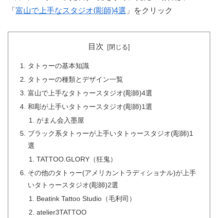
「
富山で上手なスタジオ(彫師)4選
」をクリック
目次
タトゥーの基本知識
タトゥーの種類とデザイン一覧
富山で上手なタトゥースタジオ(彫師)4選
和彫が上手いタトゥースタジオ(彫師)1選
がまん会入墨屋
ブラック系タトゥーが上手いタトゥースタジオ(彫師)1
選
TATTOO.GLORY（狂鬼）
その他のタトゥー(アメリカントラディショナル)が上手
いタトゥースタジオ(彫師)2選
Beatink Tattoo Studio（毛利司）
atelier3TATTOO