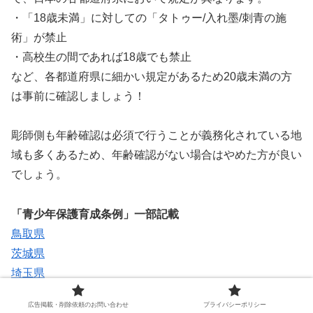
・「18歳未満」に対しての「タトゥー/入れ墨/刺青の施
術」が禁止
・高校生の間であれば18歳でも禁止
など、各都道府県に細かい規定があるため20歳未満の方
は事前に確認しましょう！
彫師側も年齢確認は必須で行うことが義務化されている地
域も多くあるため、年齢確認がない場合はやめた方が良い
でしょう。
「青少年保護育成条例」一部記載
鳥取県
茨城県
埼玉県
広告掲載・削除依頼のお問い合わせ
プライバシーポリシー