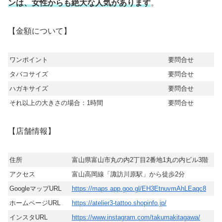
ンは、女性からも絶大な人気があります
。
【金額について】
ワンポイント
要問合せ
タバコサイズ
要問合せ
ハガキサイズ
要問合せ
それ以上の大きさの場合：1時間
要問合せ
【店舗情報】
住所
富山県富山市丸の内2丁目2番地1丸の内ビル3階
アクセス
富山高岡線「諏訪川原駅」から徒歩2分
GoogleマップURL
https://maps.app.goo.gl/EH3EtnuvmAhLEaqc8
ホームページURL
https://atelier3-tattoo.shopinfo.jp/
インスタURL
https://www.instagram.com/takumakitagawa/