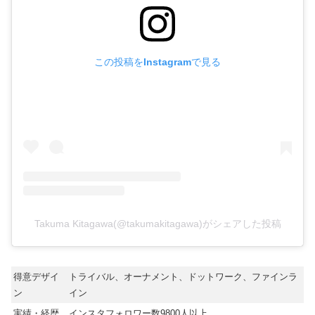
この投稿をInstagramで見る
Takuma Kitagawa(@takumakitagawa)がシェアした投稿
得意デザイ
トライバル、オーナメント、ドットワーク、ファインラ
ン
イン
実績・経歴
インスタフォロワー数9800人以上