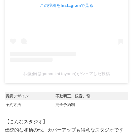
この投稿をInstagramで見る
我慢会(@gamankai.toyama)がシェアした投稿
得意デザイン
不動明王、観音、龍
予約方法
完全予約制
【こんなスタジオ】
伝統的な和柄の他、カバーアップも得意なスタジオです。