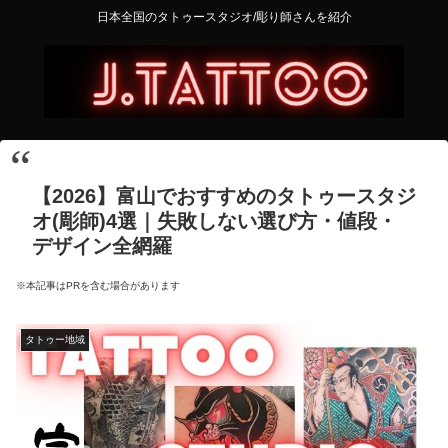
日本全国のタトゥースタジオ/彫り師さんを紹介
【2026】富山でおすすめのタトゥースタジ
オ(彫師)4選｜失敗しない選び方・値段・
デザイン全網羅
※本記事はPRを含む場合があります
タトゥー地域