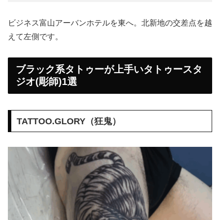
ビジネス富山アーバンホテルを東へ。北新地の交差点を越
えて左側です。
ブラック系タトゥーが上手いタトゥースタ
ジオ(彫師)1選
TATTOO.GLORY（狂鬼）