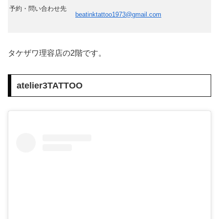
予約・問い合わせ先
beatinktattoo1973@gmail.com
タケザワ理容店の2階です。
atelier3TATTOO