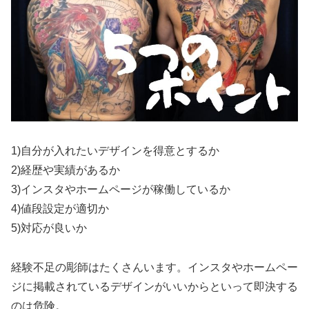
1)自分が入れたいデザインを得意とするか
2)経歴や実績があるか
3)インスタやホームページが稼働しているか
4)値段設定が適切か
5)対応が良いか
経験不足の彫師はたくさんいます。インスタやホームペー
ジに掲載されているデザインがいいからといって即決する
のは危険。