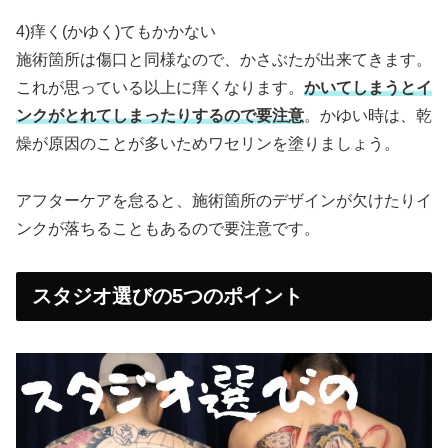
4)痒く(かゆく)てもかかない
施術箇所は傷口と同様なので、かさぶたが出来てきます。
これが思っている以上に痒くなります。
かいてしまうとイ
ンクがとれてしまったりするので要注意
。かゆい時は、乾
燥が原因のことが多いためワセリンを塗りましょう。
アフターケアを怠ると、施術箇所のデザインが欠けたりイ
ンクが落ちることもあるので要注意です。
スタジオ選びの5つのポイント