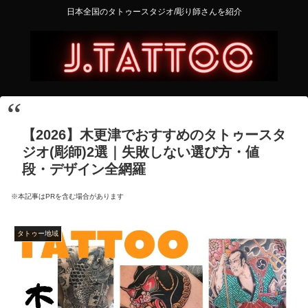
日本全国のタトゥースタジオ/彫り師さんを紹介
【2026】木更津でおすすめのタトゥースタ
ジオ(彫師)2選｜失敗しない選び方・値
段・デザイン全網羅
※本記事はPRを含む場合があります
タトゥー地域