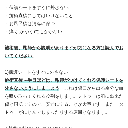
・保護シートをすぐに外さない
・施術直後にしてはいけないこと
・お風呂後は清潔に保つ
・痒く(かゆく)てもかかない
施術後、彫師から説明がありますが気になる方は読んでお
いてください
。
1)保護シートをすぐに外さない
施術直後～半日ほどは、彫師がつけてくれる保護シートを
外さないようにしましょう
。これは傷口から出る余分な血
を吸い取ってくれる役割をします。タトゥーは肌に出来た
傷と同様ですので、安静にすることが大事です。また、タ
トゥーがにじんでしまったりする原因となります。