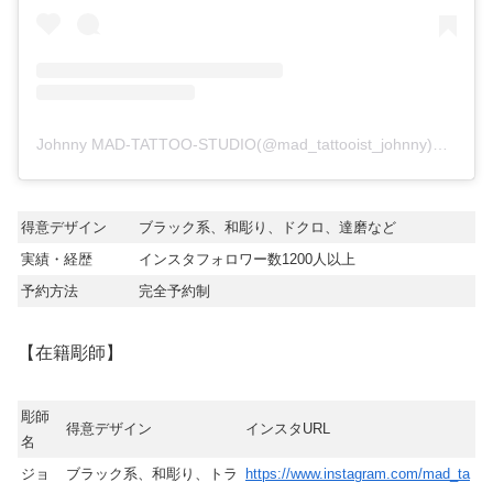
Johnny MAD-TATTOO-STUDIO(@mad_tattooist_johnny)がシェアした投稿
得意デザイン
ブラック系、和彫り、ドクロ、達磨など
実績・経歴
インスタフォロワー数1200人以上
予約方法
完全予約制
【在籍彫師】
彫師
得意デザイン
インスタURL
名
ジョ
ブラック系、和彫り、トラ
https://www.instagram.com/mad_ta