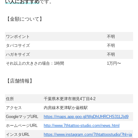
い人におすすめ
です。
【金額について】
ワンポイント
不明
タバコサイズ
不明
ハガキサイズ
不明
それ以上の大きさの場合：1時間
1万円〜
【店舗情報】
住所
千葉県木更津市潮見4丁目4-2
アクセス
内房線木更津駅か巌根駅
GoogleマップURL
https://maps.app.goo.gl/WgDhUHRCHS31L2jd9
ホームページURL
http://www.7thtattoo-studio.com/news.html
インスタURL
https://www.instagram.com/7thtattoostudio/?hl=ja