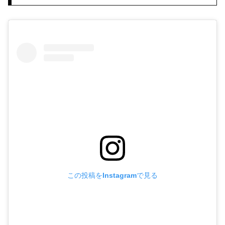
この投稿をInstagramで見る