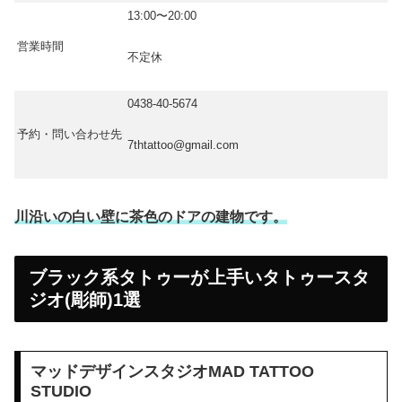
13:00〜20:00
営業時間
不定休
0438-40-5674
予約・問い合わせ先
7thtattoo@gmail.com
川沿いの白い壁に茶色のドアの建物です。
ブラック系タトゥーが上手いタトゥースタ
ジオ(彫師)1選
マッドデザインスタジオMAD TATTOO
STUDIO