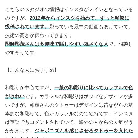
こちらのスタジオの情報はインスタがメインとなっている
のですが、
2012年からインスタを始めて、ずっと頻繁に
投稿されています。
彫っている最中の動画もあげていて、
技術の高さが伝わってきます。
彫師彫茂さんは多趣味で話しやすい気さくな人
で、相談し
やすそうです。
【こんな人におすすめ】
和彫りが中心ですが、
一般の和彫りに比べてカラフルで色
がきれい
です。カラフルな和彫りはポップなデザインが多
いですが、彫茂さんのタトゥーはデザインは昔ながらの基
本的な和彫りで、色がカラフルなので独特です。インスタ
は英語でもコメントされていて、海外の人からの人気がう
かがえます。
ジャポニズムを感じさせるタトゥーを入れた