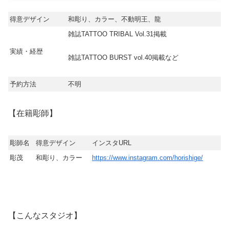
得意デザイン
和彫り、カラー、不動明王、龍
雑誌TATTOO TRIBAL Vol.31掲載
実績・経歴
雑誌TATTOO BURST vol.40掲載など
予約方法
不明
【在籍彫師】
彫師名
得意デザイン
インスタURL
彫茂
和彫り、カラー
https://www.instagram.com/horishige/
【こんなスタジオ】