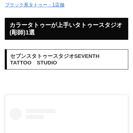
ブラック系タトゥー：1店舗
カラータトゥーが上手いタトゥースタジオ
(彫師)1選
セブンスタトゥースタジオSEVENTH
TATTOO STUDIO