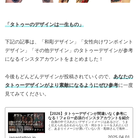
「タトゥーのデザインは一生もの」
下記の記事は、「和彫デザイン」「女性向けワンポイント
デザイン」「その他デザイン」のタトゥーデザインが参考
になるインスタアカウントをまとめました！
今後もどんどんデザインが投稿されていくので、
あなたの
タトゥーデザインがより素敵になるようにぜひ参考
に一度
見てみてください。
【2026】タトゥーデザインが間違いなく参考に
なる！フォロー必須のインスタアカウントを紹介
・自身の中で入れたいデザインイメージはあるけど、うま
く伝えられるかわからない方・何かタトゥーを入れたいけ
ど、あまりイメージが湧いていない方・彫師さんで海外の
デザインで参考になるものがないか探している方こんなお
悩みの方にデザインの参考になるイ...
2025.04.01
japantattoo.jp