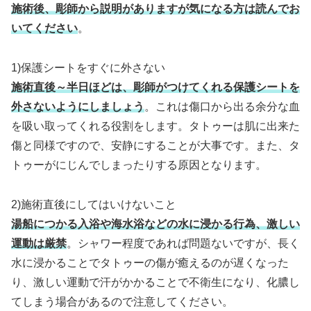
施術後、彫師から説明がありますが気になる方は読んでお
いてください
。
1)保護シートをすぐに外さない
施術直後～半日ほどは、彫師がつけてくれる保護シートを
外さないようにしましょう
。これは傷口から出る余分な血
を吸い取ってくれる役割をします。タトゥーは肌に出来た
傷と同様ですので、安静にすることが大事です。また、タ
トゥーがにじんでしまったりする原因となります。
2)施術直後にしてはいけないこと
湯船につかる入浴や海水浴などの水に浸かる行為、激しい
運動は厳禁
。シャワー程度であれば問題ないですが、長く
水に浸かることでタトゥーの傷が癒えるのが遅くなった
り、激しい運動で汗がかかることで不衛生になり、化膿し
てしまう場合があるので注意してください。