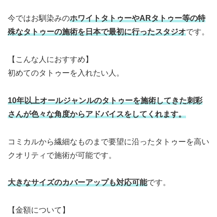
今ではお馴染みの
ホワイトタトゥーやARタトゥー等の特
殊なタトゥーの施術を日本で最初に行ったスタジオ
です。
【こんな人におすすめ】
初めてのタトゥーを入れたい人。
10年以上オールジャンルのタトゥーを施術してきた刺彩
さんが色々な角度からアドバイスをしてくれます。
コミカルから繊細なものまで要望に沿ったタトゥーを高い
クオリティで施術が可能です。
大きなサイズのカバーアップも対応可能
です。
【金額について】