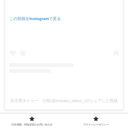
この投稿をInstagramで見る
名古屋タトゥー 小牧(@masaru_tattoo_)がシェアした投稿
広告掲載・削除依頼のお問い合わせ
プライバシーポリシー