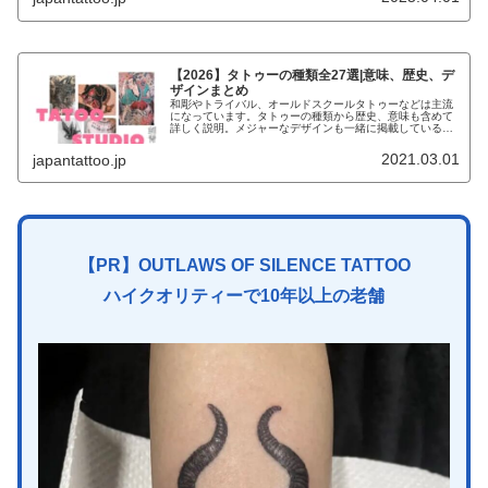
【2026】タトゥーの種類全27選|意味、歴史、デ
ザインまとめ
和彫やトライバル、オールドスクールタトゥーなどは主流
になっています。タトゥーの種類から歴史、意味も含めて
詳しく説明。メジャーなデザインも一緒に掲載しているの
で、参考にしてください。
2021.03.01
japantattoo.jp
【PR】OUTLAWS OF SILENCE TATTOO
ハイクオリティーで10年以上の老舗