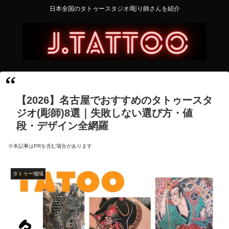
日本全国のタトゥースタジオ/彫り師さんを紹介
【2026】名古屋でおすすめのタトゥースタ
ジオ(彫師)8選｜失敗しない選び方・値
段・デザイン全網羅
※本記事はPRを含む場合があります
タトゥー地域