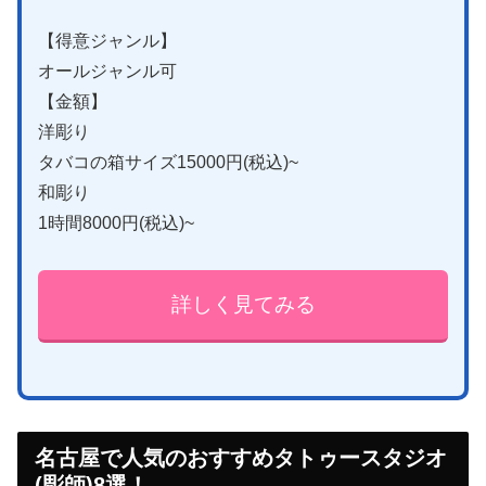
【得意ジャンル】
オールジャンル可
【金額】
洋彫り
タバコの箱サイズ15000円(税込)~
和彫り
1時間8000円(税込)~
詳しく見てみる
名古屋で人気のおすすめタトゥースタジオ
(彫師)8選！