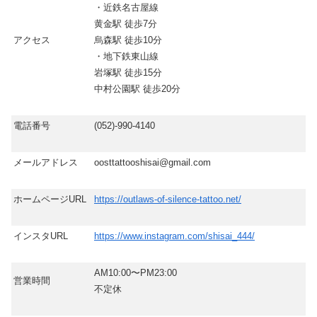
・近鉄名古屋線
黄金駅 徒歩7分
アクセス
烏森駅 徒歩10分
・地下鉄東山線
岩塚駅 徒歩15分
中村公園駅 徒歩20分
電話番号
(052)-990-4140
メールアドレス
oosttattooshisai@gmail.com
ホームページURL
https://outlaws-of-silence-tattoo.net/
インスタURL
https://www.instagram.com/shisai_444/
AM10:00〜PM23:00
営業時間
不定休