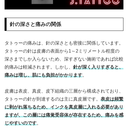
針の深さと痛みの関係
タトゥーの痛みは、針の深さとも密接に関係しています。
タトゥーの針は皮膚の表面から1～2ミリメートル程度の
深さまでしか入らないため、深すぎない施術であれば比較
的痛みは軽減されます。しかし、
針が深く入りすぎると、
痛みは増し、肌にも負担がかかります
。
皮膚は表皮、真皮、皮下組織の三層から構成されており、
タトゥーの針が到達するのは主に真皮層です。
表皮は頻繁
に剥がれ落ちるため、インクを真皮層に入れる必要があり
ますが、この層には痛覚受容体が存在するため、痛みを感
じやすいのです
。