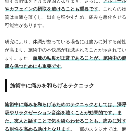
対する耐性を下げる原因となります。さらに、
アルコール
やカフェインの摂取を避けることも重要です
。これらの物
質は血液を薄くし、出血を増やすため、痛みを悪化させる
可能性があります。
研究により、体調が整っている場合には痛みに対する耐性
が高まり、施術中の不快感が軽減されることが示されてい
ます。また、
血液の粘度が正常であることが、施術中の健
康を保つためにも重要です
。
施術中に痛みを和らげるテクニック
施術中に痛みを和らげるためのテクニックとしては、深呼
吸やリラクゼーション音楽を聴くことが効果的です。ま
た、友人と話すことで気を紛らわせることも、痛みに対す
る耐性を高める助けとなります
。一部のスタジオでは、麻