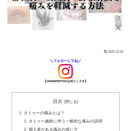
2025.12.02
＼フォローしてね／
【JAPANTATTOO公式インスタ】
目次
タトゥーの痛みとは？
タトゥー施術に伴う一般的な痛みの説明
個人差がある痛みの感じ方