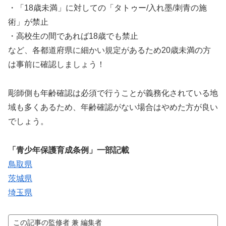
・「18歳未満」に対しての「タトゥー/入れ墨/刺青の施
術」が禁止
・高校生の間であれば18歳でも禁止
など、各都道府県に細かい規定があるため20歳未満の方
は事前に確認しましょう！
彫師側も年齢確認は必須で行うことが義務化されている地
域も多くあるため、年齢確認がない場合はやめた方が良い
でしょう。
「青少年保護育成条例」一部記載
鳥取県
茨城県
埼玉県
この記事の監修者 兼 編集者