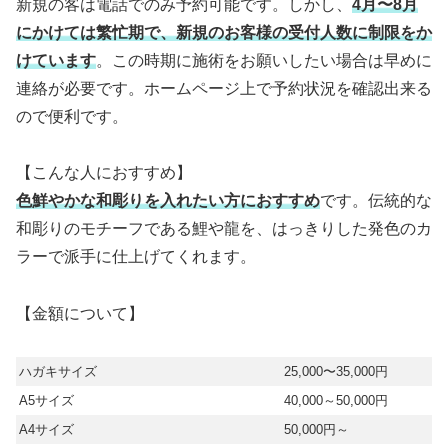
新規の客は電話でのみ予約可能です。しかし、
4月〜8月
にかけては繁忙期で、新規のお客様の受付人数に制限をか
けています
。この時期に施術をお願いしたい場合は早めに
連絡が必要です。ホームページ上で予約状況を確認出来る
ので便利です。
【こんな人におすすめ】
色鮮やかな和彫りを入れたい方におすすめ
です。伝統的な
和彫りのモチーフである鯉や龍を、はっきりした発色のカ
ラーで派手に仕上げてくれます。
【金額について】
ハガキサイズ
25,000〜35,000円
A5サイズ
40,000～50,000円
A4サイズ
50,000円～