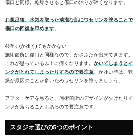
傷口と同様。乾燥させると傷口の治りが遅くなります。
お風呂後、水気を取った清潔な肌にワセリンを塗ることで
傷口の回復を早めます
。
4)痒く(かゆく)てもかかない
施術箇所は傷口と同様なので、かさぶたが出来てきます。
これが思っている以上に痒くなります。
かいてしまうとイ
ンクがとれてしまったりするので要注意
。かゆい時は、乾
燥が原因のことが多いためワセリンを塗りましょう。
アフターケアを怠ると、施術箇所のデザインが欠けたりイ
ンクが落ちることもあるので要注意です。
スタジオ選びの5つのポイント