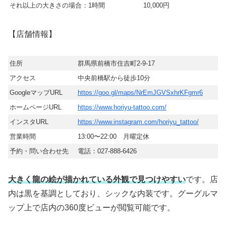
それ以上の大きさの場合：1時間
10,000円
【店舗情報】
住所
群馬県前橋市住吉町2-9-17
アクセス
中央前橋駅から徒歩10分
GoogleマップURL
https://goo.gl/maps/NrEmJGVSxhrKFgmr6
ホームページURL
https://www.horiyu-tattoo.com/
インスタURL
https://www.instagram.com/horiyu_tattoo/
営業時間
13:00〜22:00 月曜定休
予約・問い合わせ先
電話：027-888-6426
大きく龍の絵が描かれている外観で見つけやすい
です。店
内は黒を基調としており、シックな内装です。グーグルマ
ップ上で店内の360度ビューが閲覧可能です。