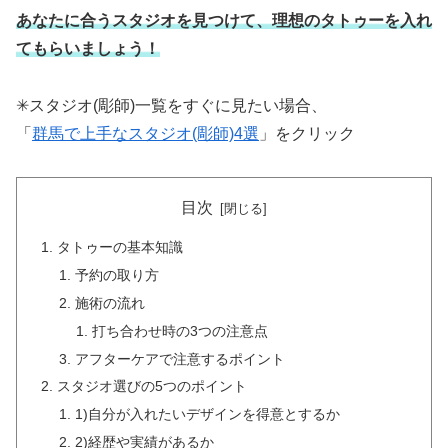
あなたに合うスタジオを見つけて、理想のタトゥーを入れ
てもらいましょう！
✳︎スタジオ(彫師)一覧をすぐに見たい場合、
「
群馬で上手なスタジオ(彫師)4選
」をクリック
目次
タトゥーの基本知識
予約の取り方
施術の流れ
打ち合わせ時の3つの注意点
アフターケアで注意するポイント
スタジオ選びの5つのポイント
1)自分が入れたいデザインを得意とするか
2)経歴や実績があるか