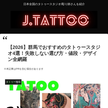
日本全国のタトゥースタジオ/彫り師さんを紹介
【2026】群馬でおすすめのタトゥースタジ
オ4選！失敗しない選び方・値段・デザイ
ン全網羅
※本記事はPRを含む場合があります
タトゥー地域