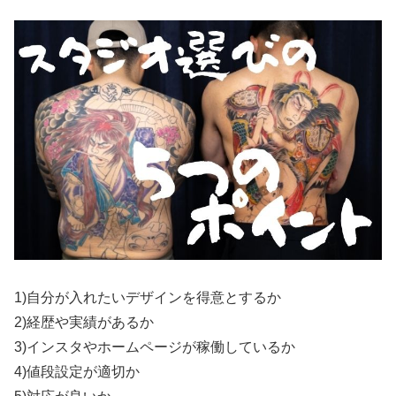
1)自分が入れたいデザインを得意とするか
2)経歴や実績があるか
3)インスタやホームページが稼働しているか
4)値段設定が適切か