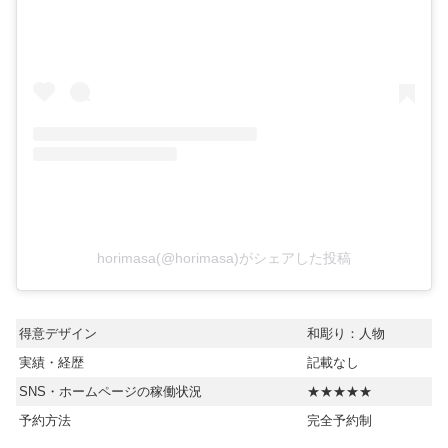
horimasa(@horimasa)がシェアした投稿
得意デザイン
和彫り：人物
実績・経歴
記載なし
SNS・ホームページの稼働状況
★★★★★
予約方法
完全予約制