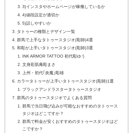
3)インスタやホームページが稼働しているか
4)値段設定が適切か
5)話しやすいか
タトゥーの種類とデザイン一覧
群馬で上手なタトゥースタジオ(彫師)4選
和彫が上手いタトゥースタジオ(彫師)3選
INK ARMOR TATTOO 初代彫ゆう
文身彩肌庵彫まさ
上州・初代｢炎魔｣彫雄
カラータトゥーが上手いタトゥースタジオ(彫師)1選
ブラックアンドラスタータトゥースタジオ
群馬のタトゥースタジオでよくある質問
群馬で当日飛び込みが可能なおすすめのタトゥース
タジオはどこですか？
群馬で料金が安くおすすめのタトゥースタジオはど
こですか？