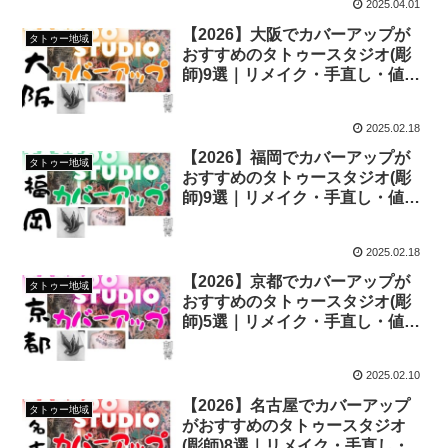
2025.04.01
【2026】大阪でカバーアップが
タトゥー地域
おすすめのタトゥースタジオ(彫
師)9選｜リメイク・手直し・値段
まで全網羅
2025.02.18
【2026】福岡でカバーアップが
タトゥー地域
おすすめのタトゥースタジオ(彫
師)9選｜リメイク・手直し・値段
まで全網羅
2025.02.18
【2026】京都でカバーアップが
タトゥー地域
おすすめのタトゥースタジオ(彫
師)5選｜リメイク・手直し・値段
まで全網羅
2025.02.10
【2026】名古屋でカバーアップ
タトゥー地域
がおすすめのタトゥースタジオ
(彫師)8選｜リメイク・手直し・値