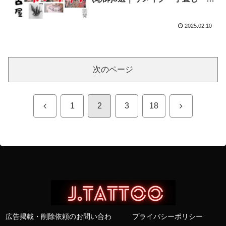
段まで全網羅
2025.02.10
次のページ
前
次
1
2
3
18
へ
へ
広告掲載・削除依頼のお問い合わ
プライバシーポリシー