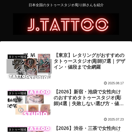
日本全国のタトゥースタジオ/彫り師さんを紹介
【東京】レタリングがおすすめの
タトゥー地域
タトゥースタジオ(彫師)7選｜デザ
イン・値段まで全網羅
2025.08.17
【2026】新宿・池袋で女性向け
タトゥー地域
のおすすめタトゥースタジオ(彫
師)4選｜失敗しない選び方・値
段・デザイン全網羅
2025.07.23
【2026】渋谷・三茶で女性向け
タトゥー地域