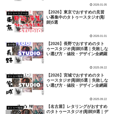
2026.01.05
【2026】東京でおすすめの見習
タトゥースクール
い募集中のタトゥースタジオ(彫
師)5選
2026.01.01
【2026】長野でおすすめのタト
未分類
ゥースタジオ(彫師)5選｜失敗しな
い選び方・値段・デザイン全網羅
2025.09.22
【2026】宮城でおすすめのタト
タトゥー地域
ゥースタジオ(彫師)5選｜失敗しな
い選び方・値段・デザイン全網羅
2025.09.22
【名古屋】レタリングがおすすめ
タトゥー地域
のタトゥースタジオ(彫師)9選｜デ