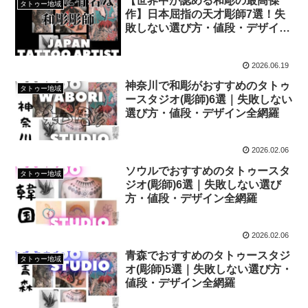
【世界中が認める和彫の最高傑
タトゥー地域
作】日本屈指の天才彫師7選！失
敗しない選び方・値段・デザイン
全網羅
2026.06.19
神奈川で和彫がおすすめのタトゥ
タトゥー地域
ースタジオ(彫師)6選｜失敗しない
選び方・値段・デザイン全網羅
2026.02.06
ソウルでおすすめのタトゥースタ
タトゥー地域
ジオ(彫師)6選｜失敗しない選び
方・値段・デザイン全網羅
2026.02.06
青森でおすすめのタトゥースタジ
タトゥー地域
オ(彫師)5選｜失敗しない選び方・
値段・デザイン全網羅